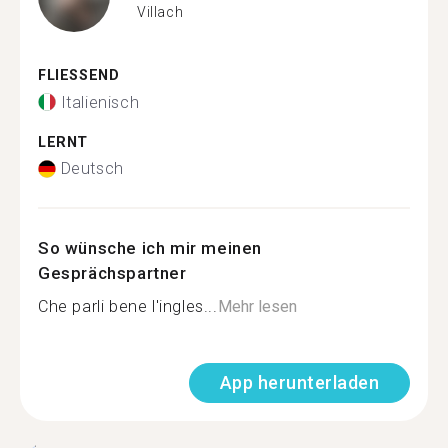
Villach
FLIESSEND
Italienisch
LERNT
Deutsch
So wünsche ich mir meinen
Gesprächspartner
Che parli bene l'ingles...
Mehr lesen
App herunterladen