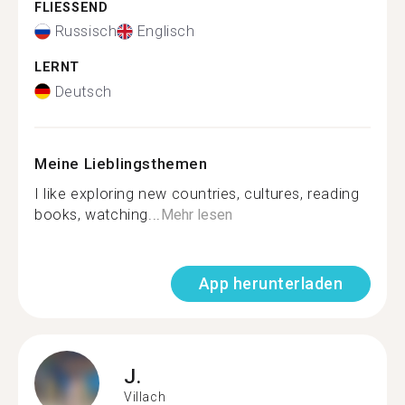
FLIESSEND
Russisch
Englisch
LERNT
Deutsch
Meine Lieblingsthemen
I like exploring new countries, cultures, reading
books, watching...
Mehr lesen
App herunterladen
J.
Villach