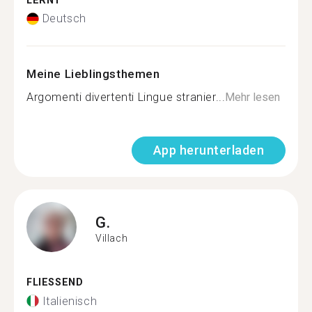
LERNT
Deutsch
Meine Lieblingsthemen
Argomenti divertenti Lingue stranier...
Mehr lesen
App herunterladen
G.
Villach
FLIESSEND
Italienisch