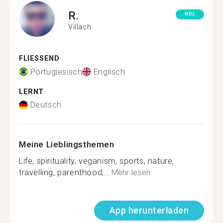
R.
NEU
Villach
FLIESSEND
Portugiesisch
Englisch
LERNT
Deutsch
Meine Lieblingsthemen
Life, spirituality, veganism, sports, nature,
travelling, parenthood,...
Mehr lesen
App herunterladen