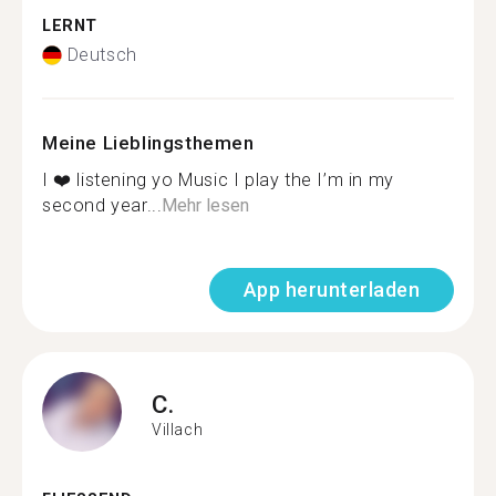
LERNT
Deutsch
Meine Lieblingsthemen
I ❤️ listening yo Music I play the I’m in my
second year...
Mehr lesen
App herunterladen
C.
Villach