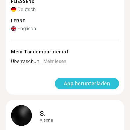
FLIESSEND
Deutsch
LERNT
Englisch
Mein Tandempartner ist
Überraschun...
Mehr lesen
App herunterladen
S.
Vienna