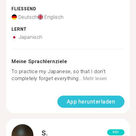
FLIESSEND
Deutsch
Englisch
LERNT
Japanisch
Meine Sprachlernziele
To practice my Japanese, so that I don't
completely forget everything...
Mehr lesen
App herunterladen
S.
NEU