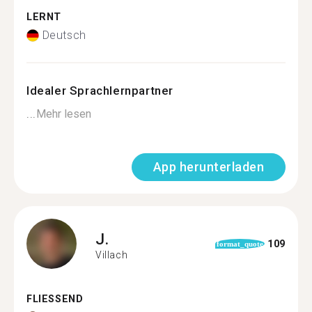
LERNT
Deutsch
Idealer Sprachlernpartner
...
Mehr lesen
App herunterladen
J.
109
format_quote
Villach
FLIESSEND