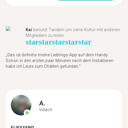
Kai
benutzt Tandem um seine Kultur mit anderen
Mitgliedern zu teilen.
star
star
star
star
star
„Das ist definitiv meine Lieblings-App auf dem Handy.
Schon in den ersten paar Minuten nach dem Installieren
habe ich Leute zum Chatten gefunden."
A.
Villach
FLIESSEND