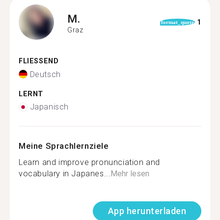
M.
1
format_quote
Graz
FLIESSEND
Deutsch
LERNT
Japanisch
Meine Sprachlernziele
Learn and improve pronunciation and
vocabulary in Japanes...
Mehr lesen
App herunterladen