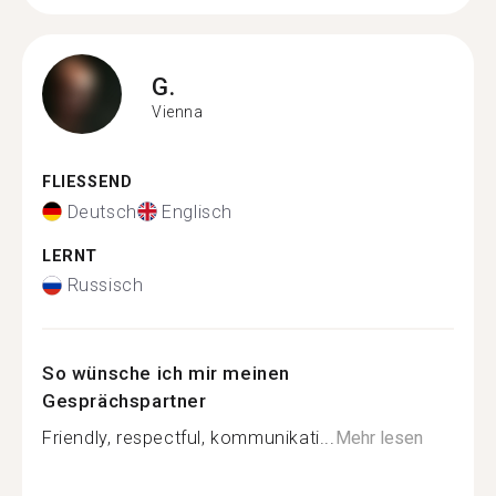
G.
Vienna
FLIESSEND
Deutsch
Englisch
LERNT
Russisch
So wünsche ich mir meinen
Gesprächspartner
Friendly, respectful, kommunikati...
Mehr lesen