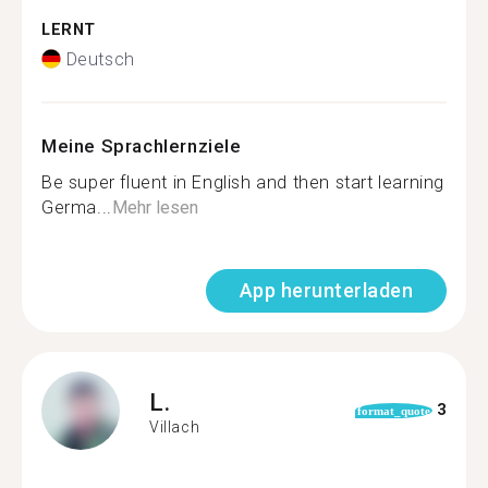
LERNT
Deutsch
Meine Sprachlernziele
Be super fluent in English and then start learning
Germa...
Mehr lesen
App herunterladen
L.
3
format_quote
Villach