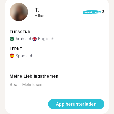
T.
2
format_quote
Villach
FLIESSEND
Arabisch
Englisch
LERNT
Spanisch
Meine Lieblingsthemen
Spor...
Mehr lesen
App herunterladen