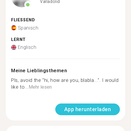
Valladolid
FLIESSEND
Spanisch
LERNT
Englisch
Meine Lieblingsthemen
Pls, avoid the "hi, how are you, blabla...". I would
like to...
Mehr lesen
App herunterladen