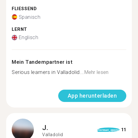
FLIESSEND
Spanisch
LERNT
Englisch
Mein Tandempartner ist
Serious learners in Valladolid...
Mehr lesen
App herunterladen
J.
11
format_quote
Valladolid