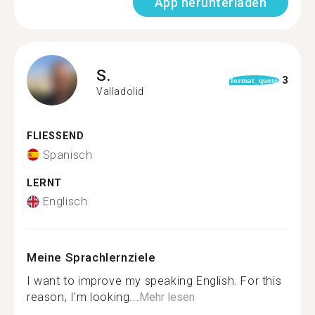
App herunterladen
S.
3
format_quote
Valladolid
FLIESSEND
Spanisch
LERNT
Englisch
Meine Sprachlernziele
I want to improve my speaking English. For this
reason, I'm looking...
Mehr lesen