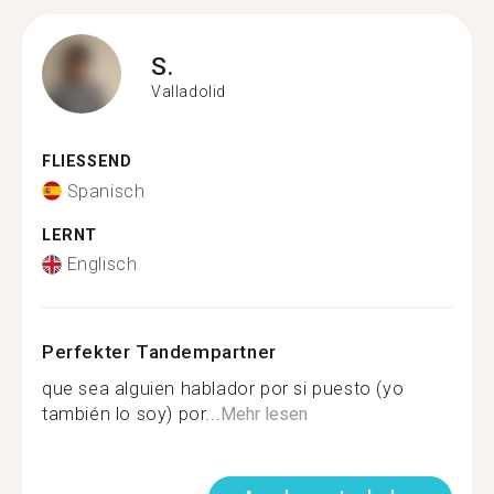
S.
Valladolid
FLIESSEND
Spanisch
LERNT
Englisch
Perfekter Tandempartner
que sea alguien hablador por si puesto (yo
también lo soy) por...
Mehr lesen