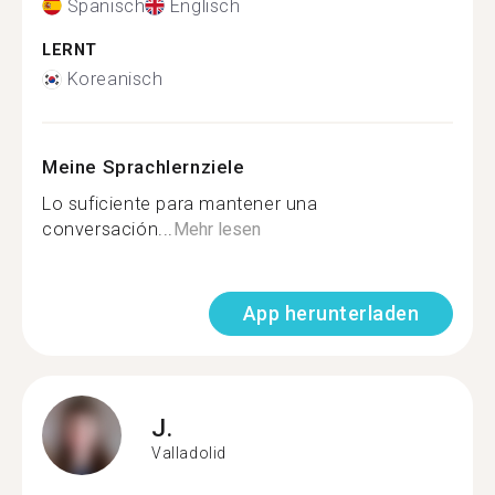
Spanisch
Englisch
LERNT
Koreanisch
Meine Sprachlernziele
Lo suficiente para mantener una
conversación...
Mehr lesen
App herunterladen
J.
Valladolid