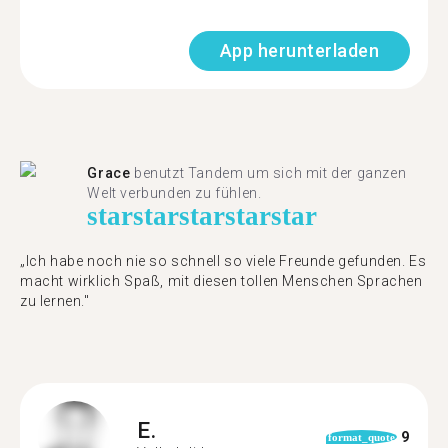
App herunterladen
Grace
benutzt Tandem um sich mit der ganzen
Welt verbunden zu fühlen.
star
star
star
star
star
„Ich habe noch nie so schnell so viele Freunde gefunden. Es
macht wirklich Spaß, mit diesen tollen Menschen Sprachen
zu lernen."
E.
9
format_quote