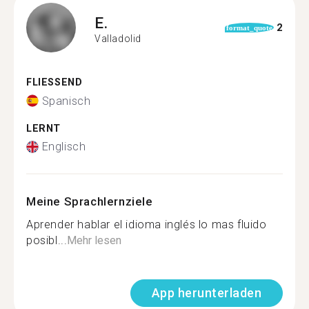
E.
2
format_quote
Valladolid
FLIESSEND
Spanisch
LERNT
Englisch
Meine Sprachlernziele
Aprender hablar el idioma inglés lo mas fluido
posibl...
Mehr lesen
App herunterladen