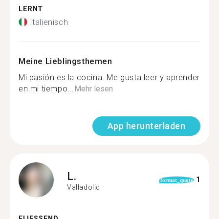
LERNT
Italienisch
Meine Lieblingsthemen
Mi pasión es la cocina. Me gusta leer y aprender
en mi tiempo...
Mehr lesen
App herunterladen
L.
1
format_quote
Valladolid
FLIESSEND