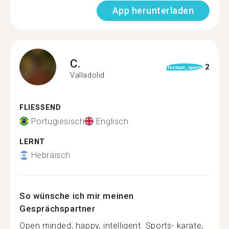
App herunterladen
C.
2
format_quote
Valladolid
FLIESSEND
Portugiesisch
Englisch
LERNT
Hebräisch
So wünsche ich mir meinen
Gesprächspartner
Open minded, happy, intelligent. Sports- karate,