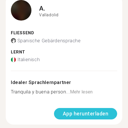
A.
Valladolid
FLIESSEND
Spanische Gebärdensprache
LERNT
Italienisch
Idealer Sprachlernpartner
Tranquila y buena person...
Mehr lesen
App herunterladen