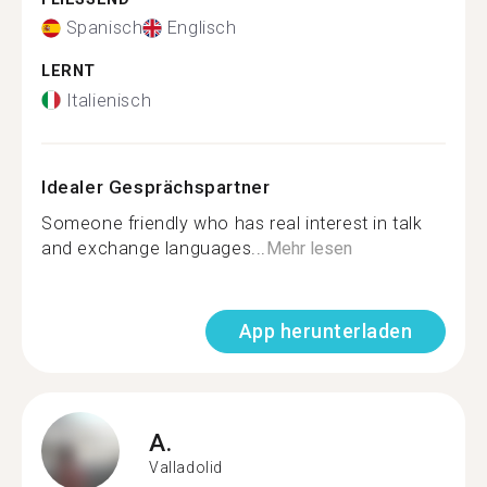
Spanisch
Englisch
LERNT
Italienisch
Idealer Gesprächspartner
Someone friendly who has real interest in talk
and exchange languages...
Mehr lesen
App herunterladen
A.
Valladolid