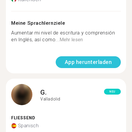
Meine Sprachlernziele
Aumentar mi nivel de escritura y comprensión
en Inglés, así como...
Mehr lesen
App herunterladen
G.
NEU
Valladolid
FLIESSEND
Spanisch