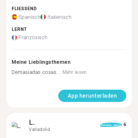
FLIESSEND
Spanisch
Italienisch
LERNT
Französisch
Meine Lieblingsthemen
Demasiadas cosas....
Mehr lesen
App herunterladen
L.
6
format_quote
Valladolid