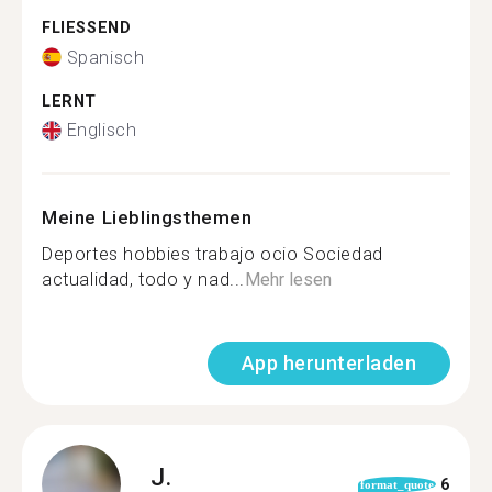
FLIESSEND
Spanisch
LERNT
Englisch
Meine Lieblingsthemen
Deportes hobbies trabajo ocio Sociedad
actualidad, todo y nad...
Mehr lesen
App herunterladen
J.
6
format_quote