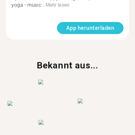
yoga - music...
Mehr lesen
App herunterladen
Bekannt aus...