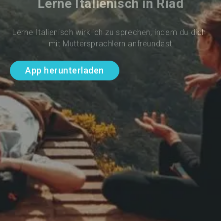
Lerne Italienisch in Riad
Lerne Italienisch wirklich zu sprechen, indem du dich 
mit Muttersprachlern anfreundest
App herunterladen