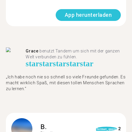
App herunterladen
Grace
benutzt Tandem um sich mit der ganzen
Welt verbunden zu fühlen.
star
star
star
star
star
„Ich habe noch nie so schnell so viele Freunde gefunden. Es
macht wirklich Spaß, mit diesen tollen Menschen Sprachen
zu lernen."
B.
2
format_quote