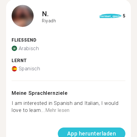
N.
5
format_quote
Riyadh
FLIESSEND
Arabisch
LERNT
Spanisch
Meine Sprachlernziele
I am interested in Spanish and Italian, I would
love to learn...
Mehr lesen
App herunterladen