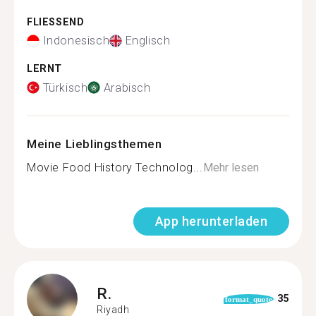
FLIESSEND
Indonesisch
Englisch
LERNT
Türkisch
Arabisch
Meine Lieblingsthemen
Movie Food History Technolog...
Mehr lesen
App herunterladen
R.
35
format_quote
Riyadh