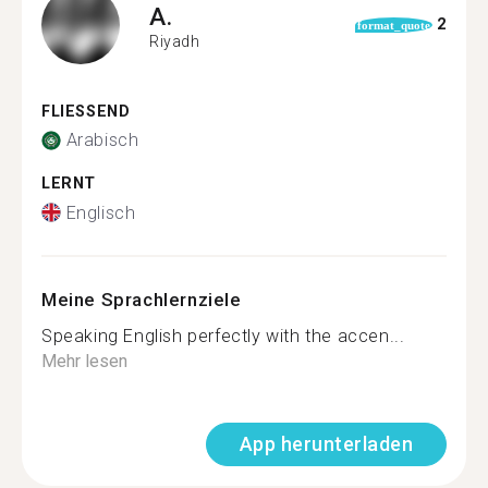
A.
2
format_quote
Riyadh
FLIESSEND
Arabisch
LERNT
Englisch
Meine Sprachlernziele
Speaking English perfectly with the accen...
Mehr lesen
App herunterladen