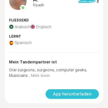
2
format_quote
Riyadh
FLIESSEND
Arabisch
Englisch
LERNT
Spanisch
Mein Tandempartner ist
Oral surgeons, surgeons, computer geeks,
Musicians...
Mehr lesen
App herunterladen