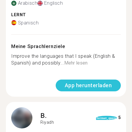
Arabisch
Englisch
LERNT
Spanisch
Meine Sprachlernziele
Improve the languages that I speak (English &
Spanish) and possibly...
Mehr lesen
App herunterladen
B.
5
format_quote
Riyadh