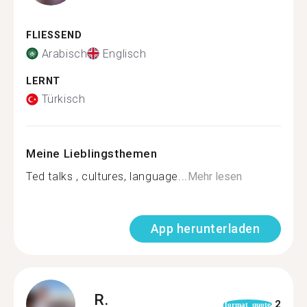
FLIESSEND
Arabisch
Englisch
LERNT
Türkisch
Meine Lieblingsthemen
Ted talks , cultures, language...
Mehr lesen
App herunterladen
R.
2
format_quote