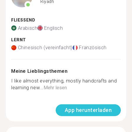
Riyadh
FLIESSEND
Arabisch
Englisch
LERNT
Chinesisch (vereinfacht)
Französisch
Meine Lieblingsthemen
I like almost everything, mostly handcrafts and
learning new...
Mehr lesen
App herunterladen