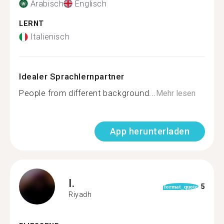
Arabisch
Englisch
LERNT
Italienisch
Idealer Sprachlernpartner
People from different background...
Mehr lesen
App herunterladen
I.
5
format_quote
Riyadh