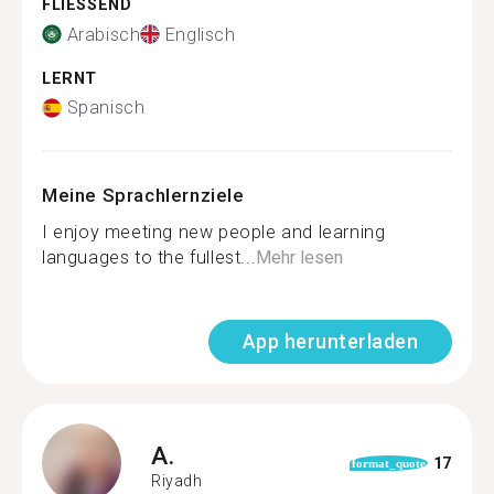
FLIESSEND
Arabisch
Englisch
LERNT
Spanisch
Meine Sprachlernziele
I enjoy meeting new people and learning
languages to the fullest...
Mehr lesen
App herunterladen
A.
17
format_quote
Riyadh