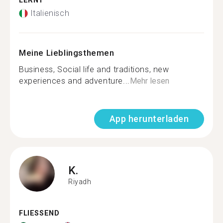
LERNT
Italienisch
Meine Lieblingsthemen
Business, Social life and traditions, new
experiences and adventure...
Mehr lesen
App herunterladen
K.
Riyadh
FLIESSEND