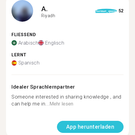
A.
52
format_quote
Riyadh
FLIESSEND
Arabisch
Englisch
LERNT
Spanisch
Idealer Sprachlernpartner
Someone interested in sharing knowledge , and
can help me in...
Mehr lesen
App herunterladen