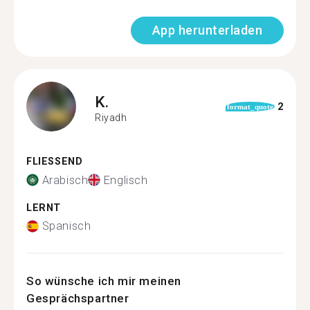
App herunterladen
K.
2
format_quote
Riyadh
FLIESSEND
Arabisch
Englisch
LERNT
Spanisch
So wünsche ich mir meinen
Gesprächspartner