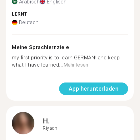
Arabisch
Englisch
LERNT
Deutsch
Meine Sprachlernziele
my first priority is to learn GERMAN! and keep
what I have learned...
Mehr lesen
App herunterladen
H.
Riyadh