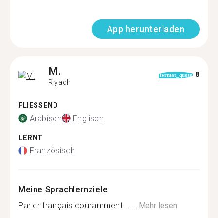
App herunterladen
M.
8
format_quote
Riyadh
FLIESSEND
Arabisch
Englisch
LERNT
Französisch
Meine Sprachlernziele
Parler français couramment .. ...
Mehr lesen