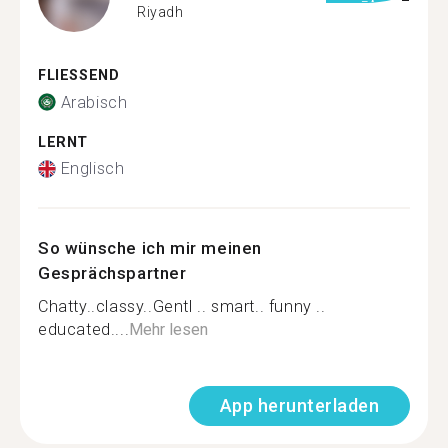
Riyadh
FLIESSEND
Arabisch
LERNT
Englisch
So wünsche ich mir meinen
Gesprächspartner
Chatty..classy..Gentl .. smart.. funny ..
educated....
Mehr lesen
App herunterladen