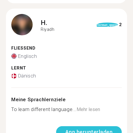
H.
2
format_quote
Riyadh
FLIESSEND
Englisch
LERNT
Dänisch
Meine Sprachlernziele
To learn different language...
Mehr lesen
App herunterladen