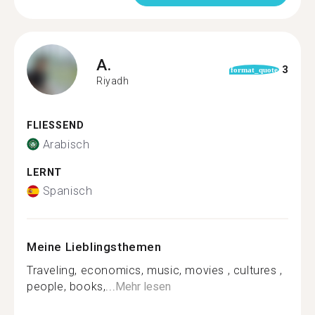
A.
3
format_quote
Riyadh
FLIESSEND
Arabisch
LERNT
Spanisch
Meine Lieblingsthemen
Traveling, economics, music, movies , cultures ,
people, books,...
Mehr lesen