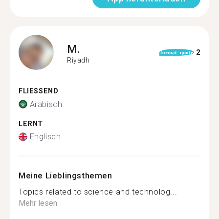
M.
2
format_quote
Riyadh
FLIESSEND
Arabisch
LERNT
Englisch
Meine Lieblingsthemen
Topics related to science and technolog...
Mehr lesen