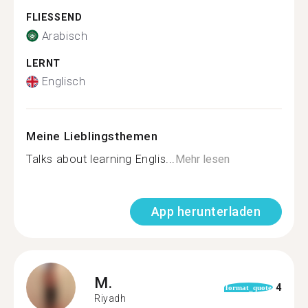
FLIESSEND
Arabisch
LERNT
Englisch
Meine Lieblingsthemen
Talks about learning Englis...
Mehr lesen
App herunterladen
M.
4
format_quote
Riyadh