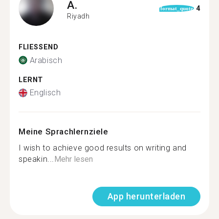
A.
4
format_quote
Riyadh
FLIESSEND
Arabisch
LERNT
Englisch
Meine Sprachlernziele
I wish to achieve good results on writing and
speakin...
Mehr lesen
App herunterladen