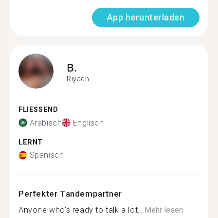
App herunterladen
B.
Riyadh
FLIESSEND
Arabisch
Englisch
LERNT
Spanisch
Perfekter Tandempartner
Anyone who’s ready to talk a lot...
Mehr lesen