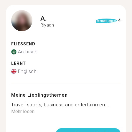
A.
4
format_quote
Riyadh
FLIESSEND
Arabisch
LERNT
Englisch
Meine Lieblingsthemen
Travel, sports, business and entertainmen...
Mehr lesen