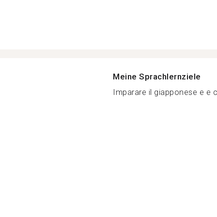
Meine Sprachlernziele
Imparare il giapponese e e 