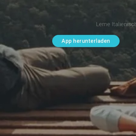
Lerne Italienis
App herunterladen