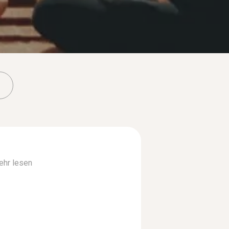
hr lesen