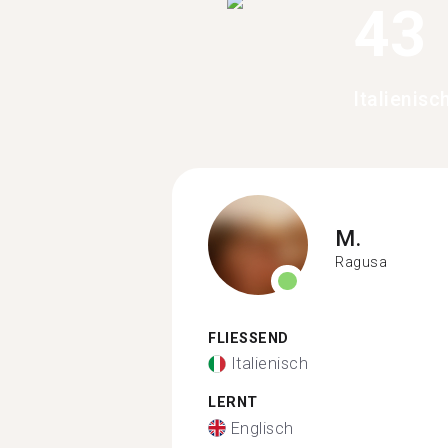
43
Italienis
M.
Ragusa
FLIESSEND
Italienisch
LERNT
Englisch