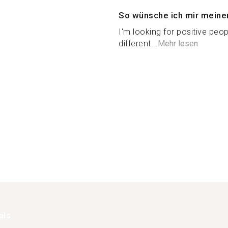
So wünsche ich mir meine
I'm looking for positive peop
different...
Mehr lesen
als