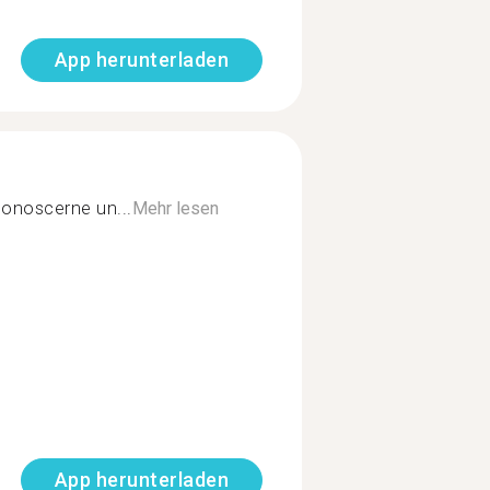
App herunterladen
conoscerne un...
Mehr lesen
App herunterladen