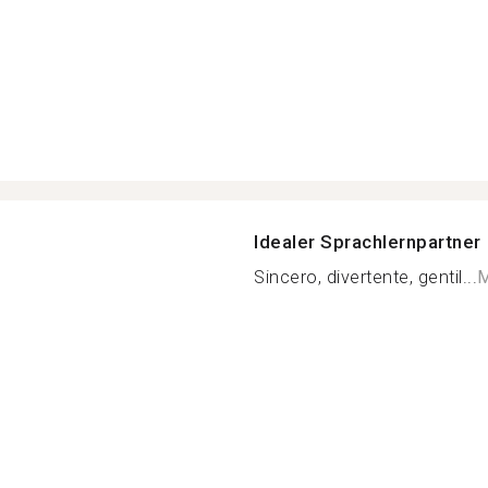
Idealer Sprachlernpartner
Sincero, divertente, gentil...
M