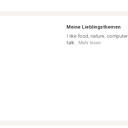
Meine Lieblingsthemen
I like food, nature, computer
talk...
Mehr lesen