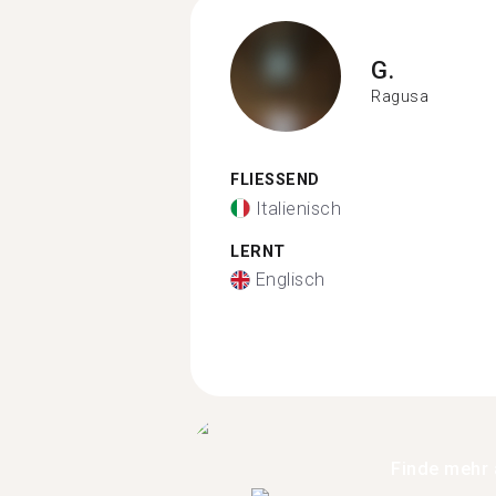
G.
Ragusa
FLIESSEND
Italienisch
LERNT
Englisch
Finde mehr 