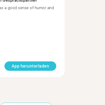
n Gesprächspartner
has a good sense of humor and
App herunterladen