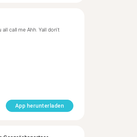
all call me Ahh. Yall don't
App herunterladen