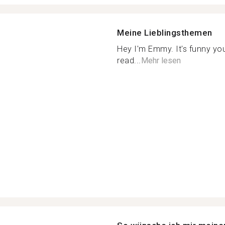
Meine Lieblingsthemen
Hey I'm Emmy. It's funny you 
read...
Mehr lesen