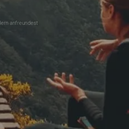
a
lern anfreundest