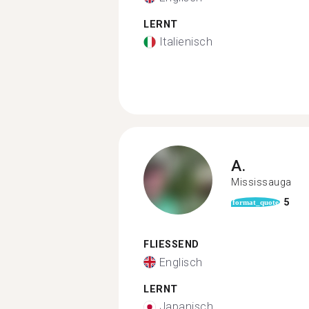
LERNT
Italienisch
A.
Mississauga
5
format_quote
FLIESSEND
Englisch
LERNT
Japanisch