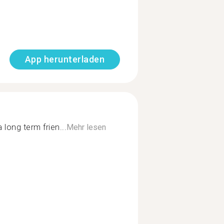
App herunterladen
ong term frien...
Mehr lesen