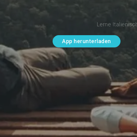
Lerne Italienis
App herunterladen