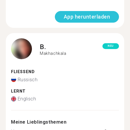
App herunterladen
B.
NEU
Makhachkala
FLIESSEND
Russisch
LERNT
Englisch
Meine Lieblingsthemen