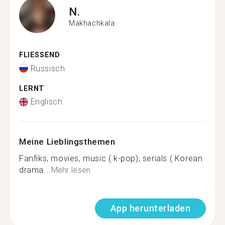
N.
Makhachkala
FLIESSEND
Russisch
LERNT
Englisch
Meine Lieblingsthemen
Fanfiks, movies, music ( k-pop), serials ( Korean
drama...
Mehr lesen
App herunterladen