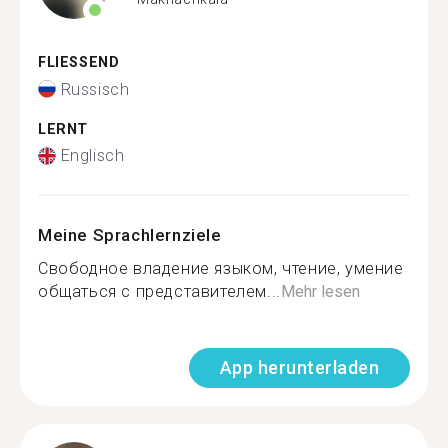
FLIESSEND
Russisch
LERNT
Englisch
Meine Sprachlernziele
Свободное владение языком, чтение, умение
общаться с представителем...
Mehr lesen
App herunterladen