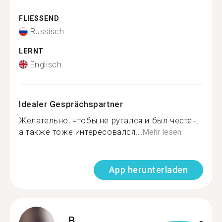
FLIESSEND
Russisch
LERNT
Englisch
Idealer Gesprächspartner
Желательно, чтобы не ругался и был честен,
а также тоже интересовался...
Mehr lesen
App herunterladen
B.