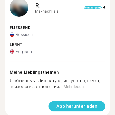
R.
4
format_quote
Makhachkala
FLIESSEND
Russisch
LERNT
Englisch
Meine Lieblingsthemen
Любые темы. Литература, искусство, наука,
психология, отношения,...
Mehr lesen
App herunterladen