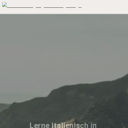
Lerne Italienisch in 