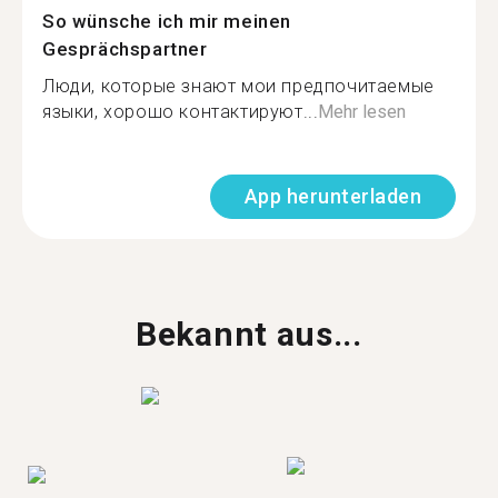
So wünsche ich mir meinen
Gesprächspartner
Люди, которые знают мои предпочитаемые
языки, хорошо контактируют...
Mehr lesen
App herunterladen
Bekannt aus...