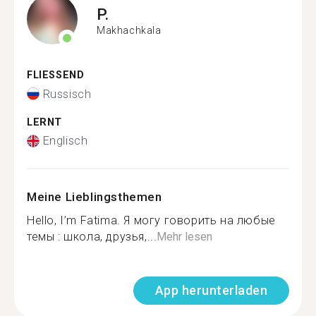
P.
Makhachkala
FLIESSEND
Russisch
LERNT
Englisch
Meine Lieblingsthemen
Hello, I’m Fatima. Я могу говорить на любые
темы : школа, друзья,...
Mehr lesen
App herunterladen