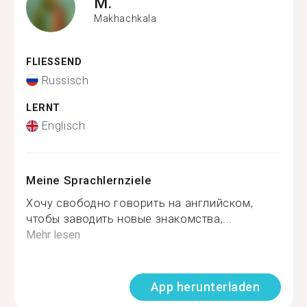
M.
Makhachkala
FLIESSEND
Russisch
LERNT
Englisch
Meine Sprachlernziele
Хочу свободно говорить на английском,
чтобы заводить новые знакомства,...
Mehr lesen
App herunterladen