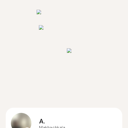
A.
Makhachkala