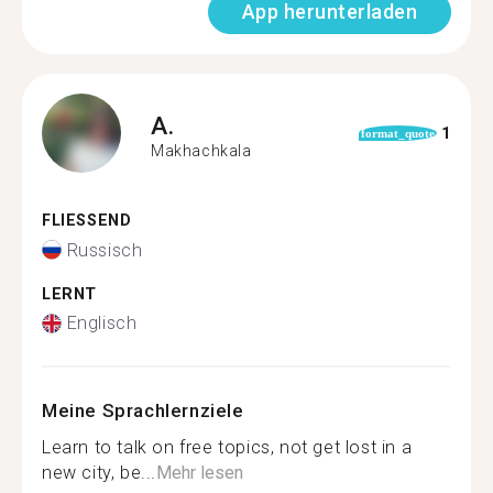
App herunterladen
A.
1
format_quote
Makhachkala
FLIESSEND
Russisch
LERNT
Englisch
Meine Sprachlernziele
Learn to talk on free topics, not get lost in a
new city, be...
Mehr lesen