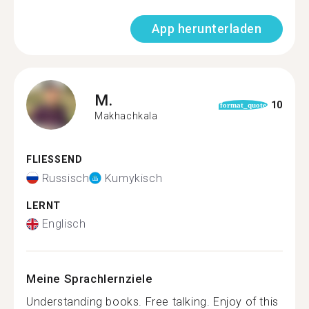
App herunterladen
M.
10
format_quote
Makhachkala
FLIESSEND
Russisch
Kumykisch
LERNT
Englisch
Meine Sprachlernziele
Understanding books. Free talking. Enjoy of this