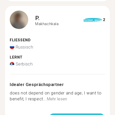
P.
2
format_quote
Makhachkala
FLIESSEND
Russisch
LERNT
Serbisch
Idealer Gesprächspartner
does not depend on gender and age; I want to
benefit; I respect...
Mehr lesen