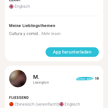
LERNT
Englisch
Meine Lieblingsthemen
Cultura y comid...
Mehr lesen
App herunterladen
M.
19
format_quote
Lexington
FLIESSEND
Chinesisch (vereinfacht)
Englisch