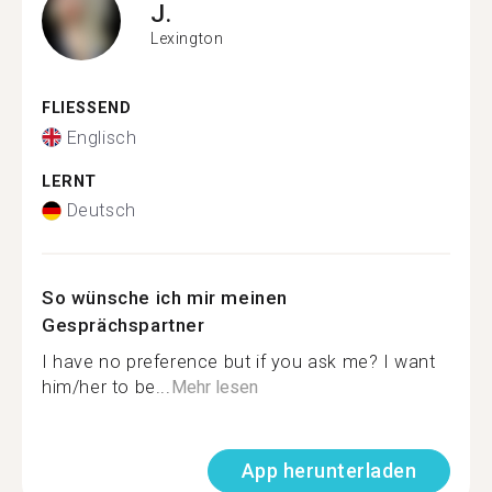
J.
Lexington
FLIESSEND
Englisch
LERNT
Deutsch
So wünsche ich mir meinen
Gesprächspartner
I have no preference but if you ask me? I want
him/her to be...
Mehr lesen
App herunterladen