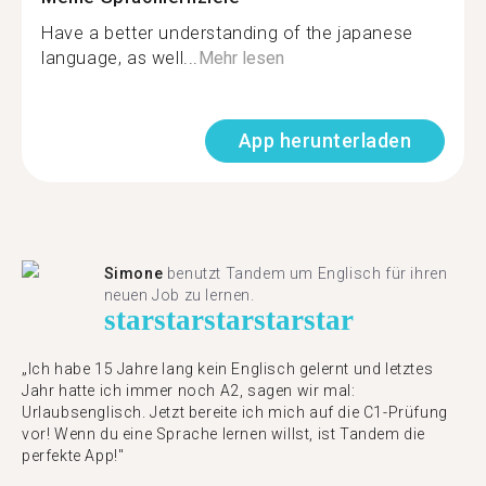
Have a better understanding of the japanese
language, as well...
Mehr lesen
App herunterladen
Simone
benutzt Tandem um Englisch für ihren
neuen Job zu lernen.
star
star
star
star
star
„Ich habe 15 Jahre lang kein Englisch gelernt und letztes
Jahr hatte ich immer noch A2, sagen wir mal:
Urlaubsenglisch. Jetzt bereite ich mich auf die C1-Prüfung
vor! Wenn du eine Sprache lernen willst, ist Tandem die
perfekte App!"