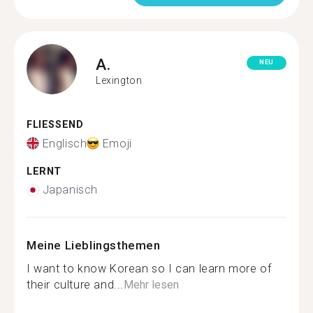
A.
NEU
Lexington
FLIESSEND
Englisch
Emoji
LERNT
Japanisch
Meine Lieblingsthemen
I want to know Korean so I can learn more of
their culture and...
Mehr lesen