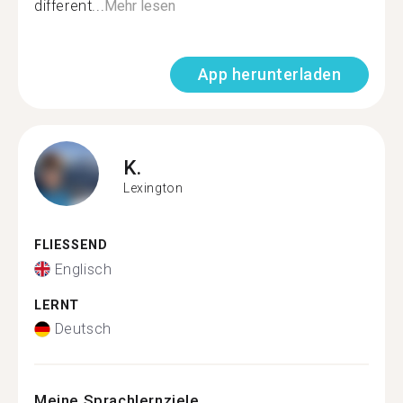
different...
Mehr lesen
App herunterladen
K.
Lexington
FLIESSEND
Englisch
LERNT
Deutsch
Meine Sprachlernziele