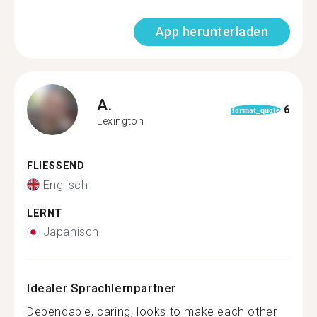
App herunterladen
A.
6
format_quote
Lexington
FLIESSEND
Englisch
LERNT
Japanisch
Idealer Sprachlernpartner
Dependable, caring, looks to make each other