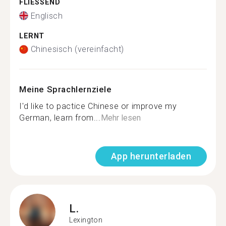
FLIESSEND
Englisch
LERNT
Chinesisch (vereinfacht)
Meine Sprachlernziele
I'd like to pactice Chinese or improve my
German, learn from...
Mehr lesen
App herunterladen
L.
Lexington