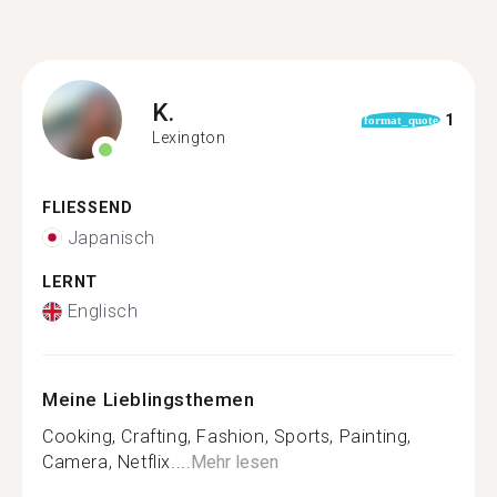
K.
1
format_quote
Lexington
FLIESSEND
Japanisch
LERNT
Englisch
Meine Lieblingsthemen
Cooking, Crafting, Fashion, Sports, Painting,
Camera, Netflix....
Mehr lesen