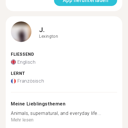
App herunterladen
J.
Lexington
FLIESSEND
Englisch
LERNT
Französisch
Meine Lieblingsthemen
Animals, supernatural, and everyday life...
Mehr lesen