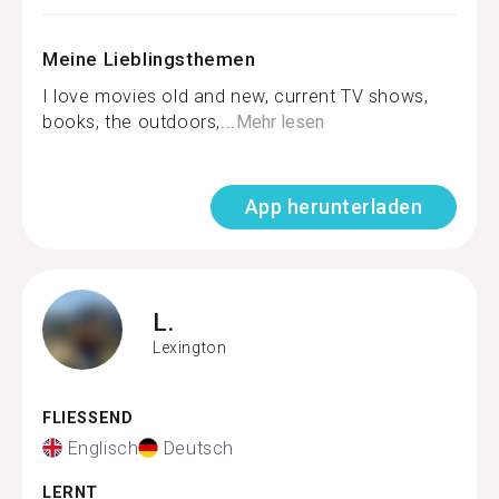
Meine Lieblingsthemen
I love movies old and new, current TV shows,
books, the outdoors,...
Mehr lesen
App herunterladen
L.
Lexington
FLIESSEND
Englisch
Deutsch
LERNT