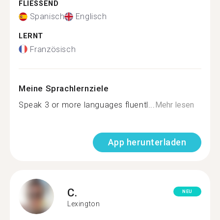
FLIESSEND
Spanisch
Englisch
LERNT
Französisch
Meine Sprachlernziele
Speak 3 or more languages fluentl...
Mehr lesen
App herunterladen
C.
NEU
Lexington