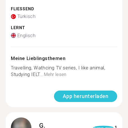
FLIESSEND
Türkisch
LERNT
Englisch
Meine Lieblingsthemen
Travelling, Wathcing TV series, I like animal,
Studying IELT...
Mehr lesen
App herunterladen
G.
1
format_quote