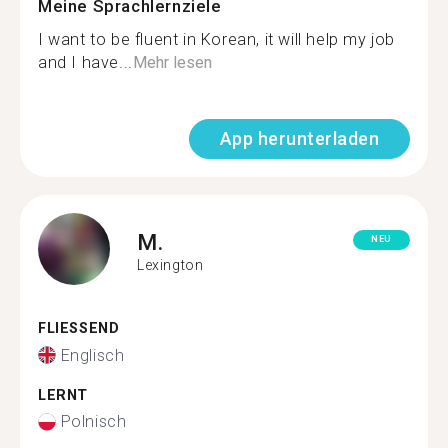
Meine Sprachlernziele
I want to be fluent in Korean, it will help my job
and I have...
Mehr lesen
App herunterladen
M.
NEU
Lexington
FLIESSEND
Englisch
LERNT
Polnisch