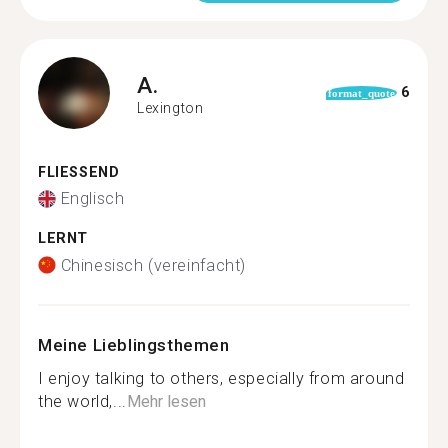
A.
6
format_quote
Lexington
FLIESSEND
Englisch
LERNT
Chinesisch (vereinfacht)
Meine Lieblingsthemen
I enjoy talking to others, especially from around
the world,...
Mehr lesen