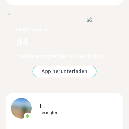
Finde mehr als
64
Italienischsprecher in Lexington
App herunterladen
E.
Lexington