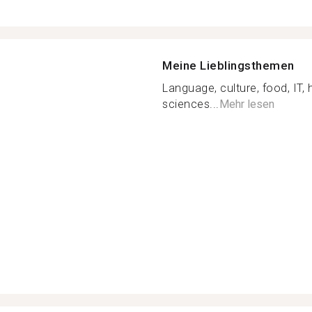
Meine Lieblingsthemen
Language, culture, food, IT, hi
sciences...
Mehr lesen