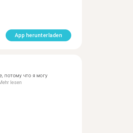
App herunterladen
, потому что я могу
Mehr lesen