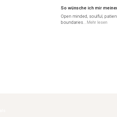
So wünsche ich mir meine
Open minded, soulful, patien
boundaries...
Mehr lesen
als