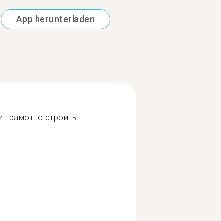
App herunterladen
и грамотно строить