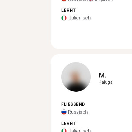
LERNT
Italienisch
M.
Kaluga
FLIESSEND
Russisch
LERNT
Italienisch