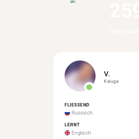
25
Italienisc
V.
Kaluga
FLIESSEND
Russisch
LERNT
Englisch