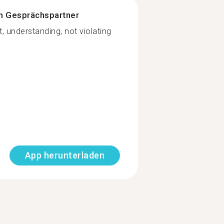
n Gesprächspartner
t, understanding, not violating
App herunterladen