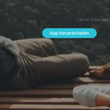
Lerne Italienis
App herunterladen