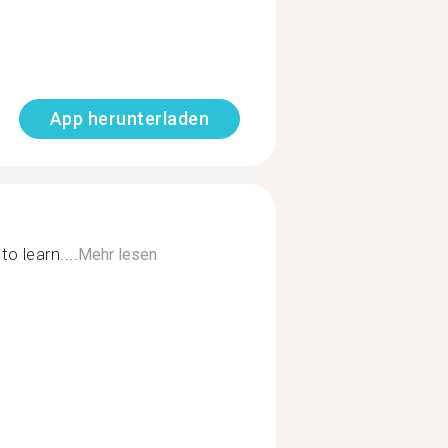
App herunterladen
o learn....
Mehr lesen