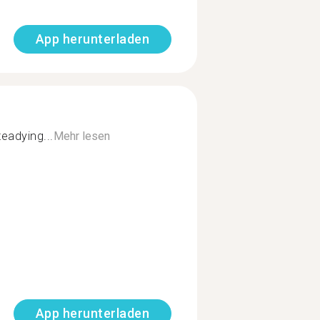
App herunterladen
teadying...
Mehr lesen
App herunterladen