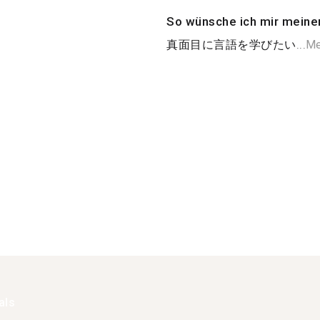
So wünsche ich mir meine
真面目に言語を学びたい...
Me
als