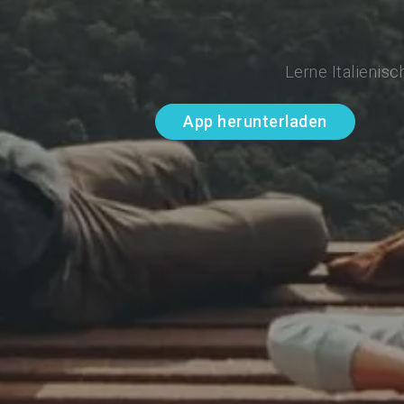
Lerne Italienis
App herunterladen