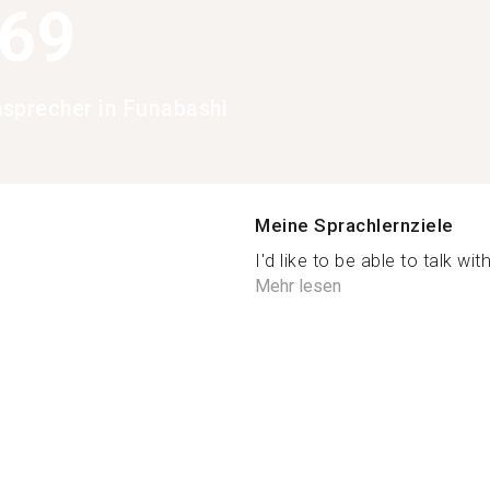
369
chsprecher in Funabashi
Meine Sprachlernziele
I'd like to be able to talk wit
Mehr lesen