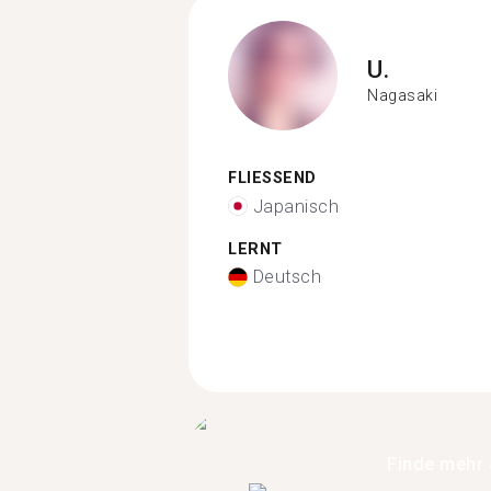
U.
Nagasaki
FLIESSEND
Japanisch
LERNT
Deutsch
Finde mehr 