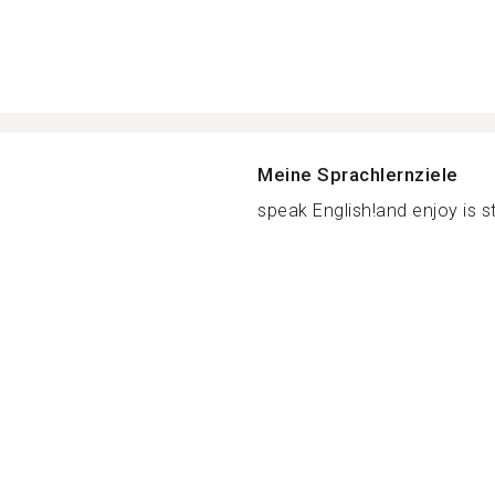
Meine Sprachlernziele
speak English!and enjoy is s