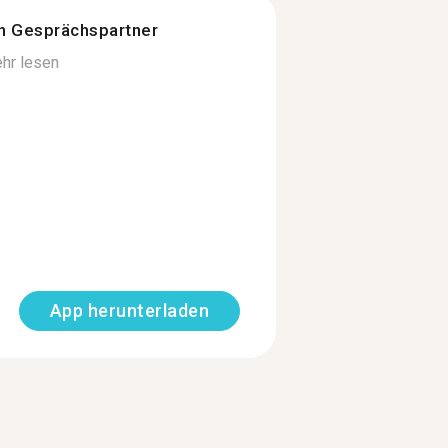
n Gesprächspartner
hr lesen
App herunterladen