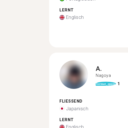
LERNT
Englisch
A.
Nagoya
1
format_quote
FLIESSEND
Japanisch
LERNT
Englisch