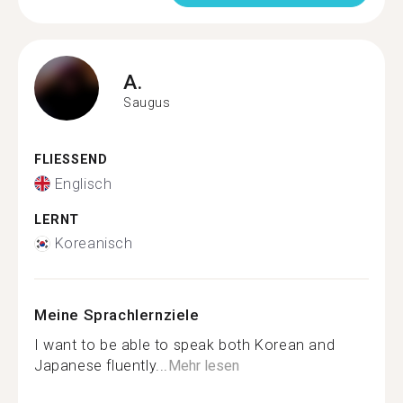
A.
Saugus
FLIESSEND
Englisch
LERNT
Koreanisch
Meine Sprachlernziele
I want to be able to speak both Korean and
Japanese fluently...
Mehr lesen