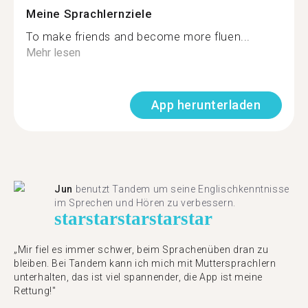
Meine Sprachlernziele
To make friends and become more fluen...
Mehr lesen
App herunterladen
Jun
benutzt Tandem um seine Englischkenntnisse
im Sprechen und Hören zu verbessern.
star
star
star
star
star
„Mir fiel es immer schwer, beim Sprachenüben dran zu
bleiben. Bei Tandem kann ich mich mit Muttersprachlern
unterhalten, das ist viel spannender, die App ist meine
Rettung!"