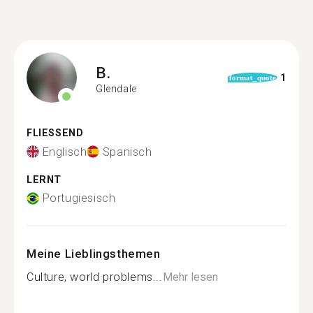
B.
1
format_quote
Glendale
FLIESSEND
Englisch
Spanisch
LERNT
Portugiesisch
Meine Lieblingsthemen
Culture, world problems...
Mehr lesen