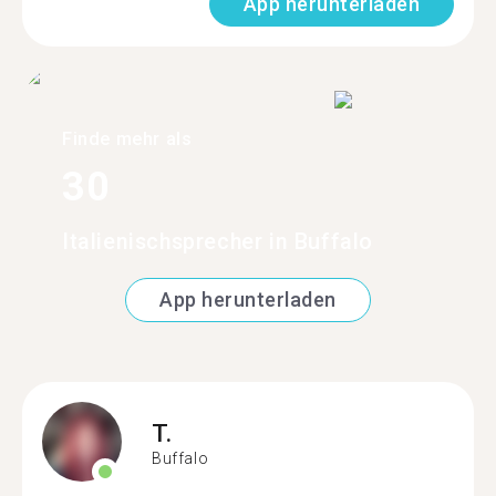
App herunterladen
Finde mehr als
30
Italienischsprecher in Buffalo
App herunterladen
T.
Buffalo