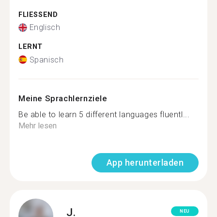
FLIESSEND
Englisch
LERNT
Spanisch
Meine Sprachlernziele
Be able to learn 5 different languages fluentl...
Mehr lesen
App herunterladen
J.
NEU