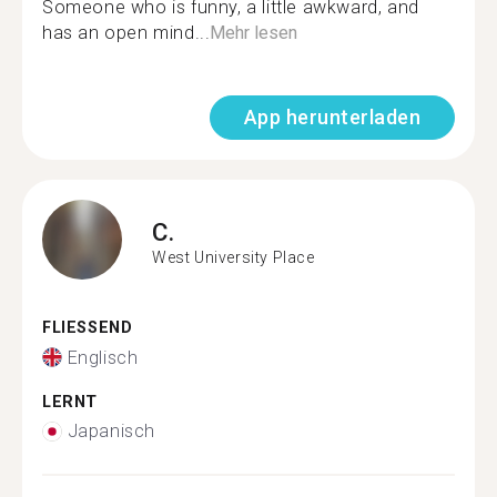
Someone who is funny, a little awkward, and
has an open mind...
Mehr lesen
App herunterladen
C.
West University Place
FLIESSEND
Englisch
LERNT
Japanisch