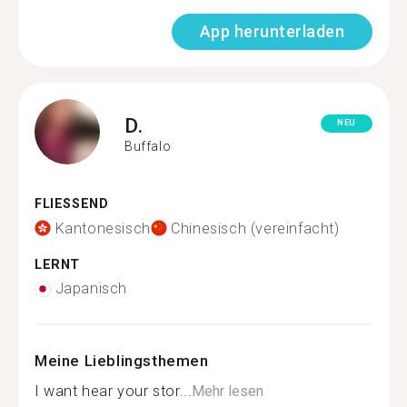
App herunterladen
D.
NEU
Buffalo
FLIESSEND
Kantonesisch
Chinesisch (vereinfacht)
LERNT
Japanisch
Meine Lieblingsthemen
I want hear your stor...
Mehr lesen