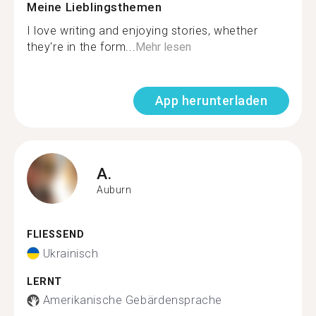
Meine Lieblingsthemen
I love writing and enjoying stories, whether
they're in the form...
Mehr lesen
App herunterladen
A.
Auburn
FLIESSEND
Ukrainisch
LERNT
Amerikanische Gebärdensprache