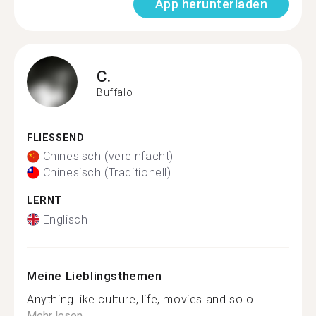
App herunterladen
C.
Buffalo
FLIESSEND
Chinesisch (vereinfacht)
Chinesisch (Traditionell)
LERNT
Englisch
Meine Lieblingsthemen
Anything like culture, life, movies and so o...
Mehr lesen