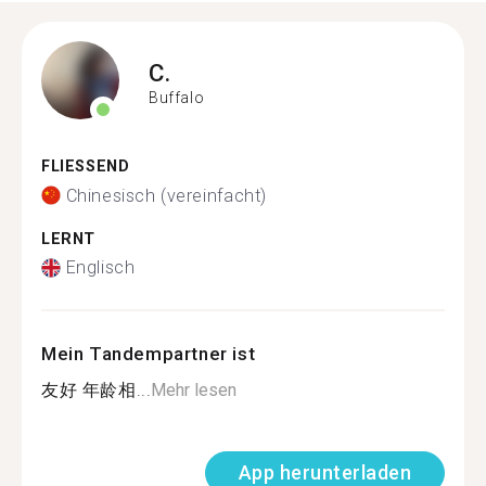
C.
Buffalo
FLIESSEND
Chinesisch (vereinfacht)
LERNT
Englisch
Mein Tandempartner ist
友好 年龄相...
Mehr lesen
App herunterladen