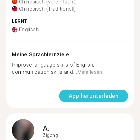
Chinesisch (vereinfacht)
Chinesisch (Traditionell)
LERNT
Englisch
Meine Sprachlernziele
Improve language skills of English,
communication skills and...
Mehr lesen
App herunterladen
A.
Zigong