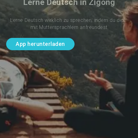
Lerne Deutsch in Zigong
Lerne Deutsch wirklich zu sprechen, indem du dich 
mit Muttersprachlern anfreundest
App herunterladen