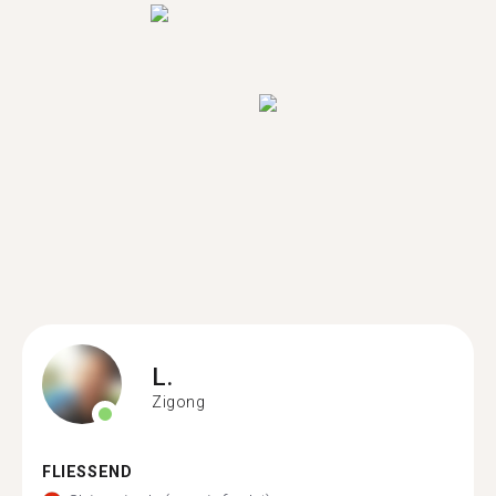
L.
Zigong
FLIESSEND