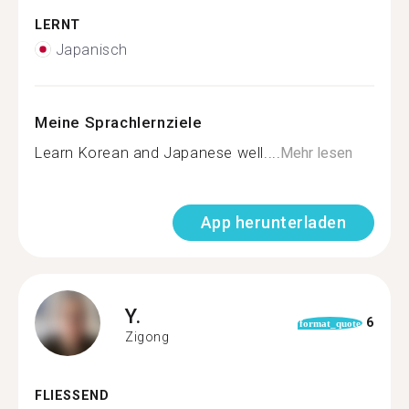
LERNT
Japanisch
Meine Sprachlernziele
Learn Korean and Japanese well....
Mehr lesen
App herunterladen
Y.
6
format_quote
Zigong
FLIESSEND