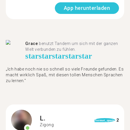
App herunterladen
Grace
benutzt Tandem um sich mit der ganzen
Welt verbunden zu fühlen.
star
star
star
star
star
„Ich habe noch nie so schnell so viele Freunde gefunden. Es
macht wirklich Spaß, mit diesen tollen Menschen Sprachen
zu lernen."
L.
2
format_quote
Zigong