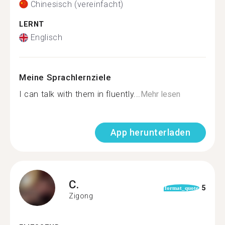
Chinesisch (vereinfacht)
LERNT
Englisch
Meine Sprachlernziele
I can talk with them in fluently...
Mehr lesen
App herunterladen
C.
5
format_quote
Zigong