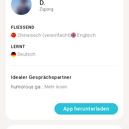
D.
Zigong
FLIESSEND
Chinesisch (vereinfacht)
Englisch
LERNT
Deutsch
Idealer Gesprächspartner
humorous ga...
Mehr lesen
App herunterladen