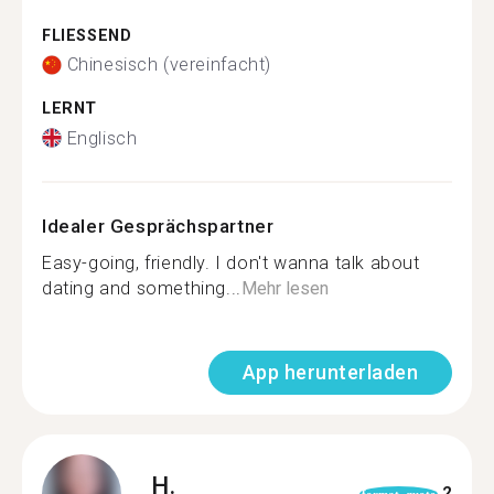
FLIESSEND
Chinesisch (vereinfacht)
LERNT
Englisch
Idealer Gesprächspartner
Easy-going, friendly. I don't wanna talk about
dating and something...
Mehr lesen
App herunterladen
H.
2
format_quote