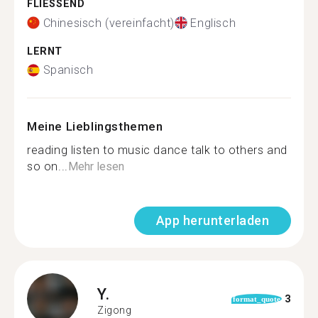
FLIESSEND
Chinesisch (vereinfacht)
Englisch
LERNT
Spanisch
Meine Lieblingsthemen
reading listen to music dance talk to others and
so on...
Mehr lesen
App herunterladen
Y.
3
format_quote
Zigong