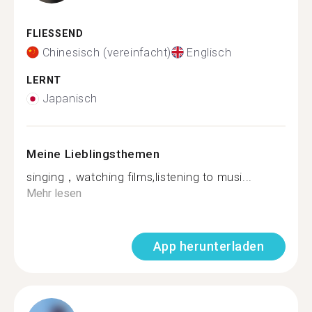
FLIESSEND
Chinesisch (vereinfacht)
Englisch
LERNT
Japanisch
Meine Lieblingsthemen
singing，watching films,listening to musi...
Mehr lesen
App herunterladen