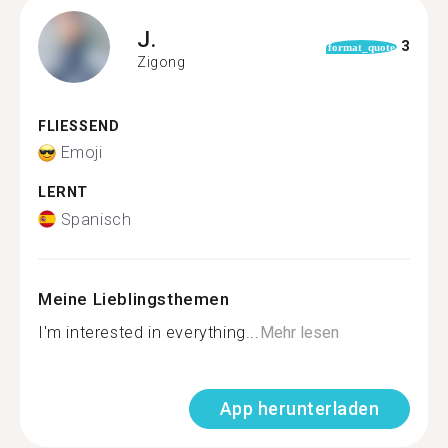
J.
3
format_quote
Zigong
FLIESSEND
Emoji
LERNT
Spanisch
Meine Lieblingsthemen
I'm interested in everything...
Mehr lesen
App herunterladen