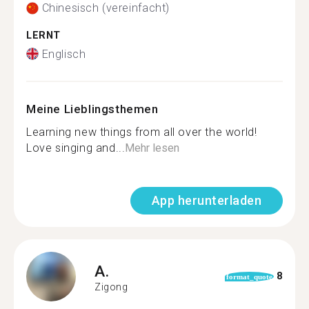
Chinesisch (vereinfacht)
LERNT
Englisch
Meine Lieblingsthemen
Learning new things from all over the world!
Love singing and...
Mehr lesen
App herunterladen
A.
8
format_quote
Zigong