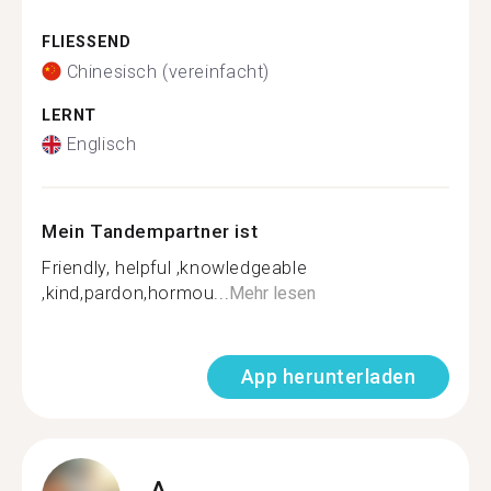
FLIESSEND
Chinesisch (vereinfacht)
LERNT
Englisch
Mein Tandempartner ist
Friendly, helpful ,knowledgeable
,kind,pardon,hormou...
Mehr lesen
App herunterladen
A.