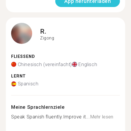
App herunterladen
R.
Zigong
FLIESSEND
Chinesisch (vereinfacht)
Englisch
LERNT
Spanisch
Meine Sprachlernziele
Speak Spanish fluently.Improve it...
Mehr lesen