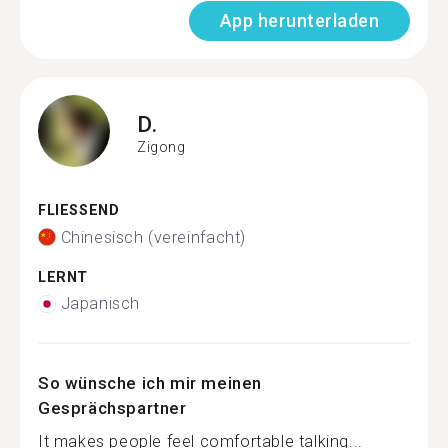
App herunterladen
D.
Zigong
FLIESSEND
Chinesisch (vereinfacht)
LERNT
Japanisch
So wünsche ich mir meinen
Gesprächspartner
It makes people feel comfortable talking...