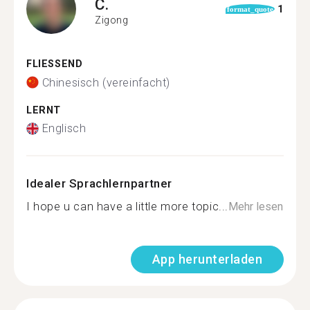
C.
1
format_quote
Zigong
FLIESSEND
Chinesisch (vereinfacht)
LERNT
Englisch
Idealer Sprachlernpartner
I hope u can have a little more topic...
Mehr lesen
App herunterladen