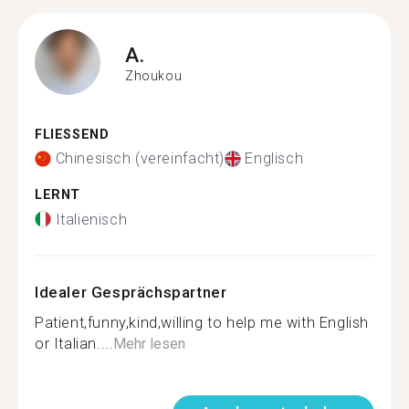
A.
Zhoukou
FLIESSEND
Chinesisch (vereinfacht)
Englisch
LERNT
Italienisch
Idealer Gesprächspartner
Patient,funny,kind,willing to help me with English
or Italian....
Mehr lesen