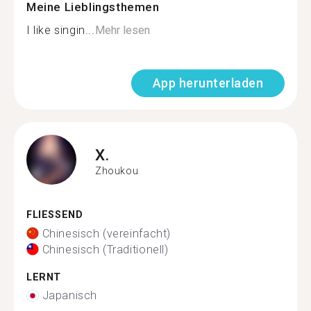
Meine Lieblingsthemen
I like singin...
Mehr lesen
App herunterladen
X.
Zhoukou
FLIESSEND
Chinesisch (vereinfacht)
Chinesisch (Traditionell)
LERNT
Japanisch