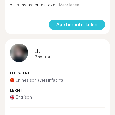
pass my major last exa...
Mehr lesen
App herunterladen
J.
Zhoukou
FLIESSEND
Chinesisch (vereinfacht)
LERNT
Englisch