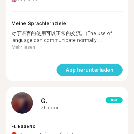
Meine Sprachlernziele
对于语言的使用可以正常的交流。(The use of
language can communicate normally....
Mehr lesen
App herunterladen
G.
NEU
Zhoukou
FLIESSEND