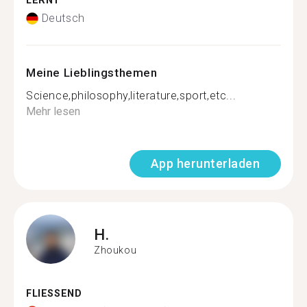
LERNT
Deutsch
Meine Lieblingsthemen
Science,philosophy,literature,sport,etc...
Mehr lesen
App herunterladen
H.
Zhoukou
FLIESSEND