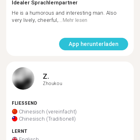
Idealer Sprachlernpartner
He is a humorous and interesting man. Also
very lively, cheerful,...
Mehr lesen
App herunterladen
Z.
Zhoukou
FLIESSEND
Chinesisch (vereinfacht)
Chinesisch (Traditionell)
LERNT
Englisch