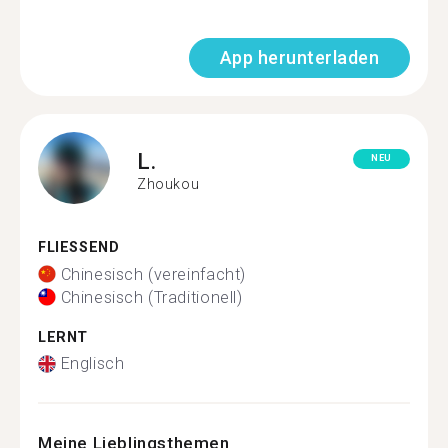
App herunterladen
L.
NEU
Zhoukou
FLIESSEND
Chinesisch (vereinfacht)
Chinesisch (Traditionell)
LERNT
Englisch
Meine Lieblingsthemen