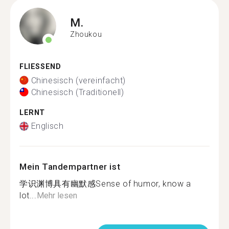
M.
Zhoukou
FLIESSEND
Chinesisch (vereinfacht)
Chinesisch (Traditionell)
LERNT
Englisch
Mein Tandempartner ist
学识渊博具有幽默感Sense of humor, know a
lot...
Mehr lesen