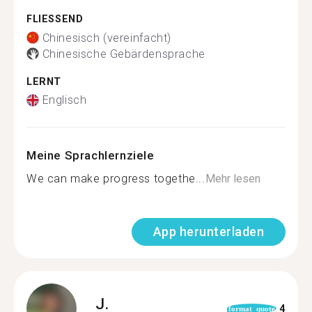
FLIESSEND
Chinesisch (vereinfacht)
Chinesische Gebärdensprache
LERNT
Englisch
Meine Sprachlernziele
We can make progress togethe...
Mehr lesen
App herunterladen
J.
4
format_quote