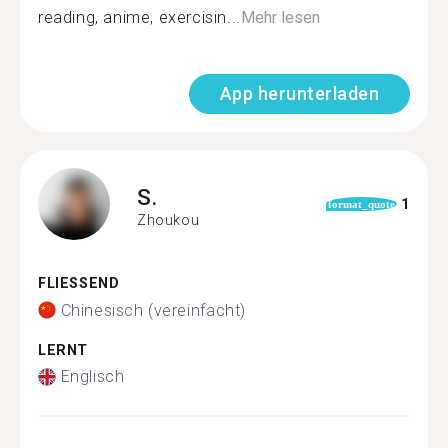
reading, anime, exercisin...
Mehr lesen
App herunterladen
S.
1
format_quote
Zhoukou
FLIESSEND
Chinesisch (vereinfacht)
LERNT
Englisch