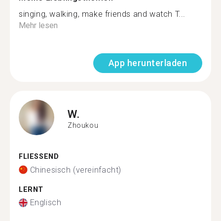
singing, walking, make friends and watch T...
Mehr lesen
App herunterladen
W.
Zhoukou
FLIESSEND
Chinesisch (vereinfacht)
LERNT
Englisch