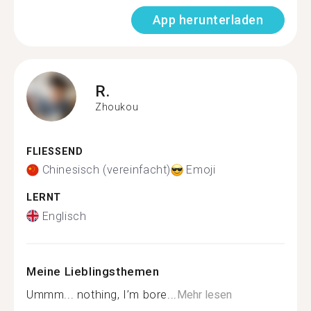
App herunterladen
R.
Zhoukou
FLIESSEND
Chinesisch (vereinfacht)
Emoji
LERNT
Englisch
Meine Lieblingsthemen
Ummm... nothing, I’m bore...
Mehr lesen