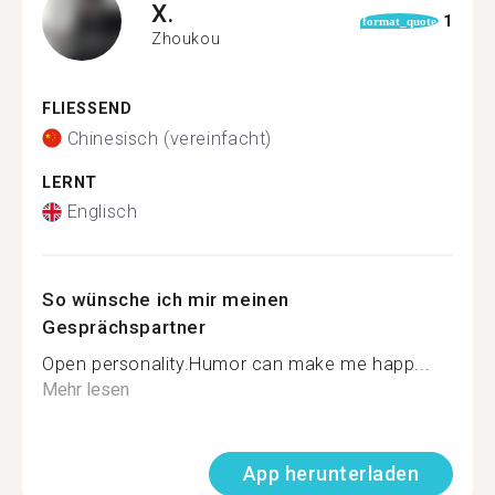
X.
1
format_quote
Zhoukou
FLIESSEND
Chinesisch (vereinfacht)
LERNT
Englisch
So wünsche ich mir meinen
Gesprächspartner
Open personality.Humor can make me happ...
Mehr lesen
App herunterladen