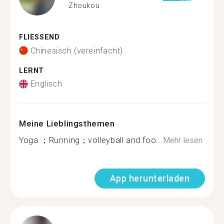
Zhoukou
FLIESSEND
Chinesisch (vereinfacht)
LERNT
Englisch
Meine Lieblingsthemen
Yoga ；Running；volleyball and foo...
Mehr lesen
App herunterladen