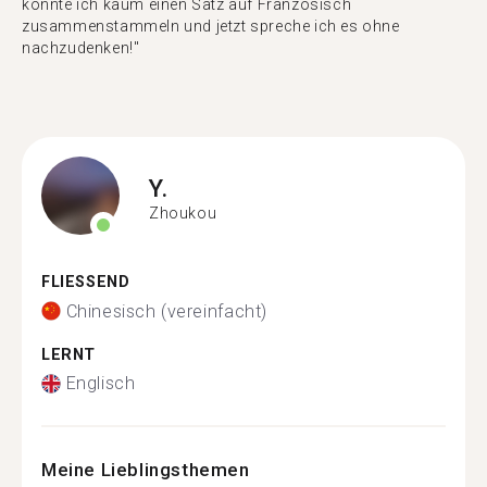
konnte ich kaum einen Satz auf Französisch
zusammenstammeln und jetzt spreche ich es ohne
nachzudenken!"
Y.
Zhoukou
FLIESSEND
Chinesisch (vereinfacht)
LERNT
Englisch
Meine Lieblingsthemen