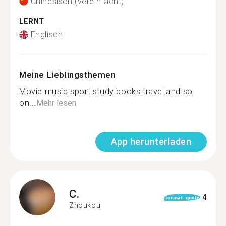
Chinesisch (vereinfacht)
LERNT
Englisch
Meine Lieblingsthemen
Movie music sport study books travel,and so
on...
Mehr lesen
App herunterladen
C.
4
format_quote
Zhoukou