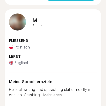
M.
Bieruń
FLIESSEND
Polnisch
LERNT
Englisch
Meine Sprachlernziele
Perfect writing and speeching skills, mostly in
english. Crushing...
Mehr lesen