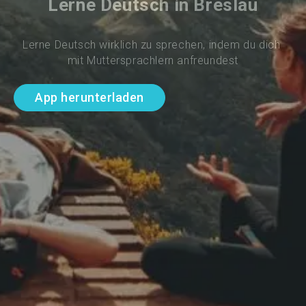
Lerne Deutsch in Breslau
Lerne Deutsch wirklich zu sprechen, indem du dich 
mit Muttersprachlern anfreundest
App herunterladen