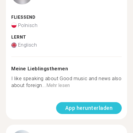
FLIESSEND
Polnisch
LERNT
Englisch
Meine Lieblingsthemen
I like speaking about Good music and news also
about foreign...
Mehr lesen
App herunterladen