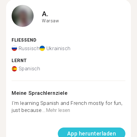
A.
Warsaw
FLIESSEND
Russisch
Ukrainisch
LERNT
Spanisch
Meine Sprachlernziele
I'm learning Spanish and French mostly for fun,
just because...
Mehr lesen
App herunterladen