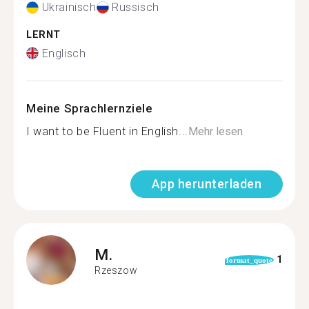
Ukrainisch
Russisch
LERNT
Englisch
Meine Sprachlernziele
I want to be Fluent in English...
Mehr lesen
App herunterladen
M.
1
format_quote
Rzeszow