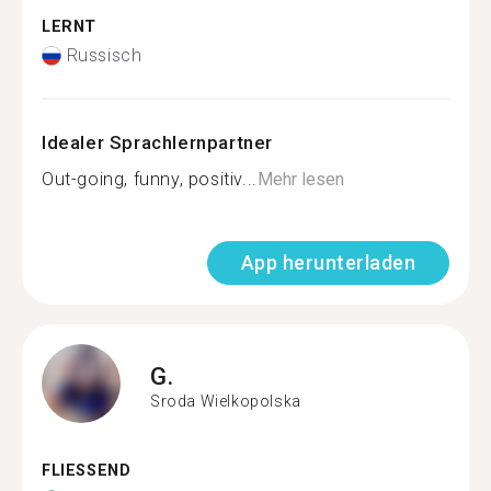
LERNT
Russisch
Idealer Sprachlernpartner
Out-going, funny, positiv...
Mehr lesen
App herunterladen
G.
Sroda Wielkopolska
FLIESSEND