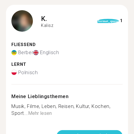
K.
1
format_quote
Kalisz
FLIESSEND
Berber
Englisch
LERNT
Polnisch
Meine Lieblingsthemen
Musik, Filme, Leben, Reisen, Kultur, Kochen,
Sport...
Mehr lesen