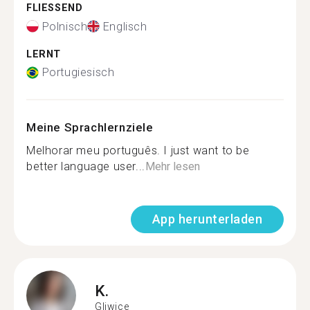
FLIESSEND
Polnisch
Englisch
LERNT
Portugiesisch
Meine Sprachlernziele
Melhorar meu português. I just want to be
better language user...
Mehr lesen
App herunterladen
K.
Gliwice