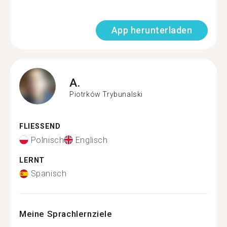
App herunterladen
A.
Piotrków Trybunalski
FLIESSEND
Polnisch
Englisch
LERNT
Spanisch
Meine Sprachlernziele