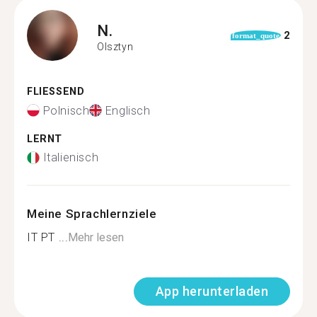
N.
2
format_quote
Olsztyn
FLIESSEND
Polnisch
Englisch
LERNT
Italienisch
Meine Sprachlernziele
IT PT ...
Mehr lesen
App herunterladen