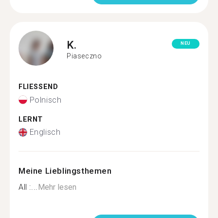
K.
NEU
Piaseczno
FLIESSEND
Polnisch
LERNT
Englisch
Meine Lieblingsthemen
All :...
Mehr lesen