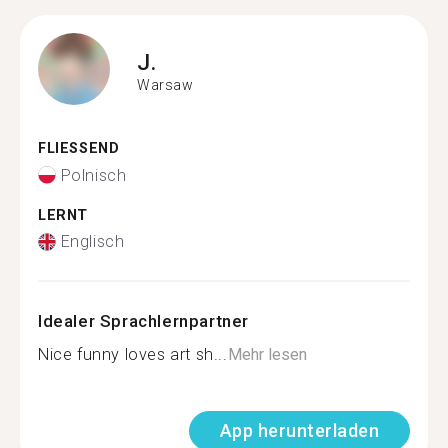
J.
Warsaw
FLIESSEND
Polnisch
LERNT
Englisch
Idealer Sprachlernpartner
Nice funny loves art sh...
Mehr lesen
App herunterladen