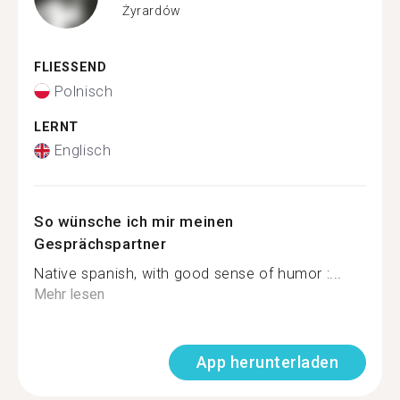
Żyrardów
FLIESSEND
Polnisch
LERNT
Englisch
So wünsche ich mir meinen
Gesprächspartner
Native spanish, with good sense of humor :...
Mehr lesen
App herunterladen