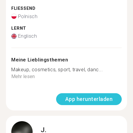
FLIESSEND
Polnisch
LERNT
Englisch
Meine Lieblingsthemen
Makeup, cosmetics, sport, travel, danc...
Mehr lesen
App herunterladen
J.