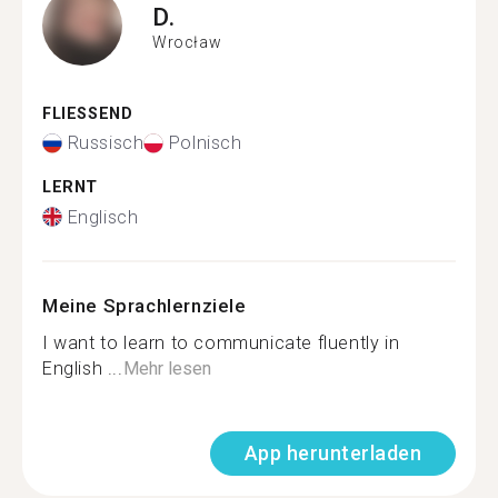
D.
Wrocław
FLIESSEND
Russisch
Polnisch
LERNT
Englisch
Meine Sprachlernziele
I want to learn to communicate fluently in
English ...
Mehr lesen
App herunterladen