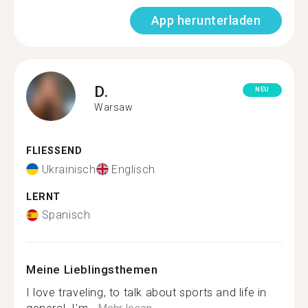
App herunterladen
D.
NEU
Warsaw
FLIESSEND
Ukrainisch
Englisch
LERNT
Spanisch
Meine Lieblingsthemen
I love traveling, to talk about sports and life in