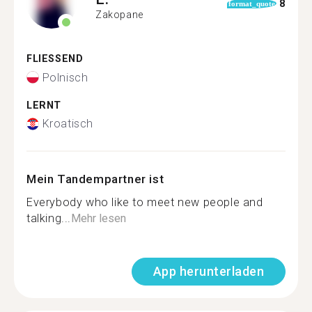
8
format_quote
Zakopane
FLIESSEND
Polnisch
LERNT
Kroatisch
Mein Tandempartner ist
Everybody who like to meet new people and
talking...
Mehr lesen
App herunterladen