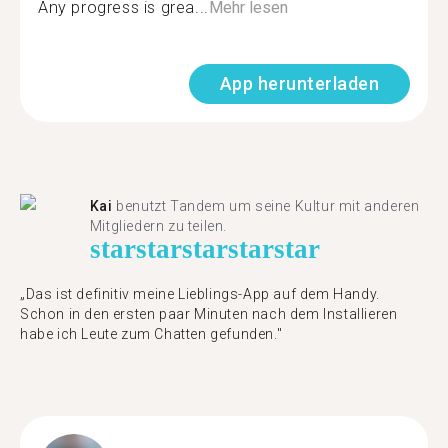
Any progress is grea...
Mehr lesen
App herunterladen
Kai
benutzt Tandem um seine Kultur mit anderen
Mitgliedern zu teilen.
star
star
star
star
star
„Das ist definitiv meine Lieblings-App auf dem Handy.
Schon in den ersten paar Minuten nach dem Installieren
habe ich Leute zum Chatten gefunden."