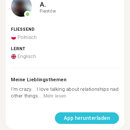
A.
Piastów
FLIESSEND
Polnisch
LERNT
Englisch
Meine Lieblingsthemen
I’m crazy... I love talking about relationships nad
other things....
Mehr lesen
App herunterladen