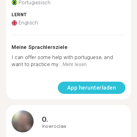
Portugiesisch
LERNT
Englisch
Meine Sprachlernziele
I can offer some help with portuguese, and
want to practice my...
Mehr lesen
App herunterladen
O.
Inowroclaw