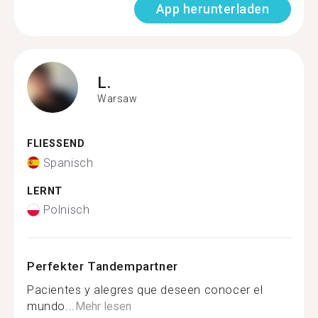
App herunterladen
L.
Warsaw
FLIESSEND
Spanisch
LERNT
Polnisch
Perfekter Tandempartner
Pacientes y alegres que deseen conocer el
mundo...
Mehr lesen