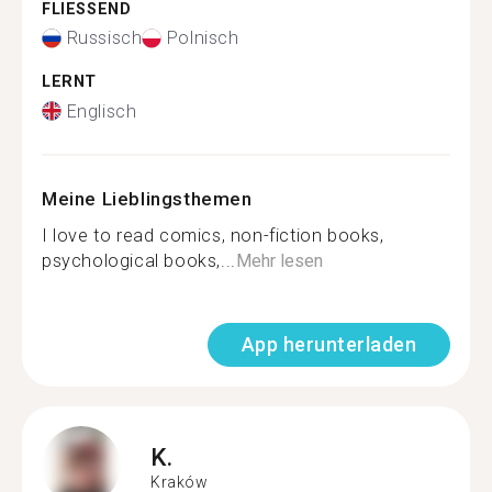
FLIESSEND
Russisch
Polnisch
LERNT
Englisch
Meine Lieblingsthemen
I love to read comics, non-fiction books,
psychological books,...
Mehr lesen
App herunterladen
K.
Kraków