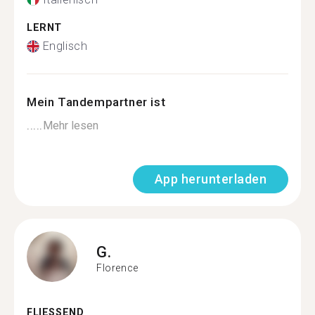
LERNT
Englisch
Mein Tandempartner ist
.....
Mehr lesen
App herunterladen
G.
Florence
FLIESSEND