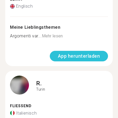
Englisch
Meine Lieblingsthemen
Argomenti var...
Mehr lesen
App herunterladen
R.
Turin
FLIESSEND
Italienisch