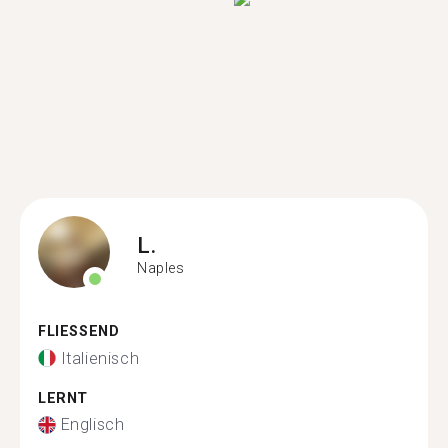
L.
Naples
FLIESSEND
Italienisch
LERNT
Englisch