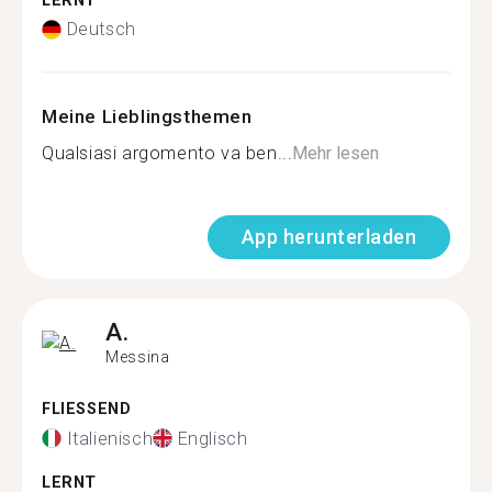
LERNT
Deutsch
Meine Lieblingsthemen
Qualsiasi argomento va ben...
Mehr lesen
App herunterladen
A.
Messina
FLIESSEND
Italienisch
Englisch
LERNT