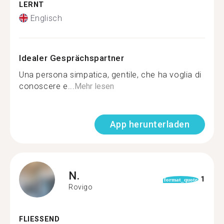
LERNT
Englisch
Idealer Gesprächspartner
Una persona simpatica, gentile, che ha voglia di
conoscere e...
Mehr lesen
App herunterladen
N.
1
format_quote
Rovigo
FLIESSEND