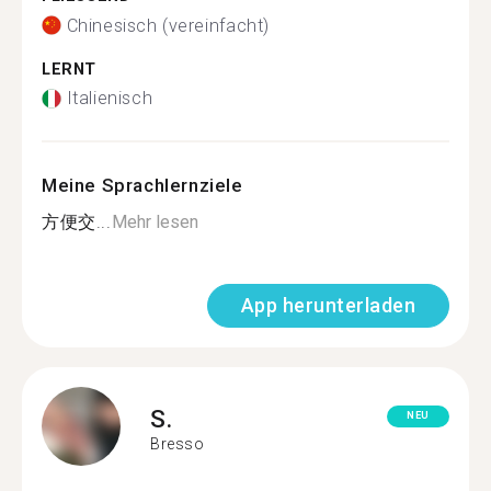
Chinesisch (vereinfacht)
LERNT
Italienisch
Meine Sprachlernziele
方便交...
Mehr lesen
App herunterladen
S.
NEU
Bresso