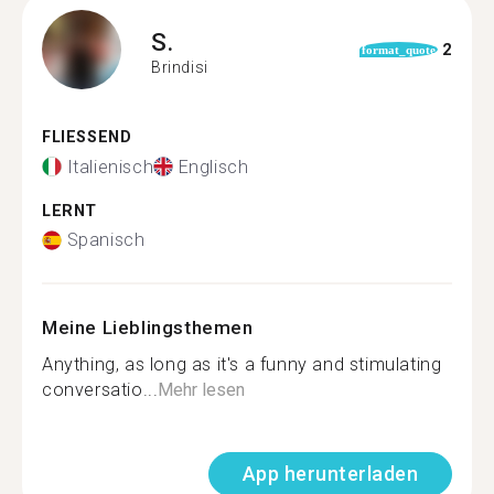
S.
2
format_quote
Brindisi
FLIESSEND
Italienisch
Englisch
LERNT
Spanisch
Meine Lieblingsthemen
Anything, as long as it's a funny and stimulating
conversatio...
Mehr lesen
App herunterladen