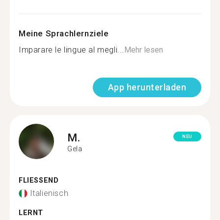
Meine Sprachlernziele
Imparare le lingue al megli...
Mehr lesen
App herunterladen
M.
NEU
Gela
FLIESSEND
Italienisch
LERNT