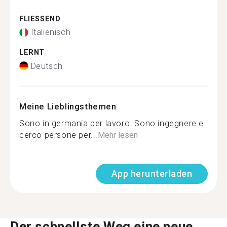
FLIESSEND
Italienisch
LERNT
Deutsch
Meine Lieblingsthemen
Sono in germania per lavoro. Sono ingegnere e
cerco persone per...
Mehr lesen
App herunterladen
Der schnellste Weg eine neue