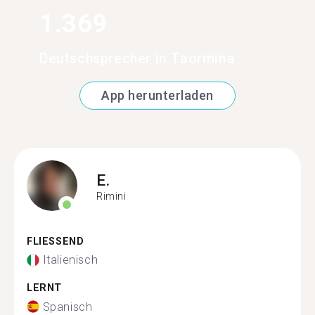
1.369
Deutschsprecher in Taormina
App herunterladen
E.
Rimini
FLIESSEND
Italienisch
LERNT
Spanisch