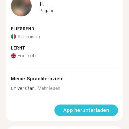
F.
Pagani
FLIESSEND
Italienisch
LERNT
Englisch
Meine Sprachlernziele
universitar...
Mehr lesen
App herunterladen