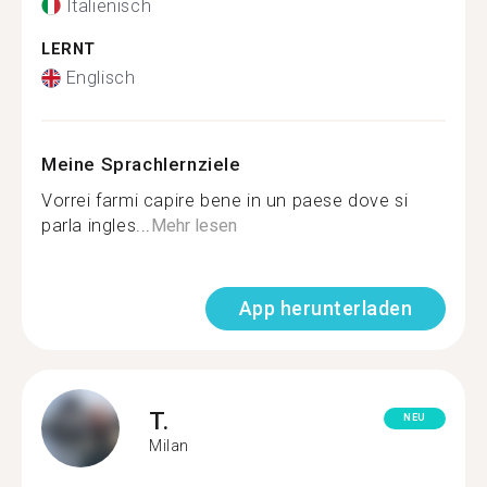
Italienisch
LERNT
Englisch
Meine Sprachlernziele
Vorrei farmi capire bene in un paese dove si
parla ingles...
Mehr lesen
App herunterladen
T.
NEU
Milan