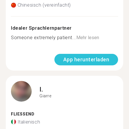
Chinesisch (vereinfacht)
Idealer Sprachlernpartner
Someone extremely patient...
Mehr lesen
App herunterladen
I.
Giarre
FLIESSEND
Italienisch