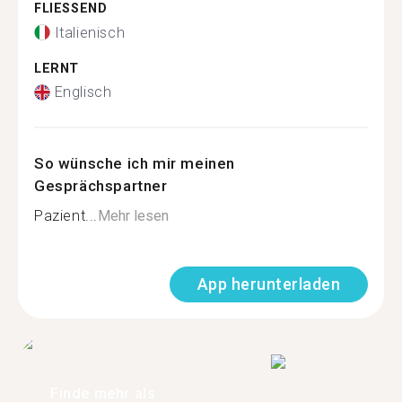
FLIESSEND
Italienisch
LERNT
Englisch
So wünsche ich mir meinen
Gesprächspartner
Pazient...
Mehr lesen
App herunterladen
Finde mehr als