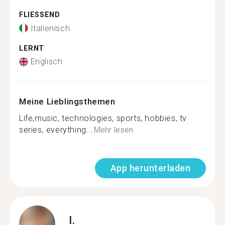
FLIESSEND
Italienisch
LERNT
Englisch
Meine Lieblingsthemen
Life,music, technologies, sports, hobbies, tv
series, everything...
Mehr lesen
App herunterladen
I.