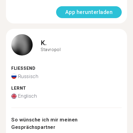
App herunterladen
K.
Stavropol
FLIESSEND
Russisch
LERNT
Englisch
So wünsche ich mir meinen
Gesprächspartner