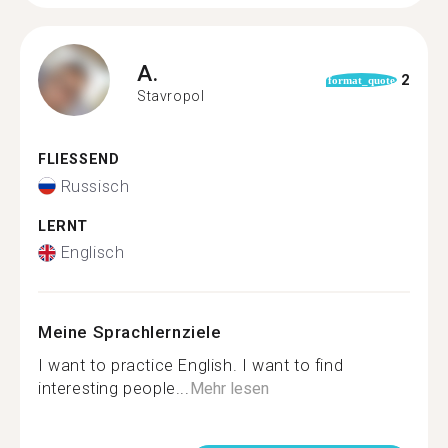
A.
2
format_quote
Stavropol
FLIESSEND
Russisch
LERNT
Englisch
Meine Sprachlernziele
I want to practice English. I want to find
interesting people...
Mehr lesen