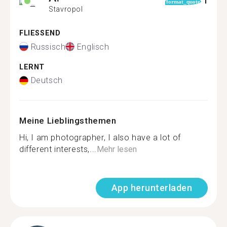
1
format_quote
Stavropol
FLIESSEND
Russisch
Englisch
LERNT
Deutsch
Meine Lieblingsthemen
Hi, I am photographer, I also have a lot of
different interests,...
Mehr lesen
App herunterladen