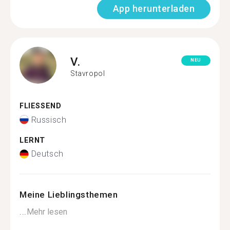
App herunterladen
V.
NEU
Stavropol
FLIESSEND
Russisch
LERNT
Deutsch
Meine Lieblingsthemen
...
Mehr lesen