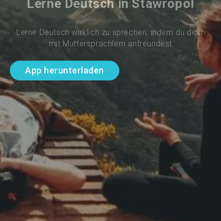
Lerne Deutsch in Stawropol
Lerne Deutsch wirklich zu sprechen, indem du dich 
mit Muttersprachlern anfreundest
App herunterladen