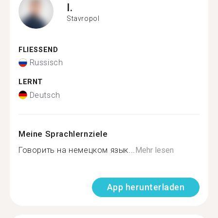
I.
Stavropol
FLIESSEND
Russisch
LERNT
Deutsch
Meine Sprachlernziele
Говорить на немецком язык...
Mehr lesen
App herunterladen