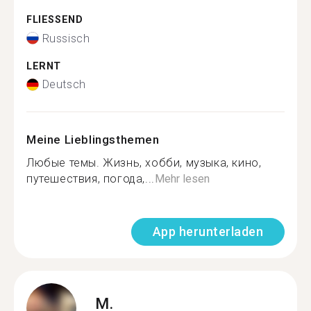
FLIESSEND
Russisch
LERNT
Deutsch
Meine Lieblingsthemen
Любые темы. Жизнь, хобби, музыка, кино,
путешествия, погода,...
Mehr lesen
App herunterladen
M.