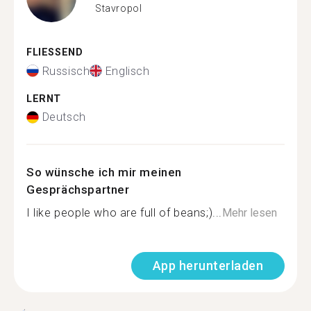
Stavropol
FLIESSEND
Russisch
Englisch
LERNT
Deutsch
So wünsche ich mir meinen
Gesprächspartner
I like people who are full of beans;)...
Mehr lesen
App herunterladen