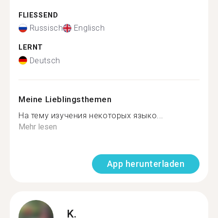
FLIESSEND
Russisch
Englisch
LERNT
Deutsch
Meine Lieblingsthemen
На тему изучения некоторых языко...
Mehr lesen
App herunterladen
K.