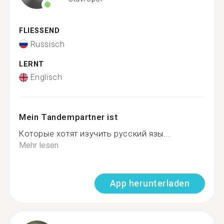
FLIESSEND
Russisch
LERNT
Englisch
Mein Tandempartner ist
Которые хотят изучить русский язы...
Mehr lesen
App herunterladen