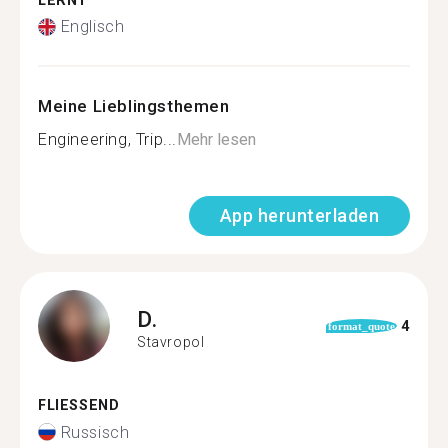
LERNT
Englisch
Meine Lieblingsthemen
Engineering, Trip...
Mehr lesen
App herunterladen
D.
4
format_quote
Stavropol
FLIESSEND
Russisch