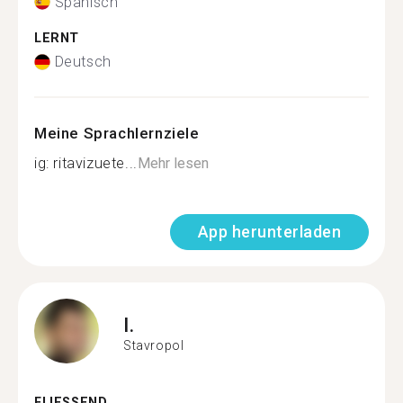
Spanisch
LERNT
Deutsch
Meine Sprachlernziele
ig: ritavizuete...
Mehr lesen
App herunterladen
I.
Stavropol
FLIESSEND