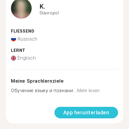
K.
Stavropol
FLIESSEND
Russisch
LERNT
Englisch
Meine Sprachlernziele
Обучение языку и познани...
Mehr lesen
App herunterladen