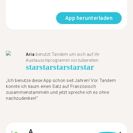
App herunterladen
Aria
benutzt Tandem um sich auf ihr
Austauschprogramm vorzubereiten.
star
star
star
star
star
„Ich benutze diese App schon seit Jahren! Vor Tandem
konnte ich kaum einen Satz auf Französisch
zusammenstammeln und jetzt spreche ich es ohne
nachzudenken!"
A.