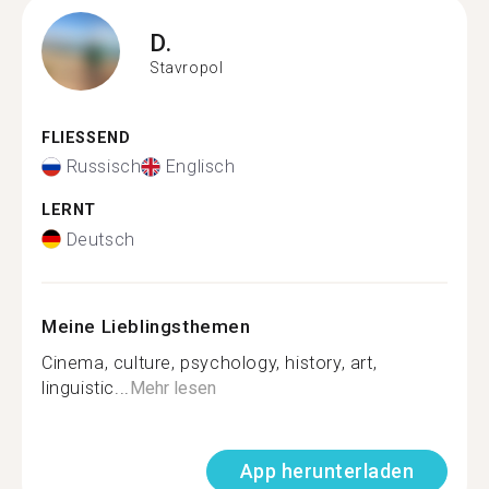
D.
Stavropol
FLIESSEND
Russisch
Englisch
LERNT
Deutsch
Meine Lieblingsthemen
Cinema, culture, psychology, history, art,
linguistic...
Mehr lesen
App herunterladen