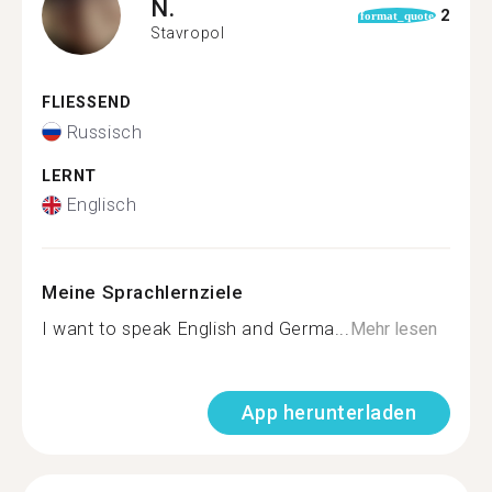
N.
2
format_quote
Stavropol
FLIESSEND
Russisch
LERNT
Englisch
Meine Sprachlernziele
I want to speak English and Germa...
Mehr lesen
App herunterladen