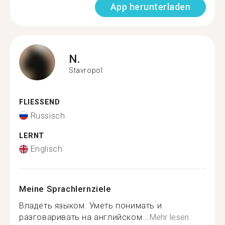
App herunterladen
N.
Stavropol
FLIESSEND
Russisch
LERNT
Englisch
Meine Sprachlernziele
Владеть языком. Уметь понимать и
разговаривать на английском...
Mehr lesen