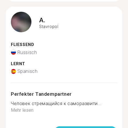
A.
Stavropol
FLIESSEND
Russisch
LERNT
Spanisch
Perfekter Tandempartner
Человек стремащийся к саморазвити...
Mehr lesen