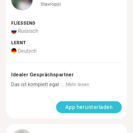
Stavropol
FLIESSEND
Russisch
LERNT
Deutsch
Idealer Gesprächspartner
Das ist komplett egal :...
Mehr lesen
App herunterladen