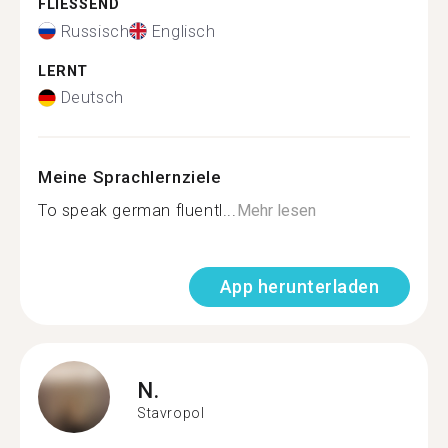
FLIESSEND
Russisch
Englisch
LERNT
Deutsch
Meine Sprachlernziele
To speak german fluentl...
Mehr lesen
App herunterladen
N.
Stavropol