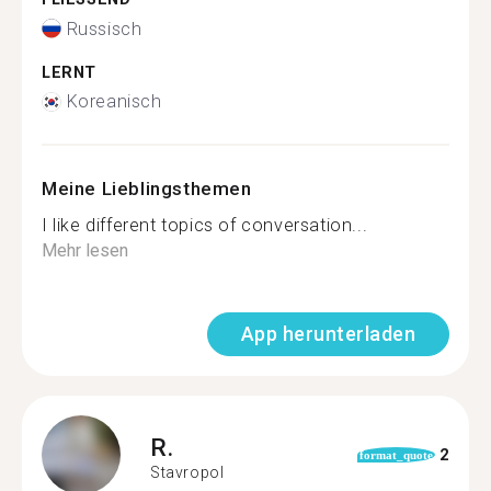
Russisch
LERNT
Koreanisch
Meine Lieblingsthemen
I like different topics of conversation...
Mehr lesen
App herunterladen
R.
2
format_quote
Stavropol