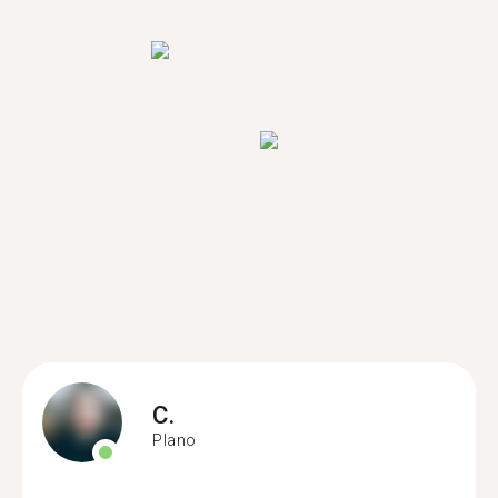
C.
Plano