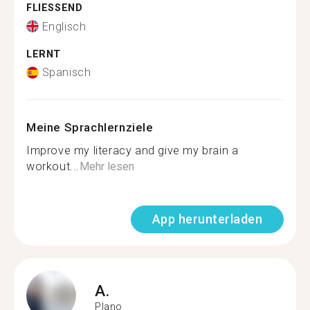
FLIESSEND
Englisch
LERNT
Spanisch
Meine Sprachlernziele
Improve my literacy and give my brain a
workout...
Mehr lesen
App herunterladen
A.
Plano