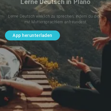
Lerne Deutsch in Plano
Lerne Deutsch wirklich zu sprechen, indem du dich 
mit Muttersprachlern anfreundest
App herunterladen