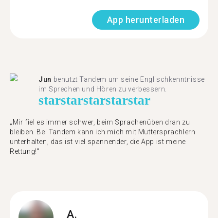
App herunterladen
Jun
benutzt Tandem um seine Englischkenntnisse
im Sprechen und Hören zu verbessern.
star
star
star
star
star
„Mir fiel es immer schwer, beim Sprachenüben dran zu
bleiben. Bei Tandem kann ich mich mit Muttersprachlern
unterhalten, das ist viel spannender, die App ist meine
Rettung!"
A.