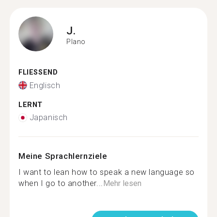
J.
Plano
FLIESSEND
Englisch
LERNT
Japanisch
Meine Sprachlernziele
I want to lean how to speak a new language so
when I go to another...
Mehr lesen