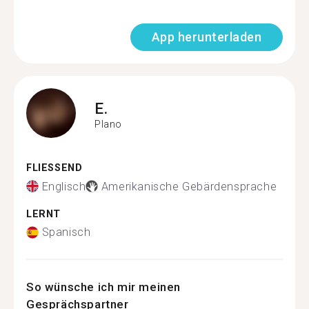
App herunterladen
E.
Plano
FLIESSEND
Englisch
Amerikanische Gebärdensprache
LERNT
Spanisch
So wünsche ich mir meinen
Gesprächspartner