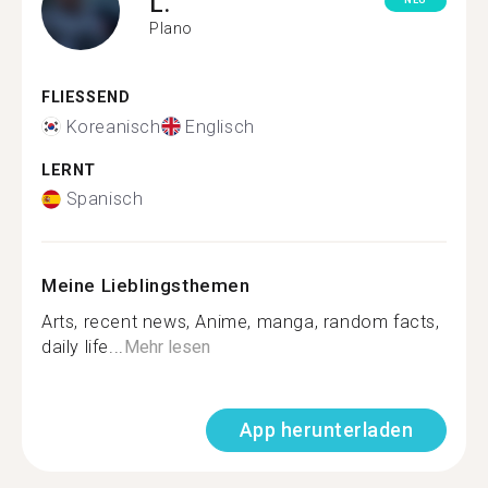
L.
NEU
Plano
FLIESSEND
Koreanisch
Englisch
LERNT
Spanisch
Meine Lieblingsthemen
Arts, recent news, Anime, manga, random facts,
daily life...
Mehr lesen
App herunterladen