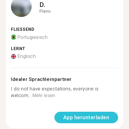
D.
Plano
FLIESSEND
Portugiesisch
LERNT
Englisch
Idealer Sprachlernpartner
I do not have expectations, everyone is
welcom...
Mehr lesen
App herunterladen