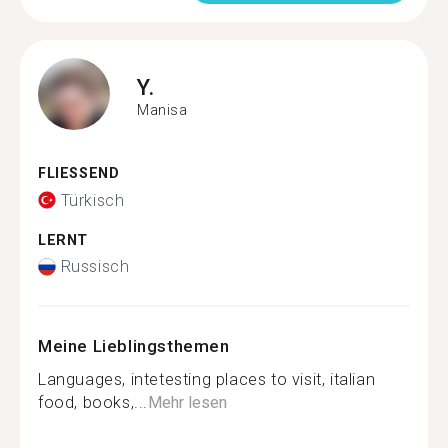
Y.
Manisa
FLIESSEND
Türkisch
LERNT
Russisch
Meine Lieblingsthemen
Languages, intetesting places to visit, italian
food, books,...
Mehr lesen