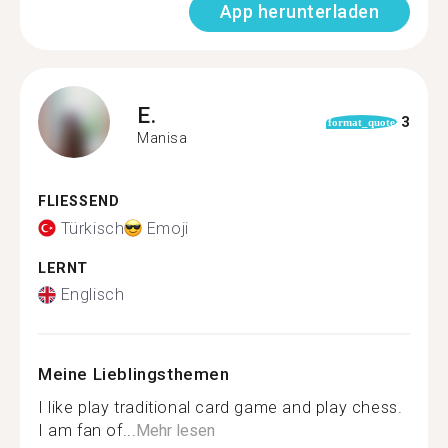
App herunterladen
E.
3
format_quote
Manisa
FLIESSEND
Türkisch
Emoji
LERNT
Englisch
Meine Lieblingsthemen
I like play traditional card game and play chess.
I am fan of...
Mehr lesen