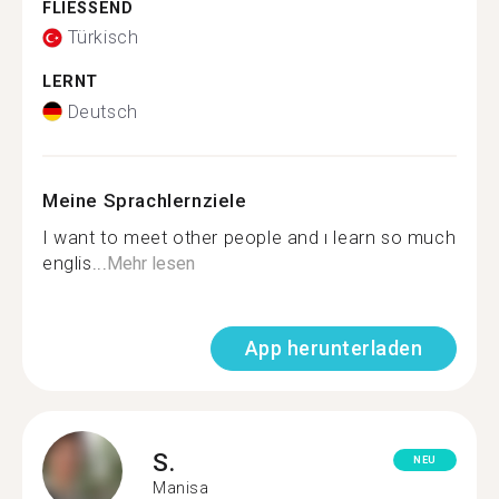
FLIESSEND
Türkisch
LERNT
Deutsch
Meine Sprachlernziele
I want to meet other people and ı learn so much
englis...
Mehr lesen
App herunterladen
S.
NEU
Manisa