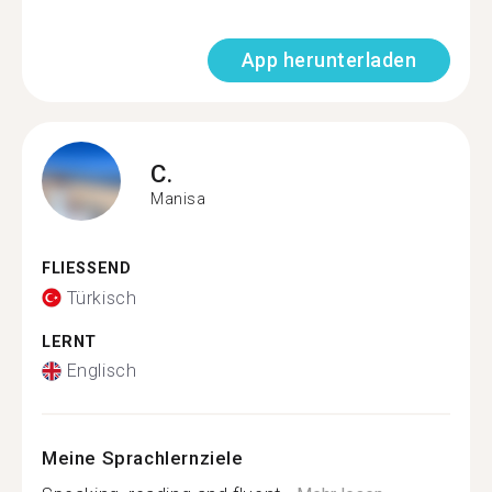
App herunterladen
C.
Manisa
FLIESSEND
Türkisch
LERNT
Englisch
Meine Sprachlernziele