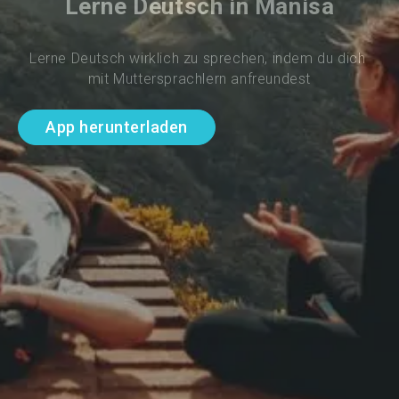
Lerne Deutsch in Manisa
Lerne Deutsch wirklich zu sprechen, indem du dich 
mit Muttersprachlern anfreundest
App herunterladen