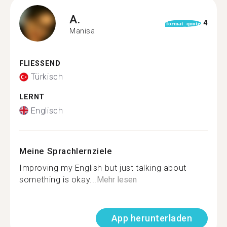
A.
4
format_quote
Manisa
FLIESSEND
Türkisch
LERNT
Englisch
Meine Sprachlernziele
Improving my English but just talking about
something is okay...
Mehr lesen
App herunterladen