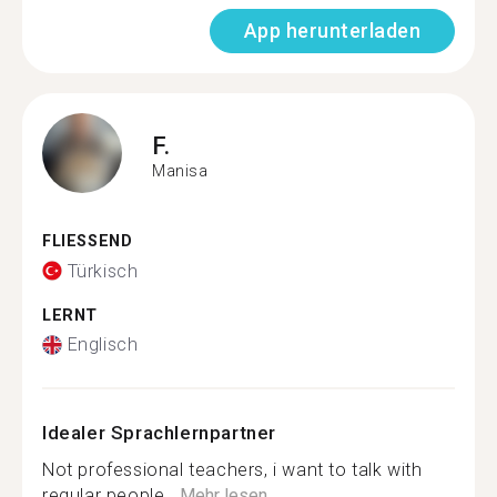
App herunterladen
F.
Manisa
FLIESSEND
Türkisch
LERNT
Englisch
Idealer Sprachlernpartner
Not professional teachers, i want to talk with
regular people...
Mehr lesen