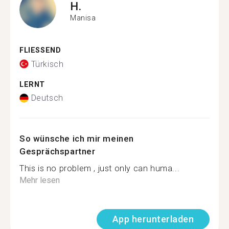
H.
Manisa
FLIESSEND
Türkisch
LERNT
Deutsch
So wünsche ich mir meinen
Gesprächspartner
This is no problem , just only can huma...
Mehr lesen
App herunterladen