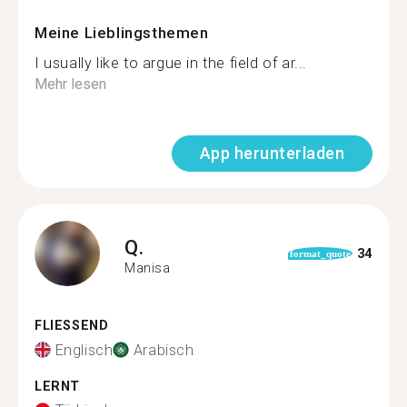
Meine Lieblingsthemen
I usually like to argue in the field of ar...
Mehr lesen
App herunterladen
Q.
34
format_quote
Manisa
FLIESSEND
Englisch
Arabisch
LERNT