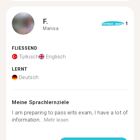
F.
1
format_quote
Manisa
FLIESSEND
Türkisch
Englisch
LERNT
Deutsch
Meine Sprachlernziele
I am preparing to pass ielts exam, I have a lot of
information...
Mehr lesen