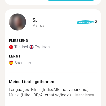
S.
2
format_quote
Manisa
FLIESSEND
Türkisch
Englisch
LERNT
Spanisch
Meine Lieblingsthemen
Languages. Films (Indie/Alternative cinema).
Music (I like LDR/Alternative/indie)....
Mehr lesen