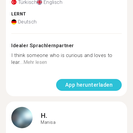
Türkisch
Englisch
LERNT
Deutsch
Idealer Sprachlernpartner
I think someone who is curious and loves to
lear...
Mehr lesen
App herunterladen
H.
Manisa