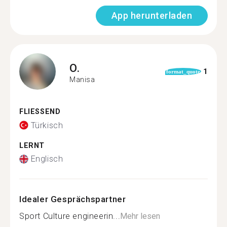
App herunterladen
O.
1
format_quote
Manisa
FLIESSEND
Türkisch
LERNT
Englisch
Idealer Gesprächspartner
Sport Culture engineerin...
Mehr lesen