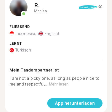
R.
20
format_quote
Manisa
FLIESSEND
Indonesisch
Englisch
LERNT
Türkisch
Mein Tandempartner ist
I am not a picky one, as long as people nice to
me and respectful,...
Mehr lesen
App herunterladen