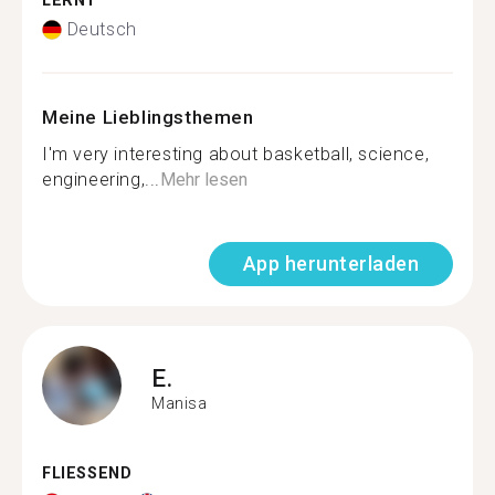
LERNT
Deutsch
Meine Lieblingsthemen
I'm very interesting about basketball, science,
engineering,...
Mehr lesen
App herunterladen
E.
Manisa
FLIESSEND