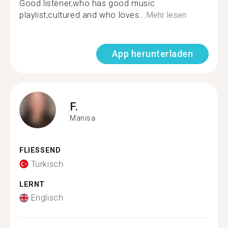
Good listener,who has good music
playlist,cultured and who loves...
Mehr lesen
App herunterladen
F.
Manisa
FLIESSEND
Türkisch
LERNT
Englisch