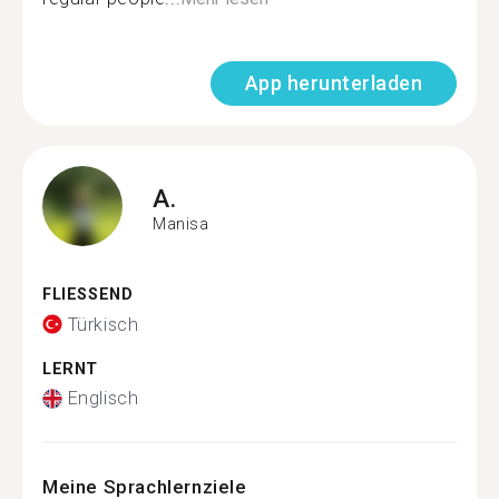
App herunterladen
A.
Manisa
FLIESSEND
Türkisch
LERNT
Englisch
Meine Sprachlernziele