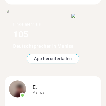
Finde mehr als
105
Deutschsprecher in Manisa
App herunterladen
E.
Manisa