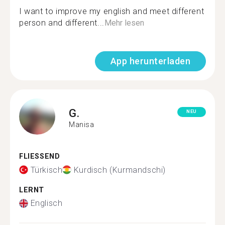
I want to improve my english and meet different
person and different...
Mehr lesen
App herunterladen
G.
NEU
Manisa
FLIESSEND
Türkisch
Kurdisch (Kurmandschi)
LERNT
Englisch