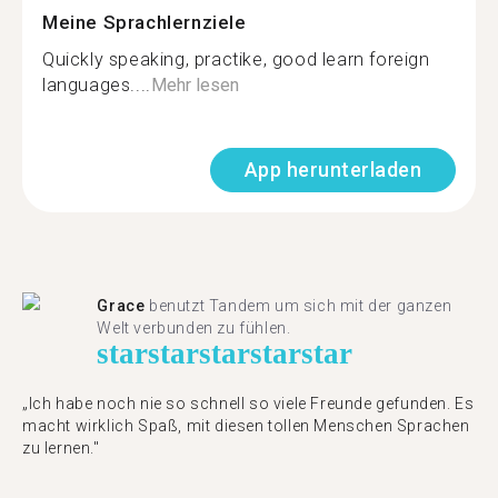
Meine Sprachlernziele
Quickly speaking, practike, good learn foreign
languages....
Mehr lesen
App herunterladen
Grace
benutzt Tandem um sich mit der ganzen
Welt verbunden zu fühlen.
star
star
star
star
star
„Ich habe noch nie so schnell so viele Freunde gefunden. Es
macht wirklich Spaß, mit diesen tollen Menschen Sprachen
zu lernen."