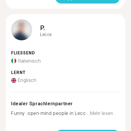
P.
Lecce
FLIESSEND
Italienisch
LERNT
Englisch
Idealer Sprachlernpartner
Funny .open-mind people in Lecc...
Mehr lesen