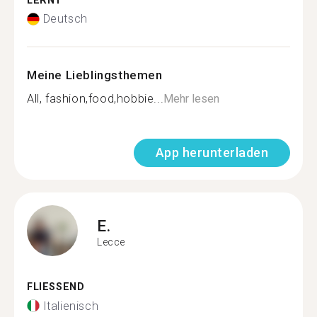
LERNT
Deutsch
Meine Lieblingsthemen
All, fashion,food,hobbie...
Mehr lesen
App herunterladen
E.
Lecce
FLIESSEND
Italienisch