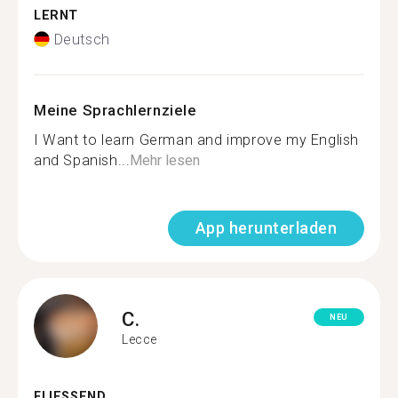
LERNT
Deutsch
Meine Sprachlernziele
I Want to learn German and improve my English
and Spanish...
Mehr lesen
App herunterladen
C.
NEU
Lecce
FLIESSEND