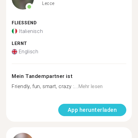
Lecce
FLIESSEND
Italienisch
LERNT
Englisch
Mein Tandempartner ist
Friendly, fun, smart, crazy :...
Mehr lesen
App herunterladen