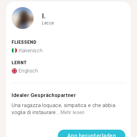
I.
Lecce
FLIESSEND
Italienisch
LERNT
Englisch
Idealer Gesprächspartner
Una ragazza loquace, simpatica e che abbia
voglia di instaurare...
Mehr lesen
App herunterladen