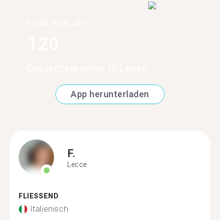
Finde mehr als
120
Deutschsprecher in Lecce
App herunterladen
F.
Lecce
FLIESSEND
Italienisch