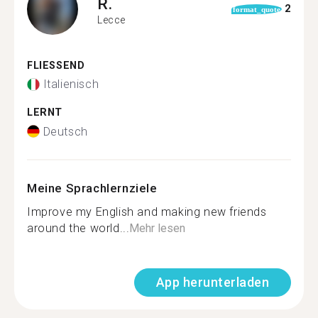
R.
2
format_quote
Lecce
FLIESSEND
Italienisch
LERNT
Deutsch
Meine Sprachlernziele
Improve my English and making new friends
around the world...
Mehr lesen
App herunterladen