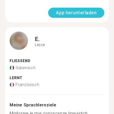
App herunterladen
E.
Lecce
FLIESSEND
Italienisch
LERNT
Französisch
Meine Sprachlernziele
Migliorare le mie conoscenze linguistich...