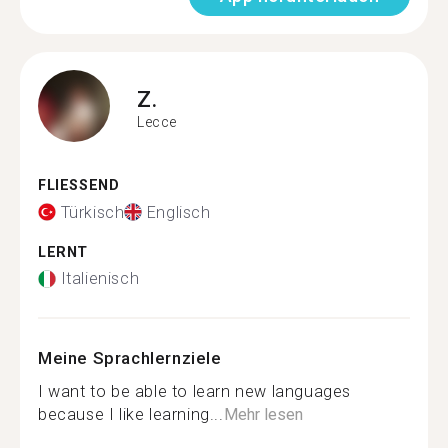
Z.
Lecce
FLIESSEND
Türkisch
Englisch
LERNT
Italienisch
Meine Sprachlernziele
I want to be able to learn new languages
because I like learning...
Mehr lesen