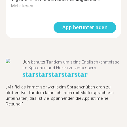
Mehr lesen
App herunterladen
Jun
benutzt Tandem um seine Englischkenntnisse
im Sprechen und Hören zu verbessern.
star
star
star
star
star
„Mir fiel es immer schwer, beim Sprachenüben dran zu
bleiben. Bei Tandem kann ich mich mit Muttersprachlern
unterhalten, das ist viel spannender, die App ist meine
Rettung!"