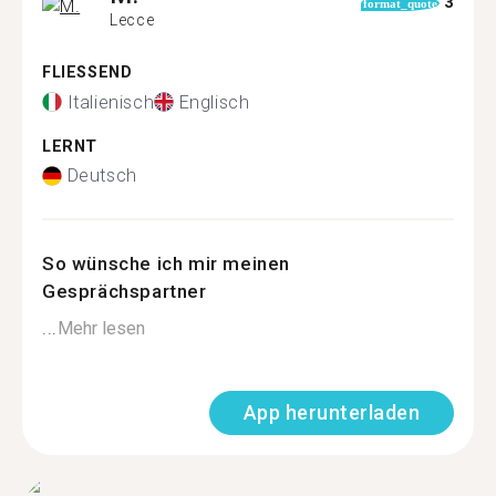
3
format_quote
Lecce
FLIESSEND
Italienisch
Englisch
LERNT
Deutsch
So wünsche ich mir meinen
Gesprächspartner
...
Mehr lesen
App herunterladen