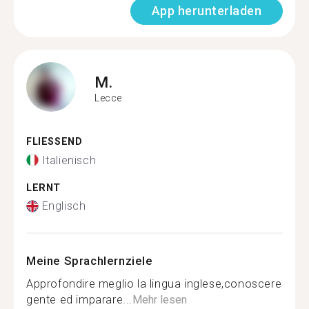
App herunterladen
M.
Lecce
FLIESSEND
Italienisch
LERNT
Englisch
Meine Sprachlernziele
Approfondire meglio la lingua inglese,conoscere
gente ed imparare...
Mehr lesen