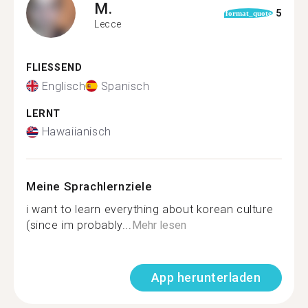
M.
5
format_quote
Lecce
FLIESSEND
Englisch
Spanisch
LERNT
Hawaiianisch
Meine Sprachlernziele
i want to learn everything about korean culture
(since im probably...
Mehr lesen
App herunterladen