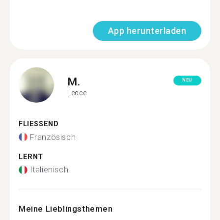
App herunterladen
M.
NEU
Lecce
FLIESSEND
Französisch
LERNT
Italienisch
Meine Lieblingsthemen