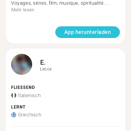
Voyages, séries, film, musique, spiritualité…...
Mehr lesen
App herunterladen
E.
Lecce
FLIESSEND
Italienisch
LERNT
Griechisch