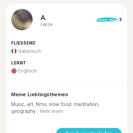
A.
3
format_quote
Lecce
FLIESSEND
Italienisch
LERNT
Englisch
Meine Lieblingsthemen
Music, art, films, slow food, meditation,
geography...
Mehr lesen