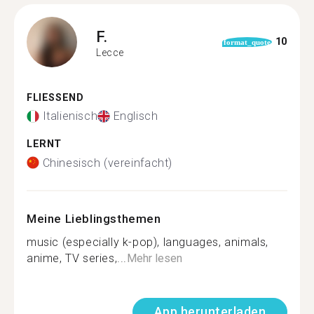
F.
10
format_quote
Lecce
FLIESSEND
Italienisch
Englisch
LERNT
Chinesisch (vereinfacht)
Meine Lieblingsthemen
music (especially k-pop), languages, animals,
anime, TV series,...
Mehr lesen
App herunterladen