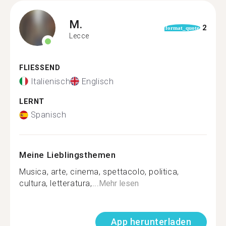
M.
2
format_quote
Lecce
FLIESSEND
Italienisch
Englisch
LERNT
Spanisch
Meine Lieblingsthemen
Musica, arte, cinema, spettacolo, politica,
cultura, letteratura,...
Mehr lesen
App herunterladen