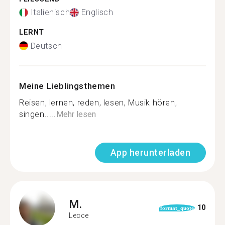
Italienisch
Englisch
LERNT
Deutsch
Meine Lieblingsthemen
Reisen, lernen, reden, lesen, Musik hören,
singen.....
Mehr lesen
App herunterladen
M.
10
format_quote
Lecce