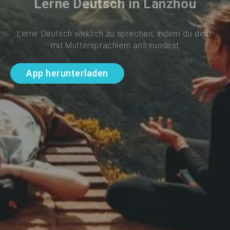
Lerne Deutsch in Lanzhou
Lerne Deutsch wirklich zu sprechen, indem du dich 
mit Muttersprachlern anfreundest
App herunterladen