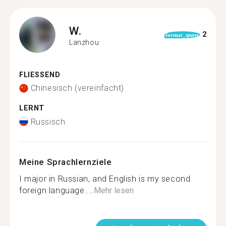
W.
2
format_quote
Lanzhou
FLIESSEND
Chinesisch (vereinfacht)
LERNT
Russisch
Meine Sprachlernziele
I major in Russian, and English is my second
foreign language....
Mehr lesen