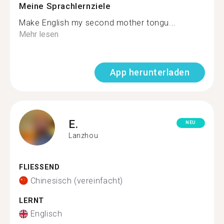
Meine Sprachlernziele
Make English my second mother tongu...
Mehr lesen
App herunterladen
E.
NEU
Lanzhou
FLIESSEND
Chinesisch (vereinfacht)
LERNT
Englisch