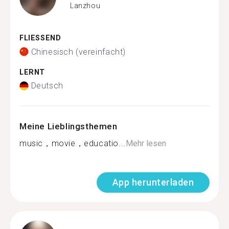
Lanzhou
FLIESSEND
Chinesisch (vereinfacht)
LERNT
Deutsch
Meine Lieblingsthemen
music，movie，educatio...
Mehr lesen
App herunterladen