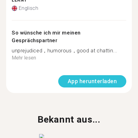
LERNT
Englisch
So wünsche ich mir meinen
Gesprächspartner
unprejudiced，humorous，good at chattin...
Mehr lesen
App herunterladen
Bekannt aus...