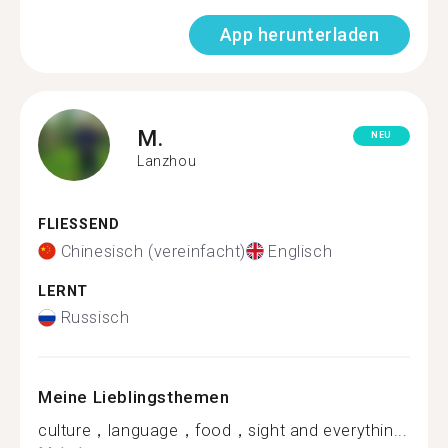
App herunterladen
M.
NEU
Lanzhou
FLIESSEND
Chinesisch (vereinfacht)
Englisch
LERNT
Russisch
Meine Lieblingsthemen
culture，language，food，sight and everythin...