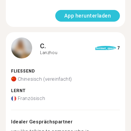
App herunterladen
C.
7
format_quote
Lanzhou
FLIESSEND
Chinesisch (vereinfacht)
LERNT
Französisch
Idealer Gesprächspartner