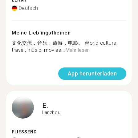
LERNT
Deutsch
Meine Lieblingsthemen
文化交流，音乐，旅游，电影。 World culture,
travel, music, movies...
Mehr lesen
App herunterladen
E.
Lanzhou
FLIESSEND