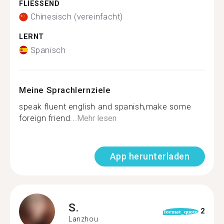
FLIESSEND
Chinesisch (vereinfacht)
LERNT
Spanisch
Meine Sprachlernziele
speak fluent english and spanish,make some
foreign friend...
Mehr lesen
App herunterladen
S.
2
format_quote
Lanzhou