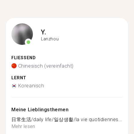
Y.
Lanzhou
FLIESSEND
Chinesisch (vereinfacht)
LERNT
Koreanisch
Meine Lieblingsthemen
日常生活/daily life/일상생활/la vie quotidiennes...
Mehr lesen