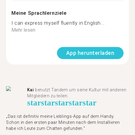
Meine Sprachlernziele
I can express myself fluently in English...
Mehr lesen
App herunterladen
Kai
benutzt Tandem um seine Kultur mit anderen
Mitgliedern zu teilen.
star
star
star
star
star
„Das ist definitiv meine Lieblings-App auf dem Handy.
Schon in den ersten paar Minuten nach dem Installieren
habe ich Leute zum Chatten gefunden."