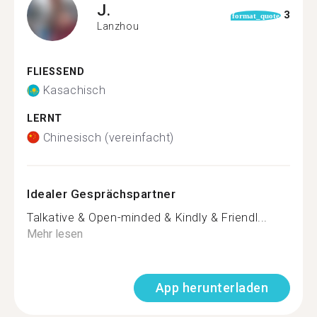
J.
3
format_quote
Lanzhou
FLIESSEND
Kasachisch
LERNT
Chinesisch (vereinfacht)
Idealer Gesprächspartner
Talkative & Open-minded & Kindly & Friendl...
Mehr lesen
App herunterladen