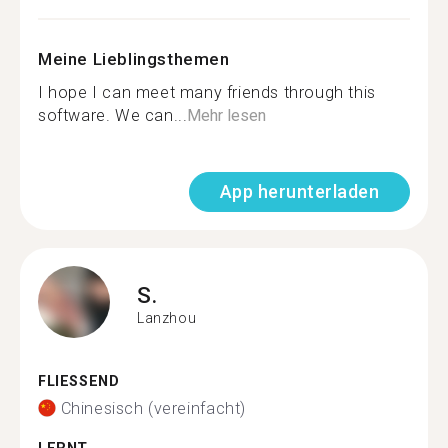
Meine Lieblingsthemen
I hope I can meet many friends through this
software. We can...
Mehr lesen
App herunterladen
S.
Lanzhou
FLIESSEND
Chinesisch (vereinfacht)