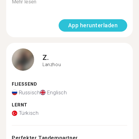
Mehr lesen
App herunterladen
Z.
Lanzhou
FLIESSEND
Russisch
Englisch
LERNT
Türkisch
Perfekter Tandempartner