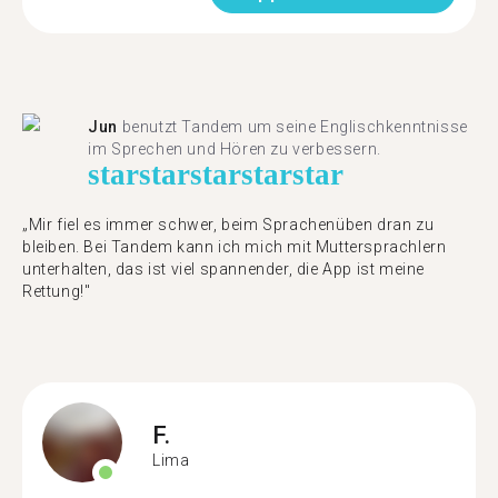
Jun
benutzt Tandem um seine Englischkenntnisse
im Sprechen und Hören zu verbessern.
star
star
star
star
star
„Mir fiel es immer schwer, beim Sprachenüben dran zu
bleiben. Bei Tandem kann ich mich mit Muttersprachlern
unterhalten, das ist viel spannender, die App ist meine
Rettung!"
F.
Lima