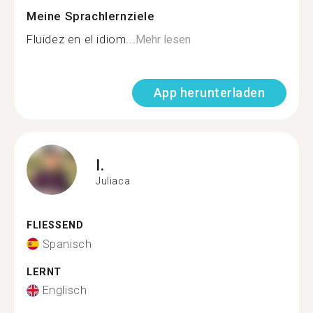
Meine Sprachlernziele
Fluidez en el idiom...
Mehr lesen
App herunterladen
I.
Juliaca
FLIESSEND
Spanisch
LERNT
Englisch