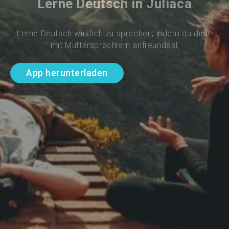
Lerne Deutsch in Juliaca
Lerne Deutsch wirklich zu sprechen, indem du dich 
mit Muttersprachlern anfreundest
App herunterladen