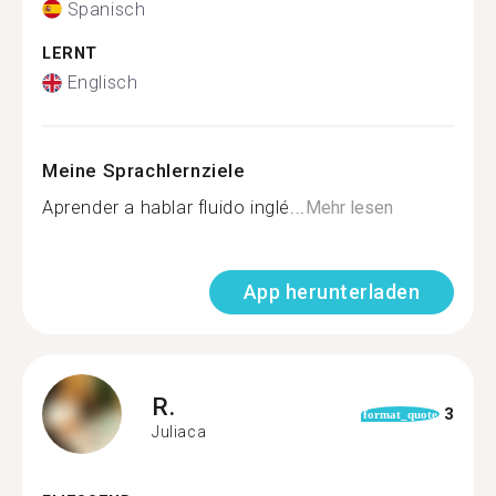
Spanisch
LERNT
Englisch
Meine Sprachlernziele
Aprender a hablar fluido inglé...
Mehr lesen
App herunterladen
R.
3
format_quote
Juliaca