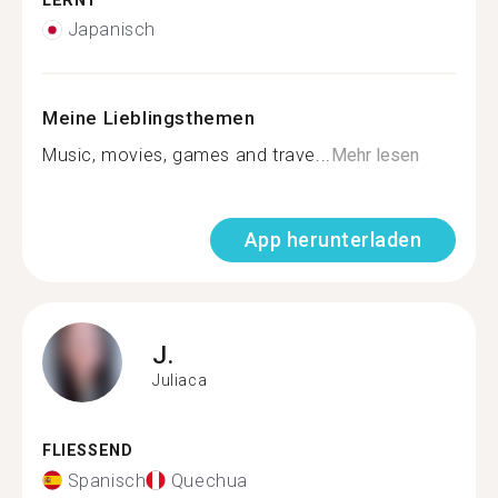
LERNT
Japanisch
Meine Lieblingsthemen
Music, movies, games and trave...
Mehr lesen
App herunterladen
J.
Juliaca
FLIESSEND
Spanisch
Quechua