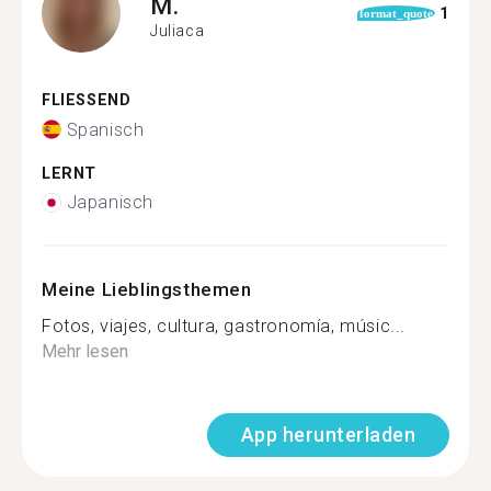
M.
1
format_quote
Juliaca
FLIESSEND
Spanisch
LERNT
Japanisch
Meine Lieblingsthemen
Fotos, viajes, cultura, gastronomía, músic...
Mehr lesen
App herunterladen