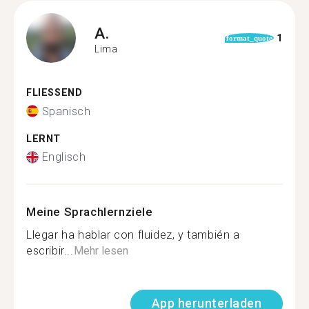
A.
1
format_quote
Lima
FLIESSEND
Spanisch
LERNT
Englisch
Meine Sprachlernziele
Llegar ha hablar con fluidez, y también a
escribir...
Mehr lesen
App herunterladen