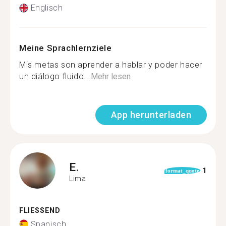
Englisch
Meine Sprachlernziele
Mis metas son aprender a hablar y poder hacer
un diálogo fluido...
Mehr lesen
App herunterladen
E.
1
format_quote
Lima
FLIESSEND
Spanisch