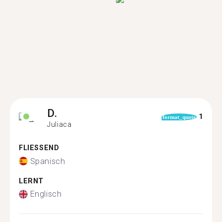
D.
1
format_quote
Juliaca
FLIESSEND
Spanisch
LERNT
Englisch