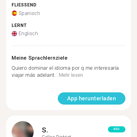
FLIESSEND
Spanisch
LERNT
Englisch
Meine Sprachlernziele
Quiero dominar el idioma por q me interesaría
viajar más adelant...
Mehr lesen
App herunterladen
S.
NEU
Callao District