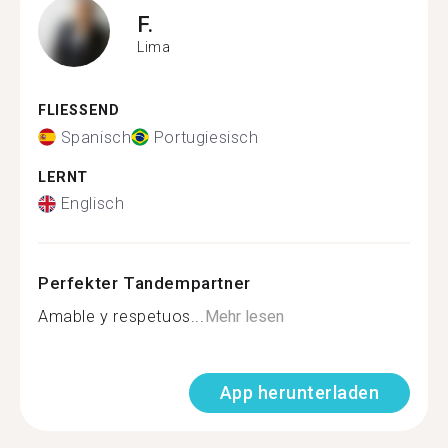
F.
Lima
FLIESSEND
Spanisch
Portugiesisch
LERNT
Englisch
Perfekter Tandempartner
Amable y respetuos...
Mehr lesen
App herunterladen