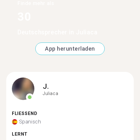
Finde mehr als
30
Deutschsprecher in Juliaca
App herunterladen
J.
Juliaca
FLIESSEND
Spanisch
LERNT