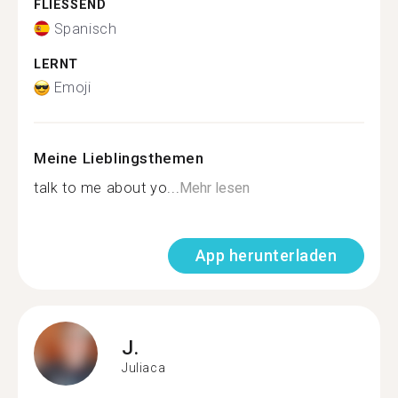
FLIESSEND
Spanisch
LERNT
Emoji
Meine Lieblingsthemen
talk to me about yo...
Mehr lesen
App herunterladen
J.
Juliaca