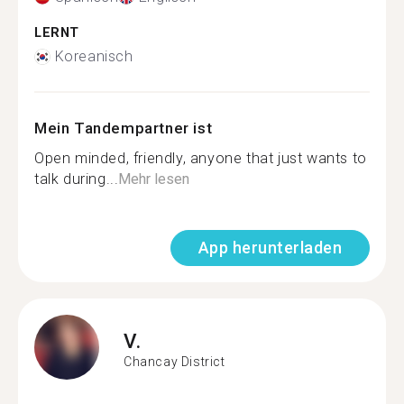
LERNT
Koreanisch
Mein Tandempartner ist
Open minded, friendly, anyone that just wants to
talk during...
Mehr lesen
App herunterladen
V.
Chancay District