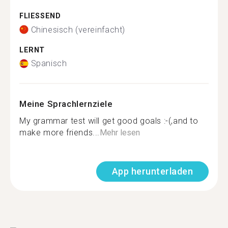
FLIESSEND
Chinesisch (vereinfacht)
LERNT
Spanisch
Meine Sprachlernziele
My grammar test will get good goals :-(,and to
make more friends...
Mehr lesen
App herunterladen