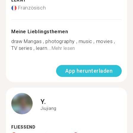
LERNT
Französisch
Meine Lieblingsthemen
draw Mangas , photography , music , movies ,
TV series , learn...
Mehr lesen
App herunterladen
Y.
Jiujiang
FLIESSEND