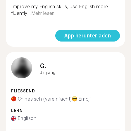
Improve my English skills, use English more
fluently...
Mehr lesen
App herunterladen
G.
Jiujiang
FLIESSEND
Chinesisch (vereinfacht)
Emoji
LERNT
Englisch