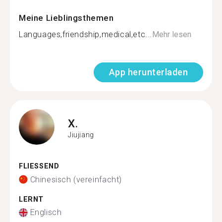
Meine Lieblingsthemen
Languages,friendship,medical,etc...
Mehr lesen
App herunterladen
X.
Jiujiang
FLIESSEND
Chinesisch (vereinfacht)
LERNT
Englisch