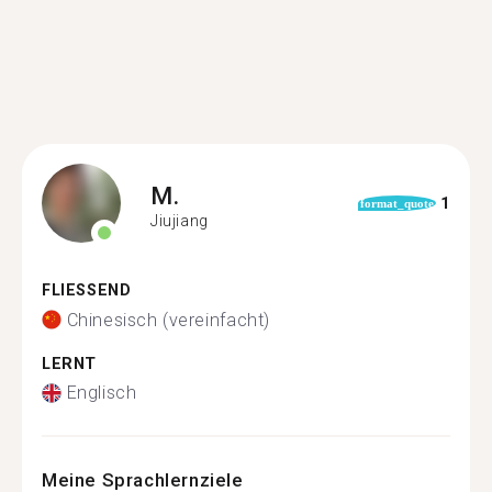
M.
1
format_quote
Jiujiang
FLIESSEND
Chinesisch (vereinfacht)
LERNT
Englisch
Meine Sprachlernziele