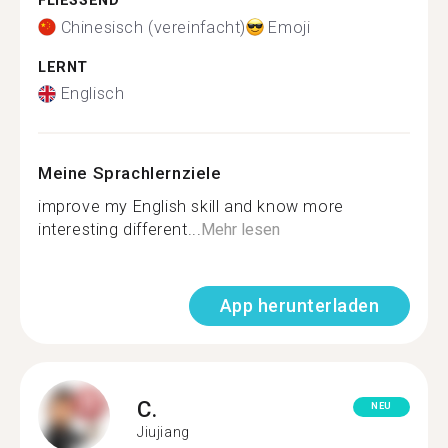
FLIESSEND
Chinesisch (vereinfacht)
Emoji
LERNT
Englisch
Meine Sprachlernziele
improve my English skill and know more
interesting different...
Mehr lesen
App herunterladen
C.
NEU
Jiujiang