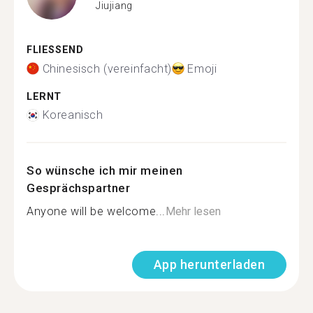
Jiujiang
FLIESSEND
Chinesisch (vereinfacht)
Emoji
LERNT
Koreanisch
So wünsche ich mir meinen
Gesprächspartner
Anyone will be welcome...
Mehr lesen
App herunterladen