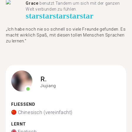
Grace
benutzt Tandem um sich mit der ganzen
Welt verbunden zu fühlen.
star
star
star
star
star
„Ich habe noch nie so schnell so viele Freunde gefunden. Es
macht wirklich Spaß, mit diesen tollen Menschen Sprachen
zu lernen."
R.
Jiujiang
FLIESSEND
Chinesisch (vereinfacht)
LERNT
Englisch