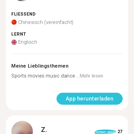
FLIESSEND
Chinesisch (vereinfacht)
LERNT
Englisch
Meine Lieblingsthemen
Sports movies music dance...
Mehr lesen
App herunterladen
Z.
27
format_quote