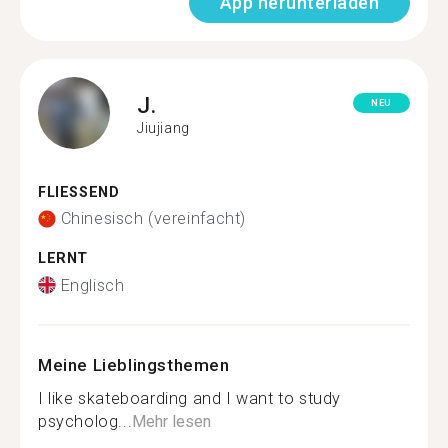
App herunterladen
J.
NEU
Jiujiang
FLIESSEND
Chinesisch (vereinfacht)
LERNT
Englisch
Meine Lieblingsthemen
I like skateboarding and I want to study
psycholog...
Mehr lesen