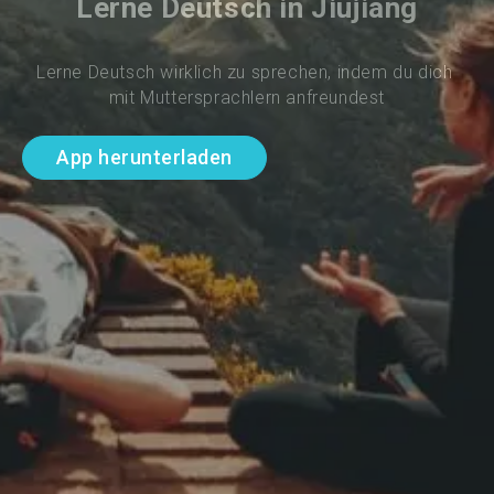
Lerne Deutsch in Jiujiang
Lerne Deutsch wirklich zu sprechen, indem du dich 
mit Muttersprachlern anfreundest
App herunterladen