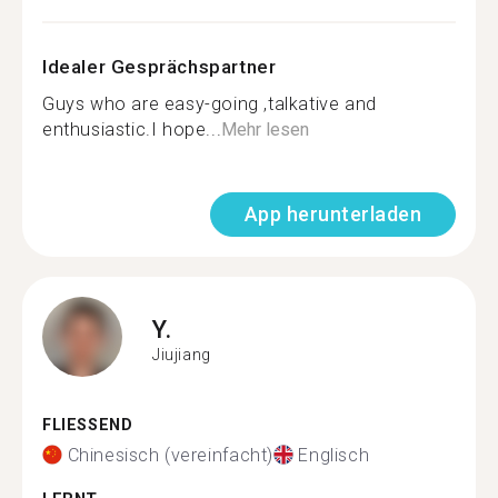
Idealer Gesprächspartner
Guys who are easy-going ,talkative and
enthusiastic.I hope...
Mehr lesen
App herunterladen
Y.
Jiujiang
FLIESSEND
Chinesisch (vereinfacht)
Englisch