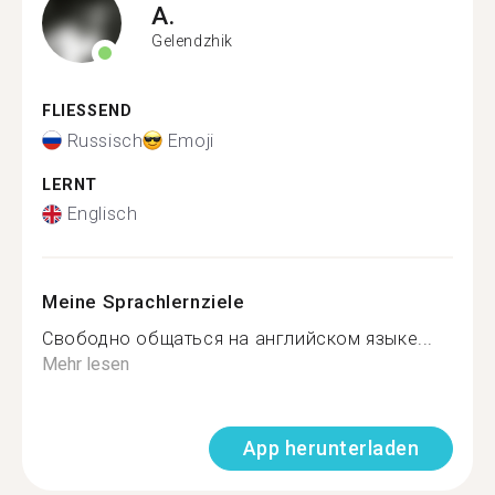
A.
Gelendzhik
FLIESSEND
Russisch
Emoji
LERNT
Englisch
Meine Sprachlernziele
Свободно общаться на английском языке...
Mehr lesen
App herunterladen