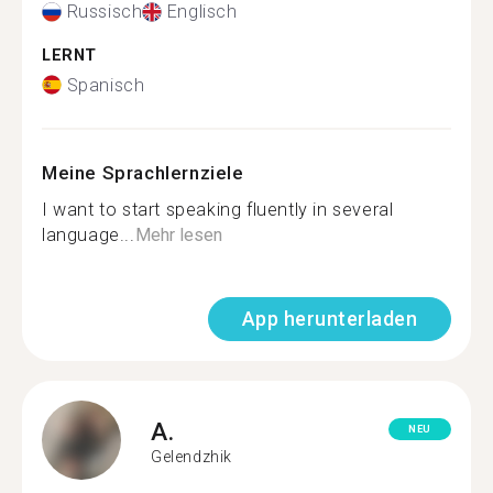
Russisch
Englisch
LERNT
Spanisch
Meine Sprachlernziele
I want to start speaking fluently in several
language...
Mehr lesen
App herunterladen
A.
NEU
Gelendzhik