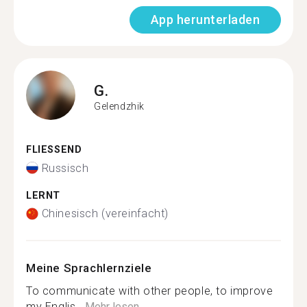
App herunterladen
G.
Gelendzhik
FLIESSEND
Russisch
LERNT
Chinesisch (vereinfacht)
Meine Sprachlernziele
To communicate with other people, to improve
my Englis...
Mehr lesen