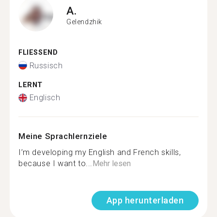
A.
Gelendzhik
FLIESSEND
Russisch
LERNT
Englisch
Meine Sprachlernziele
I’m developing my English and French skills,
because I want to...
Mehr lesen
App herunterladen