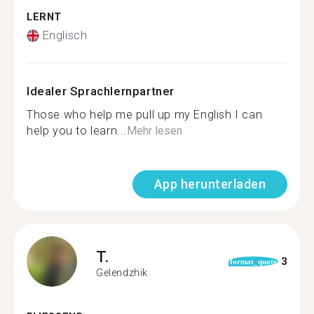
LERNT
Englisch
Idealer Sprachlernpartner
Those who help me pull up my English I can
help you to learn...
Mehr lesen
App herunterladen
T.
3
format_quote
Gelendzhik