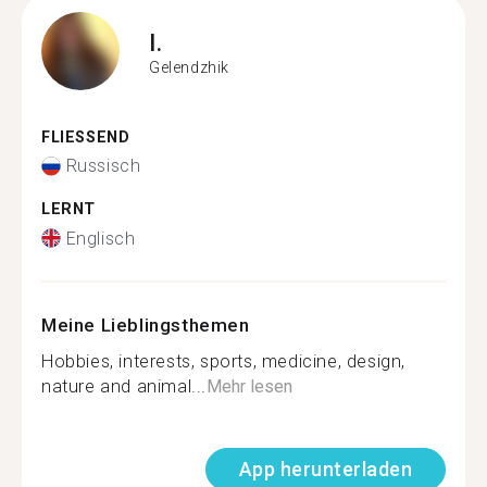
I.
Gelendzhik
FLIESSEND
Russisch
LERNT
Englisch
Meine Lieblingsthemen
Hobbies, interests, sports, medicine, design,
nature and animal...
Mehr lesen
App herunterladen