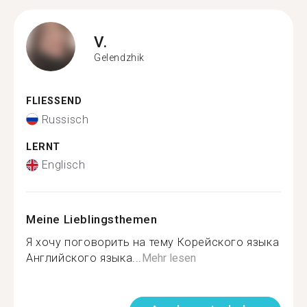
V.
Gelendzhik
FLIESSEND
Russisch
LERNT
Englisch
Meine Lieblingsthemen
Я хочу поговорить на тему Корейского языка
Английского языка...
Mehr lesen