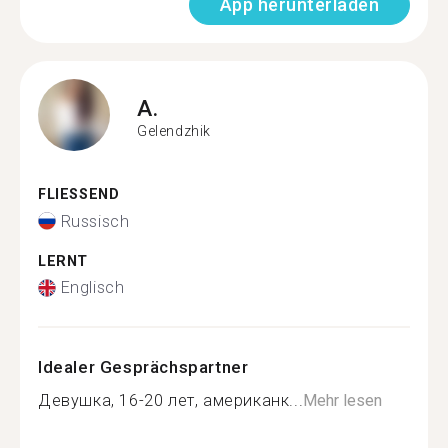
App herunterladen
A.
Gelendzhik
FLIESSEND
Russisch
LERNT
Englisch
Idealer Gesprächspartner
Девушка, 16-20 лет, американк...
Mehr lesen