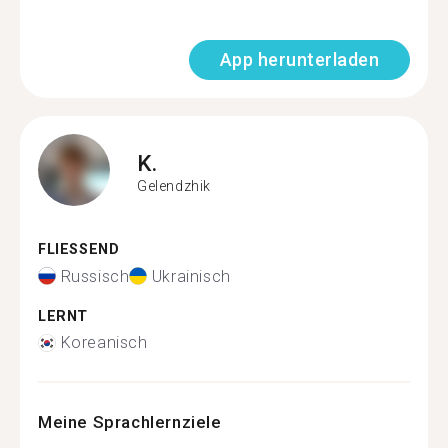
App herunterladen
K.
Gelendzhik
FLIESSEND
Russisch
Ukrainisch
LERNT
Koreanisch
Meine Sprachlernziele