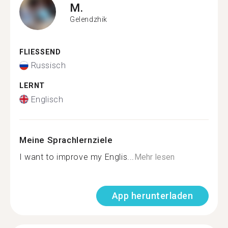
M.
Gelendzhik
FLIESSEND
Russisch
LERNT
Englisch
Meine Sprachlernziele
I want to improve my Englis...
Mehr lesen
App herunterladen