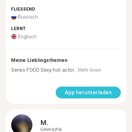
FLIESSEND
Russisch
LERNT
Englisch
Meine Lieblingsthemen
Series FOOD Sexy hot actor...
Mehr lesen
App herunterladen
M.
Gelendzhik