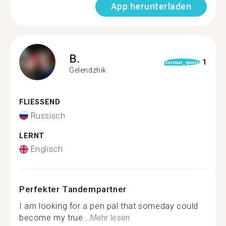
App herunterladen
B.
1
format_quote
Gelendzhik
FLIESSEND
Russisch
LERNT
Englisch
Perfekter Tandempartner
I am looking for a pen pal that someday could
become my true...
Mehr lesen