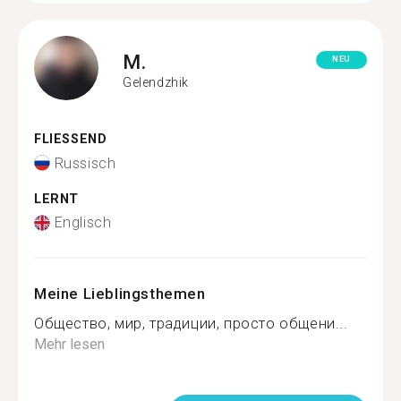
M.
NEU
Gelendzhik
FLIESSEND
Russisch
LERNT
Englisch
Meine Lieblingsthemen
Общество, мир, традиции, просто общени...
Mehr lesen