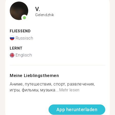
V.
Gelendzhik
FLIESSEND
Russisch
LERNT
Englisch
Meine Lieblingsthemen
Аниме, путешествия, спорт, развлечения,
игры, фильмы, музыка...
Mehr lesen
App herunterladen