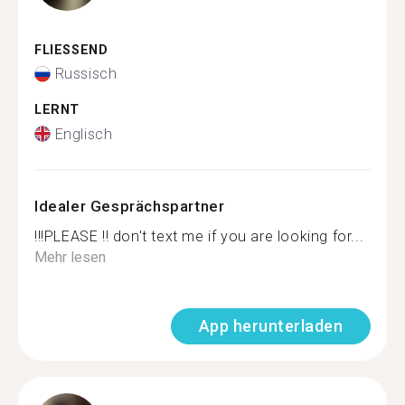
FLIESSEND
Russisch
LERNT
Englisch
Idealer Gesprächspartner
!!!PLEASE !! don't text me if you are looking for...
Mehr lesen
App herunterladen