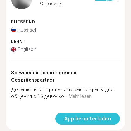
Gelendzhik
FLIESSEND
Russisch
LERNT
Englisch
So wünsche ich mir meinen
Gesprächspartner
Девушка или парень ,которые открыты для
общения с 16 девочко...
Mehr lesen
App herunterladen