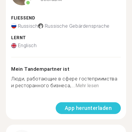
FLIESSEND
Russisch
Russische Gebärdensprache
LERNT
Englisch
Mein Tandempartner ist
Люди, работающие в сфере гостеприимства
и ресторанного бизнеса,...
Mehr lesen
App herunterladen