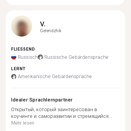
V.
Gelendzhik
FLIESSEND
Russisch
Russische Gebärdensprache
LERNT
Amerikanische Gebärdensprache
Idealer Sprachlernpartner
Открытый, который заинтересован в
коучинге и саморазвитии и стремящийся...
Mehr lesen