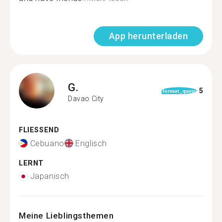
App herunterladen
G.
5
format_quote
Davao City
FLIESSEND
Cebuano
Englisch
LERNT
Japanisch
Meine Lieblingsthemen