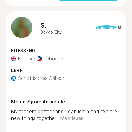
S.
8
format_quote
Davao City
FLIESSEND
Englisch
Cebuano
LERNT
Schottisches Gälisch
Meine Sprachlernziele
My tandem partner and I can learn and explore
new things together...
Mehr lesen