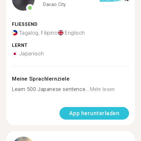
Davao City
FLIESSEND
Tagalog, Filipino
Englisch
LERNT
Japanisch
Meine Sprachlernziele
Learn 500 Japanese sentence...
Mehr lesen
App herunterladen