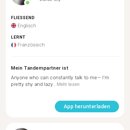
FLIESSEND
Englisch
LERNT
Französisch
Mein Tandempartner ist
Anyone who can constantly talk to me— I'm
pretty shy and lazy...
Mehr lesen
App herunterladen