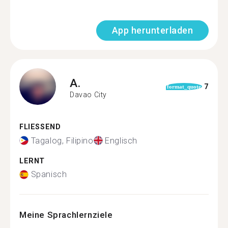
App herunterladen
A.
7
format_quote
Davao City
FLIESSEND
Tagalog, Filipino
Englisch
LERNT
Spanisch
Meine Sprachlernziele