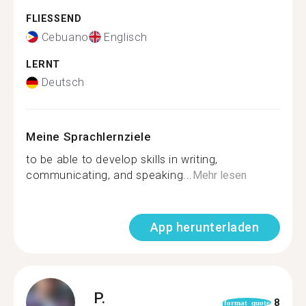
FLIESSEND
Cebuano
Englisch
LERNT
Deutsch
Meine Sprachlernziele
to be able to develop skills in writing,
communicating, and speaking...
Mehr lesen
App herunterladen
P.
8
format_quote