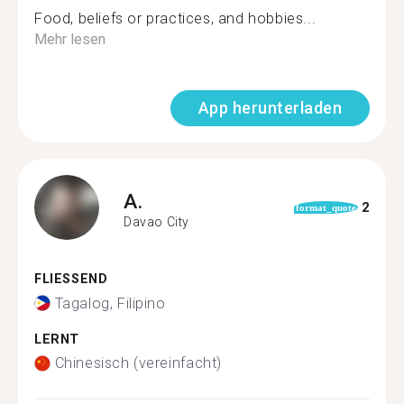
Food, beliefs or practices, and hobbies...
Mehr lesen
App herunterladen
A.
2
format_quote
Davao City
FLIESSEND
Tagalog, Filipino
LERNT
Chinesisch (vereinfacht)