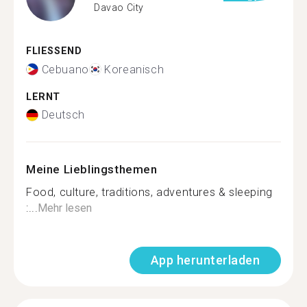
Davao City
FLIESSEND
Cebuano
Koreanisch
LERNT
Deutsch
Meine Lieblingsthemen
Food, culture, traditions, adventures & sleeping
:...
Mehr lesen
App herunterladen