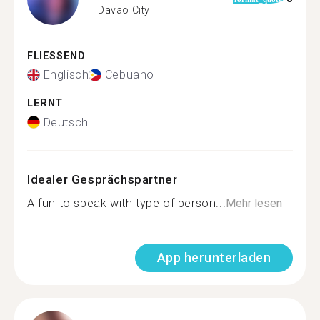
Davao City
FLIESSEND
Englisch
Cebuano
LERNT
Deutsch
Idealer Gesprächspartner
A fun to speak with type of person...
Mehr lesen
App herunterladen