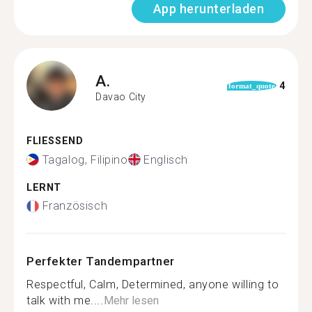
App herunterladen
A.
4
format_quote
Davao City
FLIESSEND
Tagalog, Filipino
Englisch
LERNT
Französisch
Perfekter Tandempartner
Respectful, Calm, Determined, anyone willing to
talk with me....
Mehr lesen