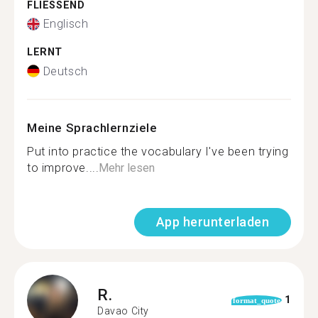
FLIESSEND
Englisch
LERNT
Deutsch
Meine Sprachlernziele
Put into practice the vocabulary I've been trying
to improve....
Mehr lesen
App herunterladen
R.
1
format_quote
Davao City