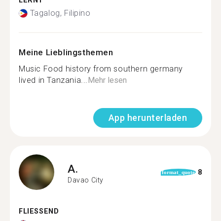
LERNT
Tagalog, Filipino
Meine Lieblingsthemen
Music Food history from southern germany
lived in Tanzania...
Mehr lesen
App herunterladen
A.
8
format_quote
Davao City
FLIESSEND