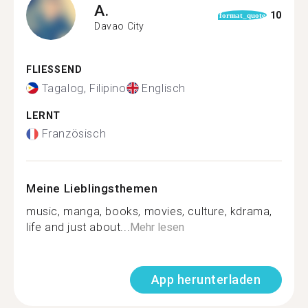
A.
10
format_quote
Davao City
FLIESSEND
Tagalog, Filipino
Englisch
LERNT
Französisch
Meine Lieblingsthemen
music, manga, books, movies, culture, kdrama,
life and just about...
Mehr lesen
App herunterladen