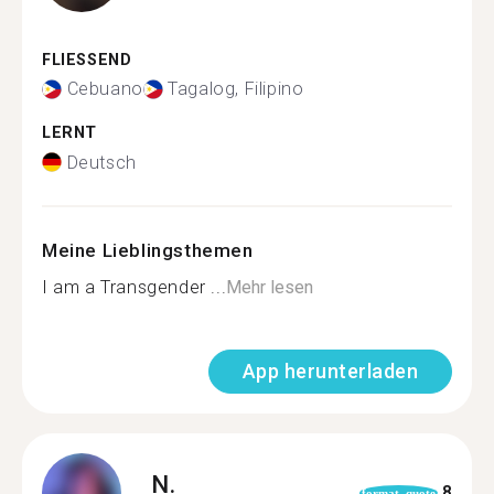
FLIESSEND
Cebuano
Tagalog, Filipino
LERNT
Deutsch
Meine Lieblingsthemen
I am a Transgender ...
Mehr lesen
App herunterladen
N.
8
format_quote