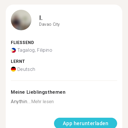
I.
Davao City
FLIESSEND
Tagalog, Filipino
LERNT
Deutsch
Meine Lieblingsthemen
Anythin...
Mehr lesen
App herunterladen