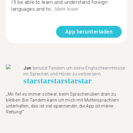
I'll be able to learn and understand foreign
languages and to...
Mehr lesen
App herunterladen
Jun
benutzt Tandem um seine Englischkenntnisse
im Sprechen und Hören zu verbessern.
star
star
star
star
star
„Mir fiel es immer schwer, beim Sprachenüben dran zu
bleiben. Bei Tandem kann ich mich mit Muttersprachlern
unterhalten, das ist viel spannender, die App ist meine
Rettung!"