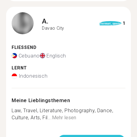
A.
1
format_quote
Davao City
FLIESSEND
Cebuano
Englisch
LERNT
Indonesisch
Meine Lieblingsthemen
Law, Travel, Literature, Photography, Dance,
Culture, Arts, Fil...
Mehr lesen