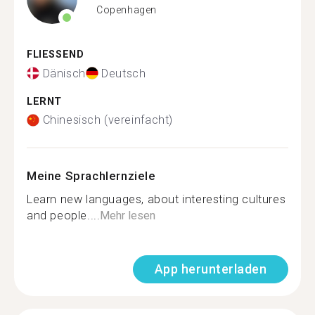
Copenhagen
FLIESSEND
Dänisch
Deutsch
LERNT
Chinesisch (vereinfacht)
Meine Sprachlernziele
Learn new languages, about interesting cultures
and people....
Mehr lesen
App herunterladen