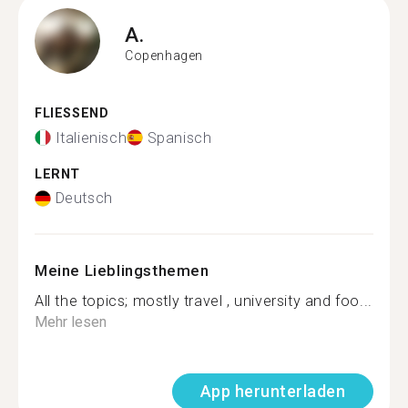
A.
Copenhagen
FLIESSEND
Italienisch
Spanisch
LERNT
Deutsch
Meine Lieblingsthemen
All the topics; mostly travel , university and foo...
Mehr lesen
App herunterladen