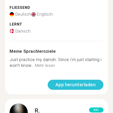
FLIESSEND
Deutsch
Englisch
LERNT
Dänisch
Meine Sprachlernziele
Just practice my danish. Since i'm just starting i
won't know...
Mehr lesen
App herunterladen
R.
NEU