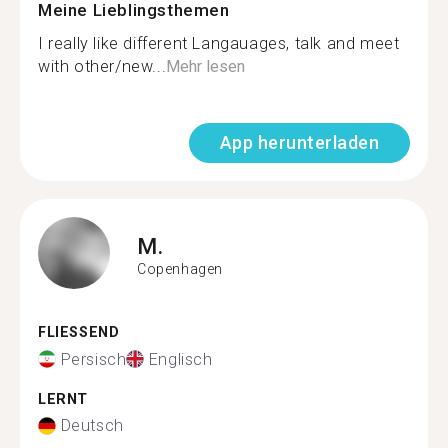
Meine Lieblingsthemen
I really like different Langauages, talk and meet
with other/new...
Mehr lesen
App herunterladen
M.
Copenhagen
FLIESSEND
Persisch
Englisch
LERNT
Deutsch