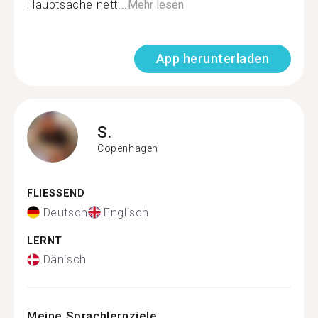
Hauptsache nett...
Mehr lesen
App herunterladen
S.
Copenhagen
FLIESSEND
Deutsch
Englisch
LERNT
Dänisch
Meine Sprachlernziele