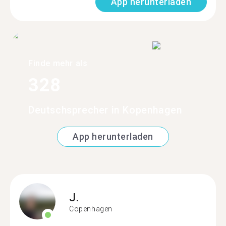
App herunterladen
Finde mehr als
328
Deutschsprecher in Kopenhagen
App herunterladen
J.
Copenhagen