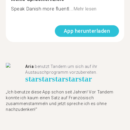
Speak Danish more fluentl...
Mehr lesen
App herunterladen
Aria
benutzt Tandem um sich auf ihr
Austauschprogramm vorzubereiten.
star
star
star
star
star
„Ich benutze diese App schon seit Jahren! Vor Tandem
konnte ich kaum einen Satz auf Französisch
zusammenstammeln und jetzt spreche ich es ohne
nachzudenken!"