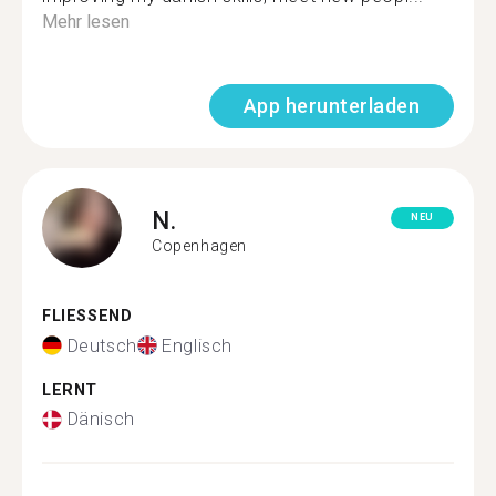
Mehr lesen
App herunterladen
N.
NEU
Copenhagen
FLIESSEND
Deutsch
Englisch
LERNT
Dänisch