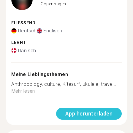
Copenhagen
FLIESSEND
Deutsch
Englisch
LERNT
Dänisch
Meine Lieblingsthemen
Anthropology, culture, Kitesurf, ukulele, travel...
Mehr lesen
App herunterladen