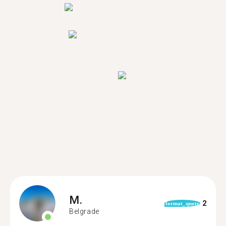
M.
2
format_quote
Belgrade