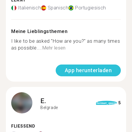
LERNT
Italienisch
Spanisch
Portugiesisch
Meine Lieblingsthemen
I like to be asked "How are you?" as many times
as possible....
Mehr lesen
App herunterladen
E.
5
format_quote
Belgrade
FLIESSEND