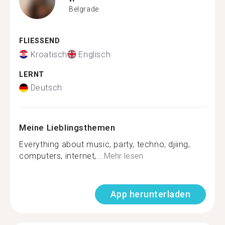
Belgrade
FLIESSEND
Kroatisch
Englisch
LERNT
Deutsch
Meine Lieblingsthemen
Everything about music, party, techno, djiing,
computers, internet,...
Mehr lesen
App herunterladen