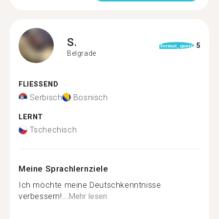
S.
5
format_quote
Belgrade
FLIESSEND
Serbisch
Bosnisch
LERNT
Tschechisch
Meine Sprachlernziele
Ich möchte meine Deutschkenntnisse
verbessern!...
Mehr lesen