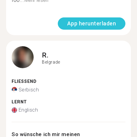
foo...
Mehr lesen
App herunterladen
R.
Belgrade
FLIESSEND
Serbisch
LERNT
Englisch
So wünsche ich mir meinen