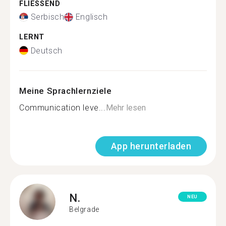
FLIESSEND
Serbisch
Englisch
LERNT
Deutsch
Meine Sprachlernziele
Communication leve...
Mehr lesen
App herunterladen
N.
NEU
Belgrade