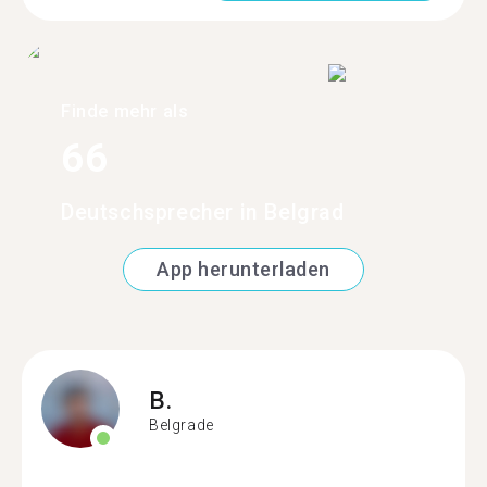
Finde mehr als
66
Deutschsprecher in Belgrad
App herunterladen
B.
Belgrade