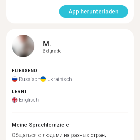
App herunterladen
M.
Belgrade
FLIESSEND
Russisch
Ukrainisch
LERNT
Englisch
Meine Sprachlernziele
Общаться с людьми из разных стран,