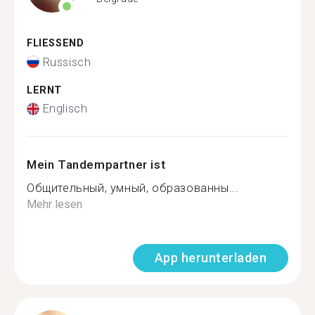
FLIESSEND
Russisch
LERNT
Englisch
Mein Tandempartner ist
Общительный, умный, образованны...
Mehr lesen
App herunterladen