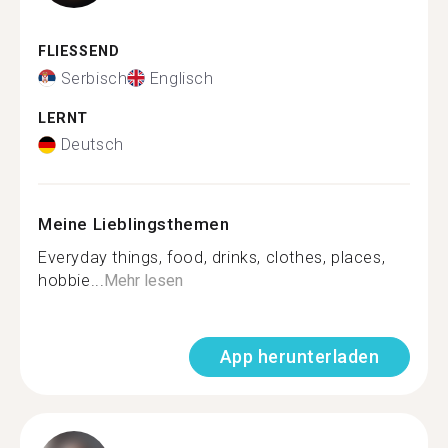
FLIESSEND
Serbisch
Englisch
LERNT
Deutsch
Meine Lieblingsthemen
Everyday things, food, drinks, clothes, places,
hobbie...
Mehr lesen
App herunterladen