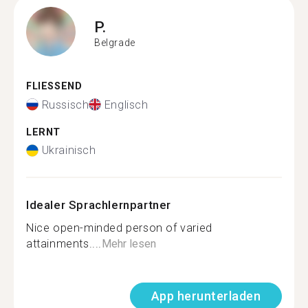
P.
Belgrade
FLIESSEND
Russisch
Englisch
LERNT
Ukrainisch
Idealer Sprachlernpartner
Nice open-minded person of varied
attainments....
Mehr lesen
App herunterladen