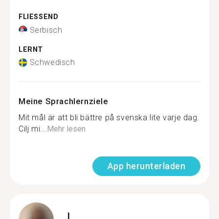
FLIESSEND
Serbisch
LERNT
Schwedisch
Meine Sprachlernziele
Mit mål är att bli bättre på svenska lite varje dag.
Cilj mi...
Mehr lesen
App herunterladen
I.