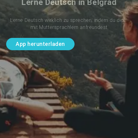
Lerne Deutsch in Belgrad
Lerne Deutsch wirklich zu sprechen, indem du dich 
mit Muttersprachlern anfreundest
App herunterladen