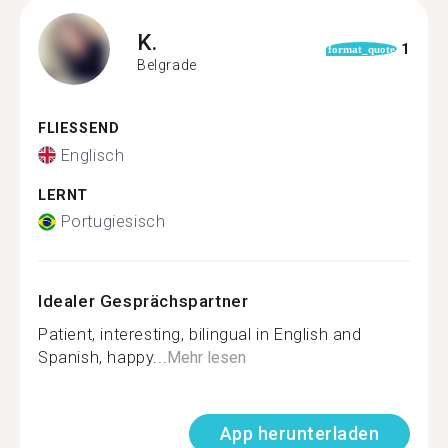
K.
1
format_quote
Belgrade
FLIESSEND
Englisch
LERNT
Portugiesisch
Idealer Gesprächspartner
Patient, interesting, bilingual in English and
Spanish, happy...
Mehr lesen
App herunterladen