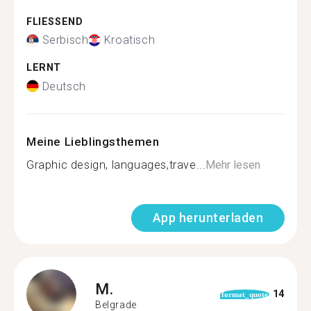
FLIESSEND
Serbisch
Kroatisch
LERNT
Deutsch
Meine Lieblingsthemen
Graphic design, languages,trave...
Mehr lesen
App herunterladen
M.
14
format_quote
Belgrade