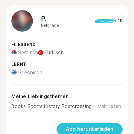
P.
10
format_quote
Belgrade
FLIESSEND
Serbisch
Türkisch
LERNT
Griechisch
Meine Lieblingsthemen
Books Sports History Postcrossing ...
Mehr lesen
App herunterladen