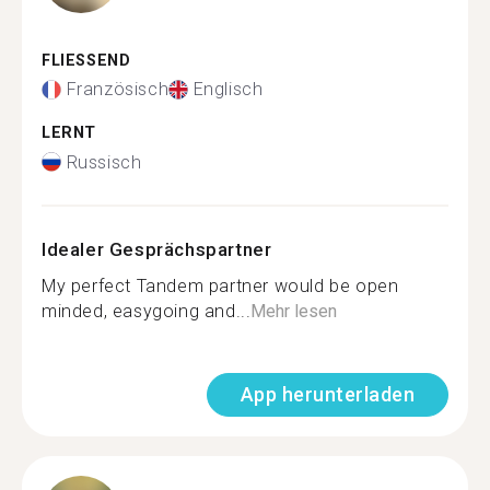
FLIESSEND
Französisch
Englisch
LERNT
Russisch
Idealer Gesprächspartner
My perfect Tandem partner would be open
minded, easygoing and...
Mehr lesen
App herunterladen