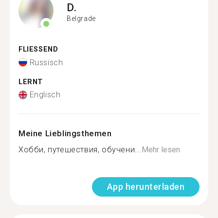
D.
Belgrade
FLIESSEND
Russisch
LERNT
Englisch
Meine Lieblingsthemen
Хобби, путешествия, обучени...
Mehr lesen
App herunterladen