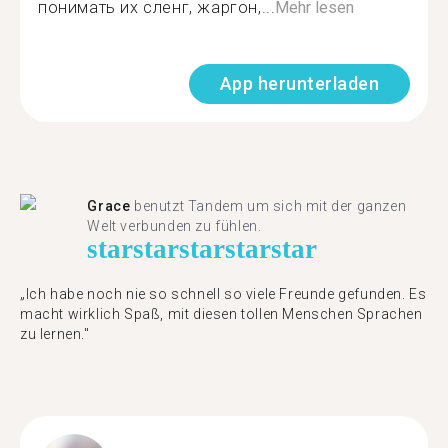
понимать их сленг, жаргон,...
Mehr lesen
App herunterladen
Grace
benutzt Tandem um sich mit der ganzen
Welt verbunden zu fühlen.
star
star
star
star
star
„Ich habe noch nie so schnell so viele Freunde gefunden. Es
macht wirklich Spaß, mit diesen tollen Menschen Sprachen
zu lernen."