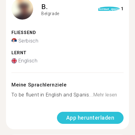
B.
1
format_quote
Belgrade
FLIESSEND
Serbisch
LERNT
Englisch
Meine Sprachlernziele
To be fluent in English and Spanis...
Mehr lesen
App herunterladen