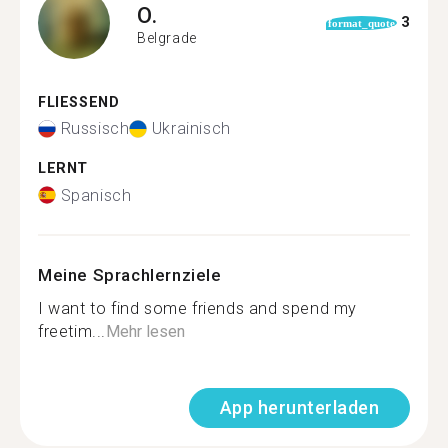
O.
3
format_quote
Belgrade
FLIESSEND
Russisch
Ukrainisch
LERNT
Spanisch
Meine Sprachlernziele
I want to find some friends and spend my
freetim...
Mehr lesen
App herunterladen