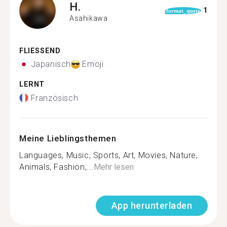
H.
1
format_quote
Asahikawa
FLIESSEND
Japanisch
Emoji
LERNT
Französisch
Meine Lieblingsthemen
Languages, Music, Sports, Art, Movies, Nature,
Animals, Fashion,...
Mehr lesen
App herunterladen