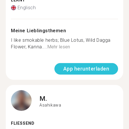
LERNT
Englisch
Meine Lieblingsthemen
I like smokable herbs; Blue Lotus, Wild Dagga
Flower, Kanna....
Mehr lesen
App herunterladen
M.
Asahikawa
FLIESSEND