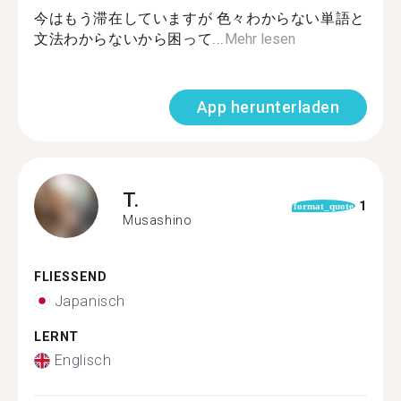
今はもう滞在していますが 色々わからない単語と
文法わからないから困って...
Mehr lesen
App herunterladen
T.
1
format_quote
Musashino
FLIESSEND
Japanisch
LERNT
Englisch