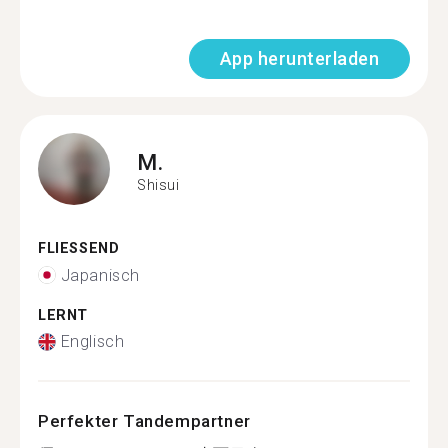
App herunterladen
M.
Shisui
FLIESSEND
Japanisch
LERNT
Englisch
Perfekter Tandempartner