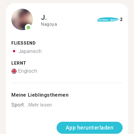
J.
2
format_quote
Nagoya
FLIESSEND
Japanisch
LERNT
Englisch
Meine Lieblingsthemen
Sport...
Mehr lesen
App herunterladen