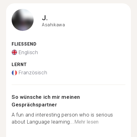
J.
Asahikawa
FLIESSEND
Englisch
LERNT
Französisch
So wünsche ich mir meinen
Gesprächspartner
A fun and interesting person who is serious
about Language learning...
Mehr lesen