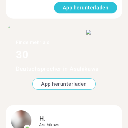
App herunterladen
Finde mehr als
30
Deutschsprecher in Asahikawa
App herunterladen
H.
Asahikawa