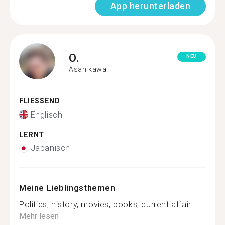
App herunterladen
O.
NEU
Asahikawa
FLIESSEND
Englisch
LERNT
Japanisch
Meine Lieblingsthemen
Politics, history, movies, books, current affair...
Mehr lesen