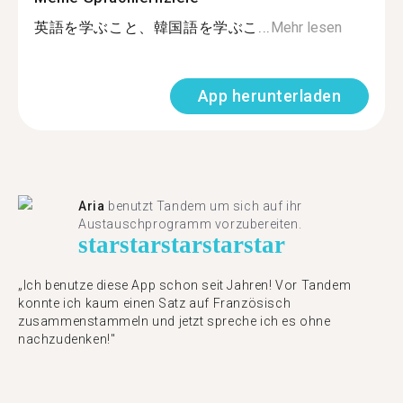
英語を学ぶこと、韓国語を学ぶこ...
Mehr lesen
App herunterladen
Aria
benutzt Tandem um sich auf ihr
Austauschprogramm vorzubereiten.
star
star
star
star
star
„Ich benutze diese App schon seit Jahren! Vor Tandem
konnte ich kaum einen Satz auf Französisch
zusammenstammeln und jetzt spreche ich es ohne
nachzudenken!"