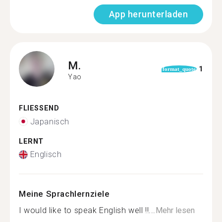
App herunterladen
M.
1
format_quote
Yao
FLIESSEND
Japanisch
LERNT
Englisch
Meine Sprachlernziele
I would like to speak English well !!...
Mehr lesen