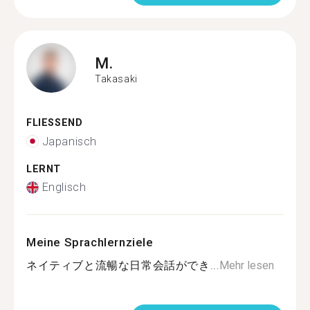
M.
Takasaki
FLIESSEND
Japanisch
LERNT
Englisch
Meine Sprachlernziele
ネイティブと流暢な日常会話ができ...
Mehr lesen