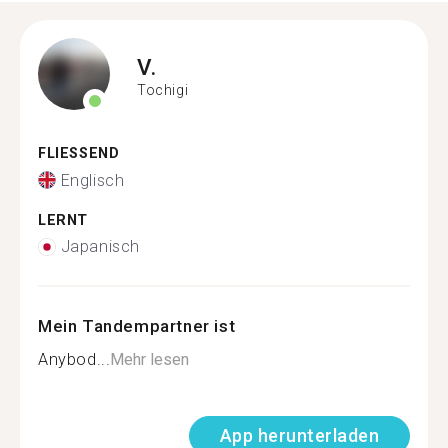
V.
Tochigi
FLIESSEND
Englisch
LERNT
Japanisch
Mein Tandempartner ist
Anybod...
Mehr lesen
App herunterladen