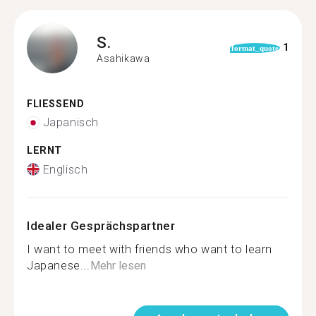
S.
1
format_quote
Asahikawa
FLIESSEND
Japanisch
LERNT
Englisch
Idealer Gesprächspartner
I want to meet with friends who want to learn
Japanese...
Mehr lesen