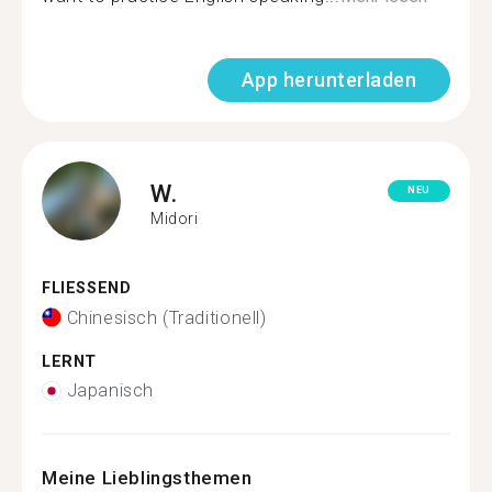
App herunterladen
W.
NEU
Midori
FLIESSEND
Chinesisch (Traditionell)
LERNT
Japanisch
Meine Lieblingsthemen