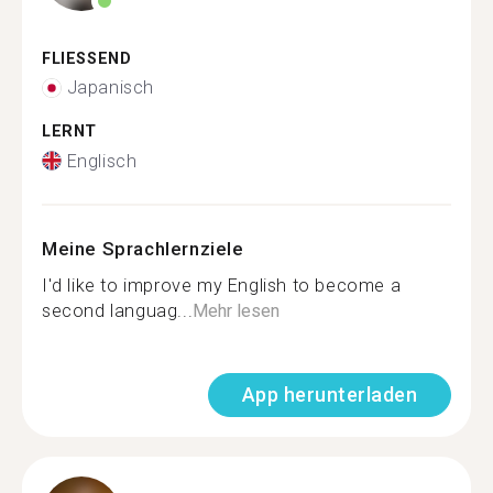
FLIESSEND
Japanisch
LERNT
Englisch
Meine Sprachlernziele
I'd like to improve my English to become a
second languag...
Mehr lesen
App herunterladen