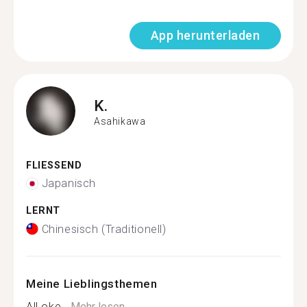
App herunterladen
K.
Asahikawa
FLIESSEND
Japanisch
LERNT
Chinesisch (Traditionell)
Meine Lieblingsthemen
All oke...
Mehr lesen