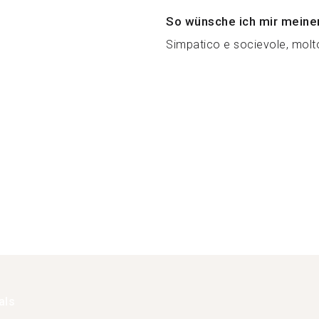
So wünsche ich mir meine
Simpatico e socievole, molto
als