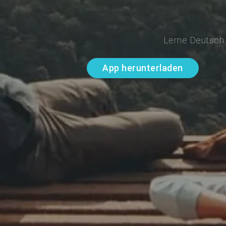
Lerne Deutsch 
App herunterladen