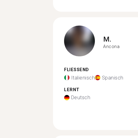
M.
Ancona
FLIESSEND
Italienisch
Spanisch
LERNT
Deutsch