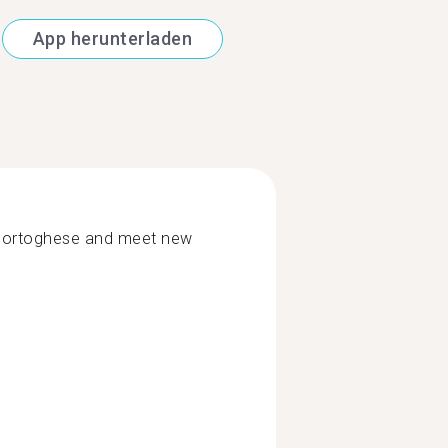
App herunterladen
 Portoghese and meet new