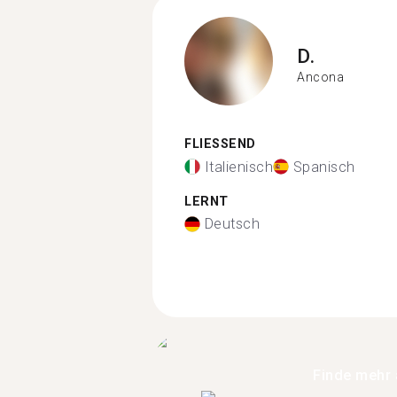
D.
Ancona
FLIESSEND
Italienisch
Spanisch
LERNT
Deutsch
Finde mehr 