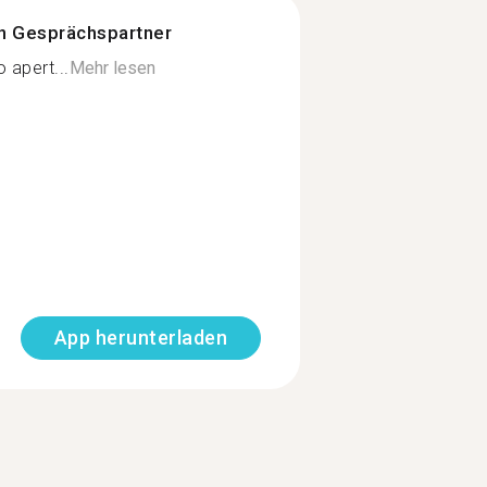
n Gesprächspartner
 apert...
Mehr lesen
App herunterladen