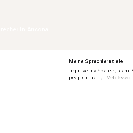
recher in Ancona
Meine Sprachlernziele
Improve my Spanish, learn
people making...
Mehr lesen