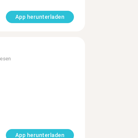
App herunterladen
lesen
App herunterladen