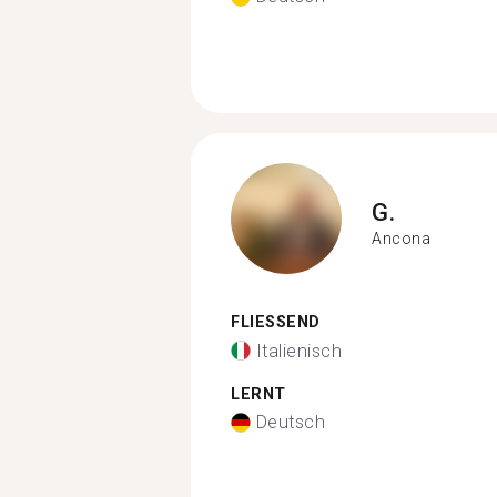
G.
Ancona
FLIESSEND
Italienisch
LERNT
Deutsch