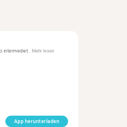
o intermediet...
Mehr lesen
App herunterladen