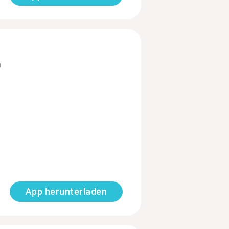
n
App herunterladen