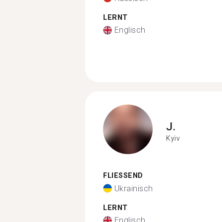
LERNT
Englisch
J.
Kyiv
FLIESSEND
Ukrainisch
LERNT
Englisch