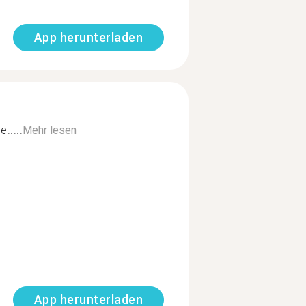
App herunterladen
.....
Mehr lesen
App herunterladen