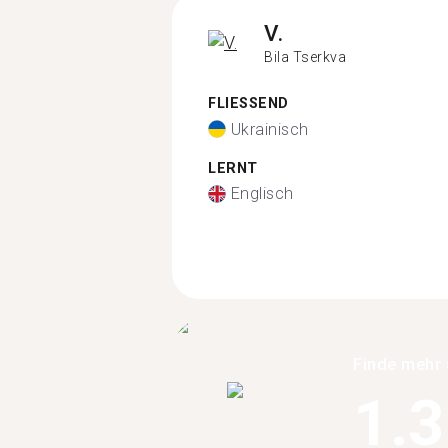
V.
Bila Tserkva
FLIESSEND
Ukrainisch
LERNT
Englisch
Finde mehr 
1.