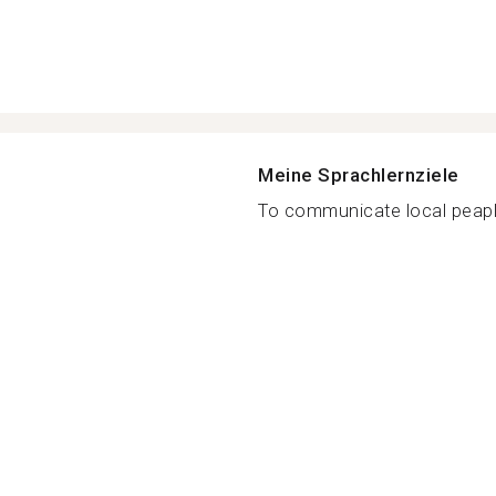
Meine Sprachlernziele
To communicate local peaple