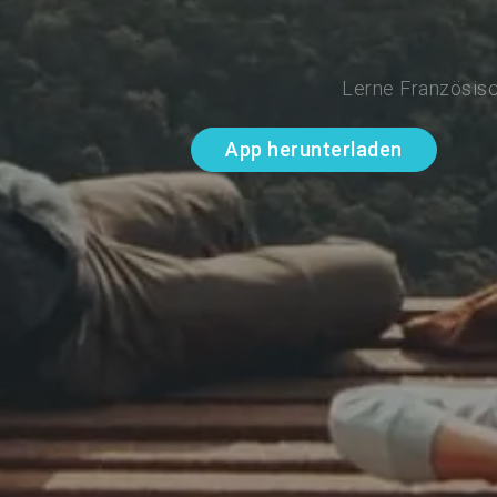
Lerne Französisc
App herunterladen