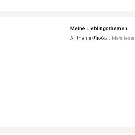
Meine Lieblingsthemen
All theme/Любы...
Mehr lese