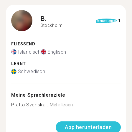
B.
1
format_quote
Stockholm
FLIESSEND
Isländisch
Englisch
LERNT
Schwedisch
Meine Sprachlernziele
Pratta Svenska...
Mehr lesen
App herunterladen