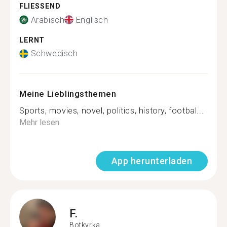
FLIESSEND
Arabisch
Englisch
LERNT
Schwedisch
Meine Lieblingsthemen
Sports, movies, novel, politics, history, footbal...
Mehr lesen
App herunterladen
F.
Botkyrka