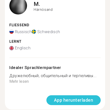
M.
Härnösand
FLIESSEND
Russisch
Schwedisch
LERNT
Englisch
Idealer Sprachlernpartner
Дружелюбный, общительный и терпеливы...
Mehr lesen
App herunterladen