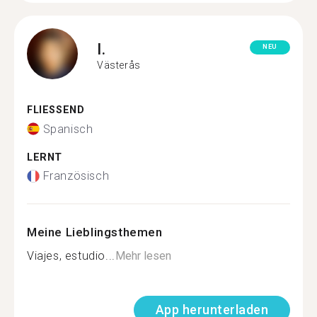
I.
NEU
Västerås
FLIESSEND
Spanisch
LERNT
Französisch
Meine Lieblingsthemen
Viajes, estudio...
Mehr lesen
App herunterladen