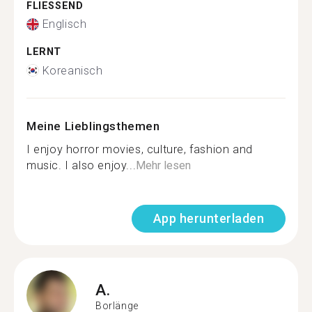
FLIESSEND
Englisch
LERNT
Koreanisch
Meine Lieblingsthemen
I enjoy horror movies, culture, fashion and
music. I also enjoy...
Mehr lesen
App herunterladen
A.
Borlänge