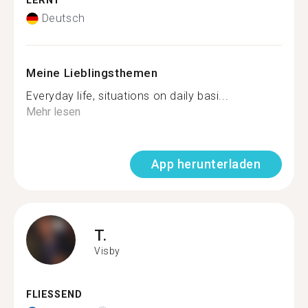
LERNT
Deutsch
Meine Lieblingsthemen
Everyday life, situations on daily basi...
Mehr lesen
App herunterladen
T.
Visby
FLIESSEND