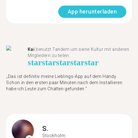
App herunterladen
Kai
benutzt Tandem um seine Kultur mit anderen
Mitgliedern zu teilen.
star
star
star
star
star
„Das ist definitiv meine Lieblings-App auf dem Handy.
Schon in den ersten paar Minuten nach dem Installieren
habe ich Leute zum Chatten gefunden."
S.
Stockholm