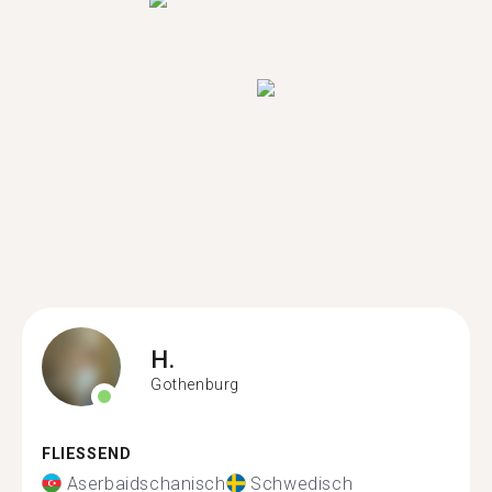
H.
Gothenburg
FLIESSEND
Aserbaidschanisch
Schwedisch