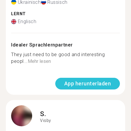
Ukrainisch
Russisch
LERNT
Englisch
Idealer Sprachlernpartner
They just need to be good and interesting
peopl...
Mehr lesen
App herunterladen
S.
Visby