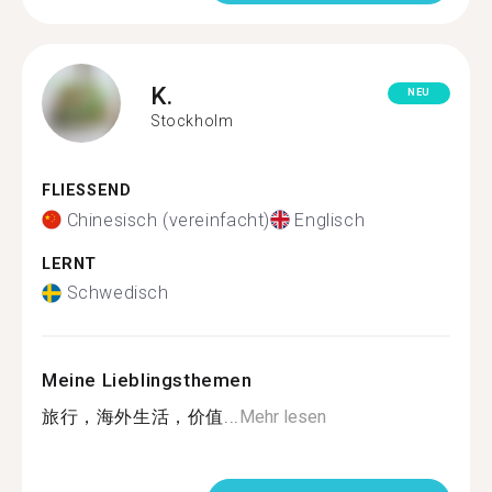
K.
NEU
Stockholm
FLIESSEND
Chinesisch (vereinfacht)
Englisch
LERNT
Schwedisch
Meine Lieblingsthemen
旅行，海外生活，价值...
Mehr lesen