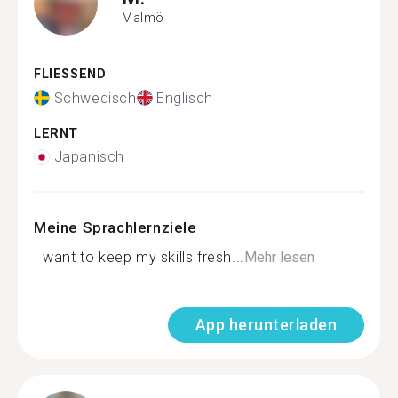
Malmö
FLIESSEND
Schwedisch
Englisch
LERNT
Japanisch
Meine Sprachlernziele
I want to keep my skills fresh...
Mehr lesen
App herunterladen