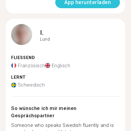
App herunterladen
I.
Lund
FLIESSEND
Französisch
Englisch
LERNT
Schwedisch
So wünsche ich mir meinen
Gesprächspartner
Someone who speaks Swedish fluently and is