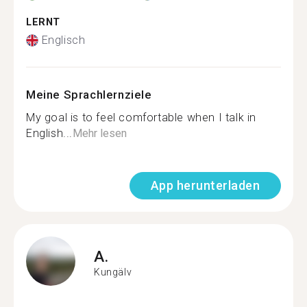
LERNT
Englisch
Meine Sprachlernziele
My goal is to feel comfortable when I talk in
English...
Mehr lesen
App herunterladen
A.
Kungälv