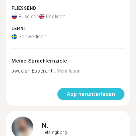
FLIESSEND
Russisch
Englisch
LERNT
Schwedisch
Meine Sprachlernziele
swedish Esperant...
Mehr lesen
App herunterladen
N.
Helsingborg