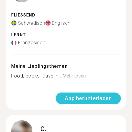
FLIESSEND
Schwedisch
Englisch
LERNT
Französisch
Meine Lieblingsthemen
Food, books, travelin...
Mehr lesen
App herunterladen
C.