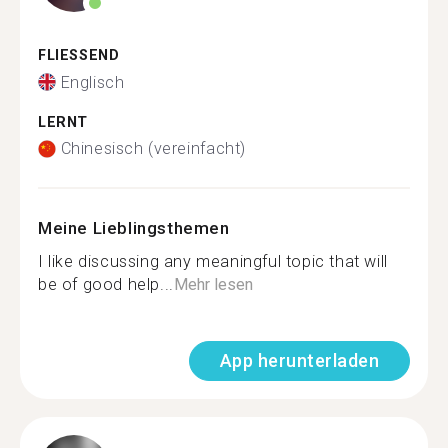
FLIESSEND
Englisch
LERNT
Chinesisch (vereinfacht)
Meine Lieblingsthemen
I like discussing any meaningful topic that will
be of good help...
Mehr lesen
App herunterladen