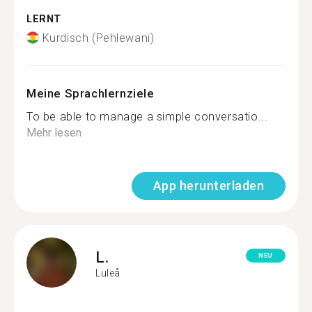
LERNT
Kurdisch (Pehlewani)
Meine Sprachlernziele
To be able to manage a simple conversatio...
Mehr lesen
App herunterladen
L.
NEU
Luleå