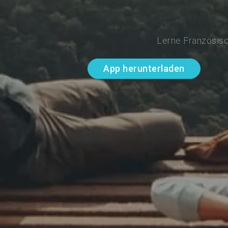
Lerne Französisc
App herunterladen