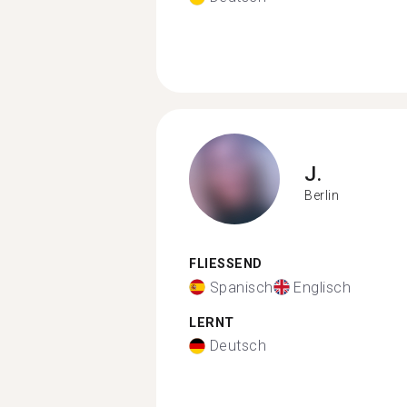
J.
Berlin
FLIESSEND
Spanisch
Englisch
LERNT
Deutsch