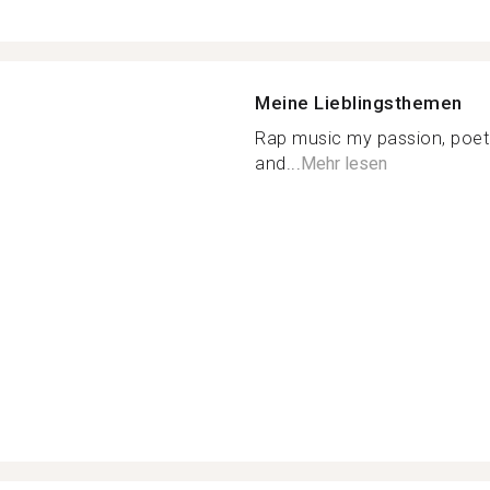
Meine Lieblingsthemen
Rap music my passion, poetr
and...
Mehr lesen