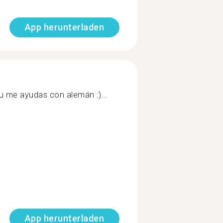
App herunterladen
u me ayudas con alemán :)...
App herunterladen