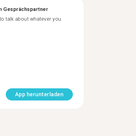
n Gesprächspartner
 to talk about whatever you
App herunterladen