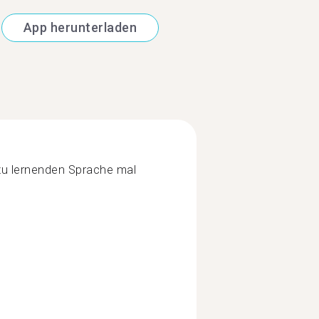
App herunterladen
r zu lernenden Sprache mal