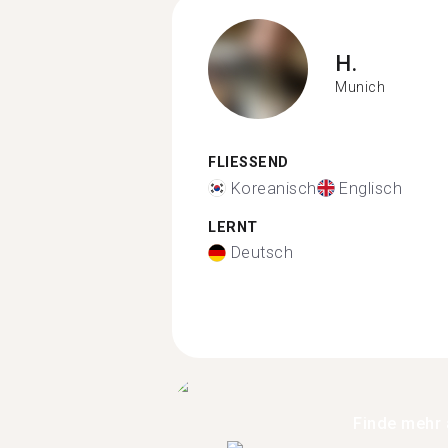
H.
Munich
FLIESSEND
Koreanisch
Englisch
LERNT
Deutsch
Finde mehr 