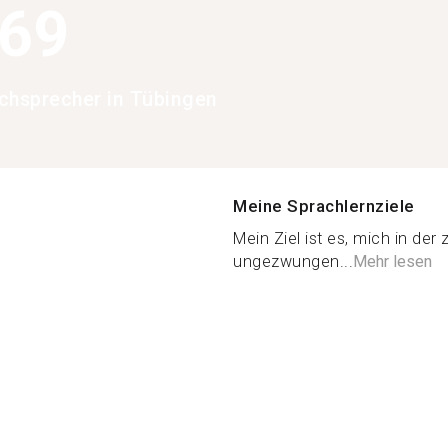
369
chsprecher in Tübingen
Meine Sprachlernziele
Mein Ziel ist es, mich in de
ungezwungen...
Mehr lesen