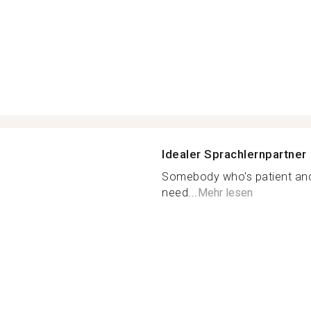
Idealer Sprachlernpartner
Somebody who's patient and 
need...
Mehr lesen