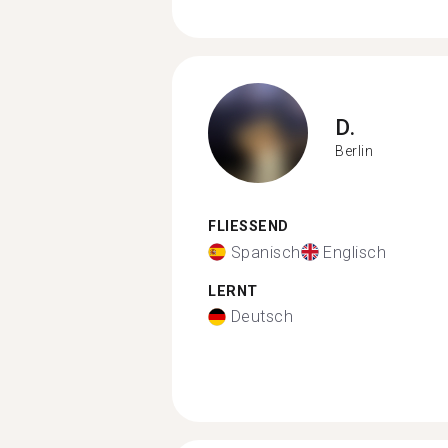
D.
Berlin
FLIESSEND
Spanisch
Englisch
LERNT
Deutsch