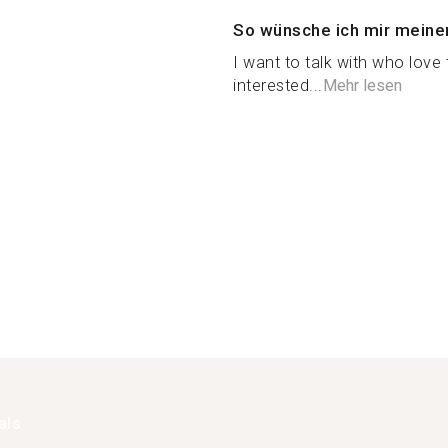
So wünsche ich mir meine
I want to talk with who love
interested...
Mehr lesen
als