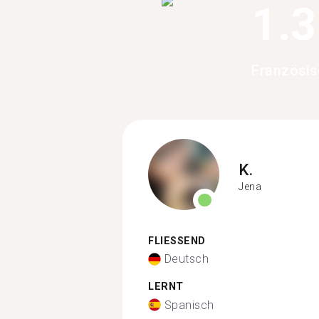
1.
Französis
K.
Jena
FLIESSEND
Deutsch
LERNT
Spanisch