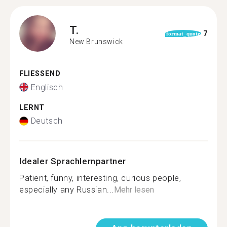
T.
7
format_quote
New Brunswick
FLIESSEND
Englisch
LERNT
Deutsch
Idealer Sprachlernpartner
Patient, funny, interesting, curious people,
especially any Russian...
Mehr lesen