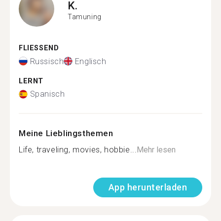
K.
Tamuning
FLIESSEND
Russisch
Englisch
LERNT
Spanisch
Meine Lieblingsthemen
Life, traveling, movies, hobbie...
Mehr lesen
App herunterladen