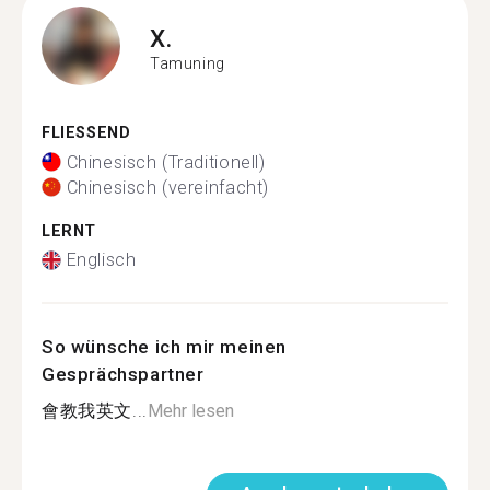
X.
Tamuning
FLIESSEND
Chinesisch (Traditionell)
Chinesisch (vereinfacht)
LERNT
Englisch
So wünsche ich mir meinen
Gesprächspartner
會教我英文...
Mehr lesen