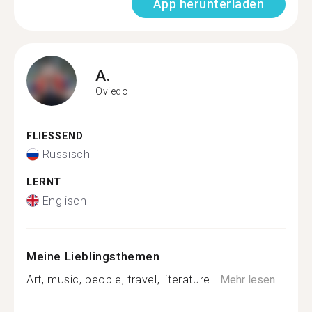
App herunterladen
A.
Oviedo
FLIESSEND
Russisch
LERNT
Englisch
Meine Lieblingsthemen
Art, music, people, travel, literature...
Mehr lesen