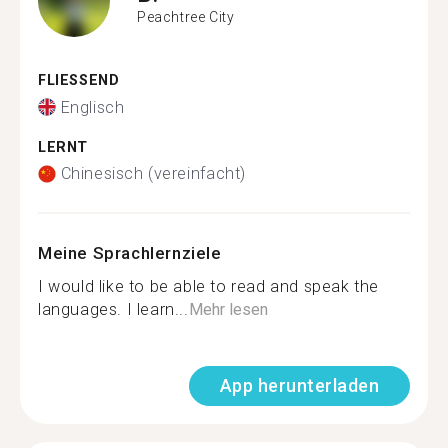
Peachtree City
FLIESSEND
Englisch
LERNT
Chinesisch (vereinfacht)
Meine Sprachlernziele
I would like to be able to read and speak the
languages. I learn...
Mehr lesen
App herunterladen