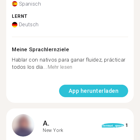
Spanisch
LERNT
Deutsch
Meine Sprachlernziele
Hablar con nativos para ganar fluidez, prácticar
todos los día...
Mehr lesen
App herunterladen
A.
1
format_quote
New York