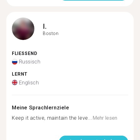
I.
Boston
FLIESSEND
Russisch
LERNT
Englisch
Meine Sprachlernziele
Keep it active, maintain the leve...
Mehr lesen