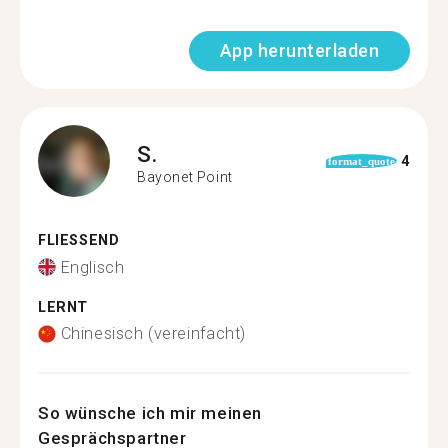
App herunterladen
S.
4
format_quote
Bayonet Point
FLIESSEND
Englisch
LERNT
Chinesisch (vereinfacht)
So wünsche ich mir meinen
Gesprächspartner