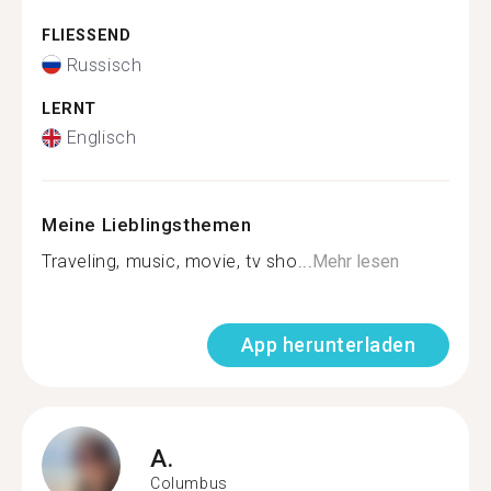
FLIESSEND
Russisch
LERNT
Englisch
Meine Lieblingsthemen
Traveling, music, movie, tv sho...
Mehr lesen
App herunterladen
A.
Columbus