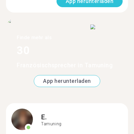
App herunterladen
Finde mehr als
30
Französischsprecher in Tamuning
App herunterladen
E.
Tamuning