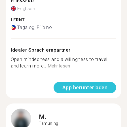
FLIESSEND
Englisch
LERNT
Tagalog, Filipino
Idealer Sprachlernpartner
Open mindedness and a willingness to travel
and learn more...
Mehr lesen
App herunterladen
M.
Tamuning