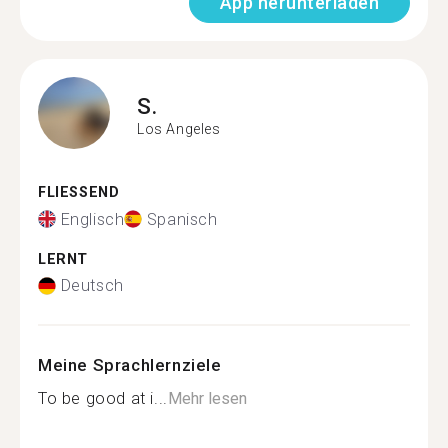
App herunterladen
S.
Los Angeles
FLIESSEND
Englisch
Spanisch
LERNT
Deutsch
Meine Sprachlernziele
To be good at i...
Mehr lesen