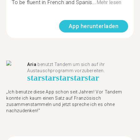
To be fluent in French and Spanis...
Mehr lesen
App herunterladen
Aria
benutzt Tandem um sich auf ihr
Austauschprogramm vorzubereiten.
star
star
star
star
star
„Ich benutze diese App schon seit Jahren! Vor Tandem
konnte ich kaum einen Satz auf Französisch
zusammenstammeln und jetzt spreche ich es ohne
nachzudenken!"