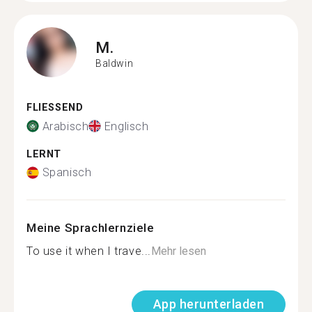
M.
Baldwin
FLIESSEND
Arabisch
Englisch
LERNT
Spanisch
Meine Sprachlernziele
To use it when I trave...
Mehr lesen
App herunterladen