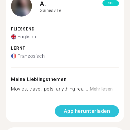
A.
NEU
Gainesville
FLIESSEND
Englisch
LERNT
Französisch
Meine Lieblingsthemen
Movies, travel, pets, anything reall...
Mehr lesen
App herunterladen