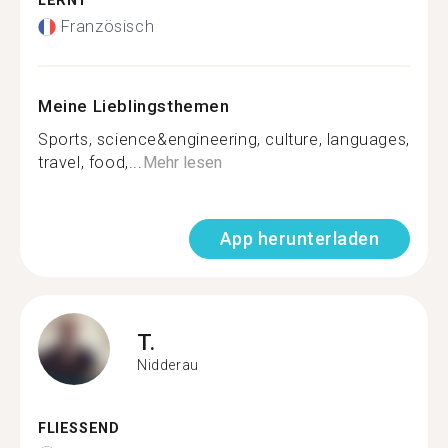
LERNT
Französisch
Meine Lieblingsthemen
Sports, science&engineering, culture, languages,
travel, food,...
Mehr lesen
App herunterladen
T.
Nidderau
FLIESSEND