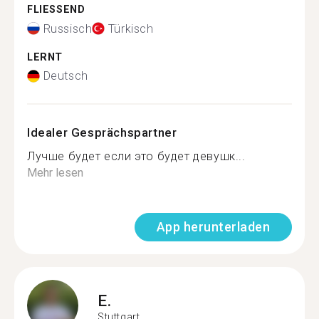
FLIESSEND
Russisch
Türkisch
LERNT
Deutsch
Idealer Gesprächspartner
Лучше будет если это будет девушк...
Mehr lesen
App herunterladen
E.
Stuttgart