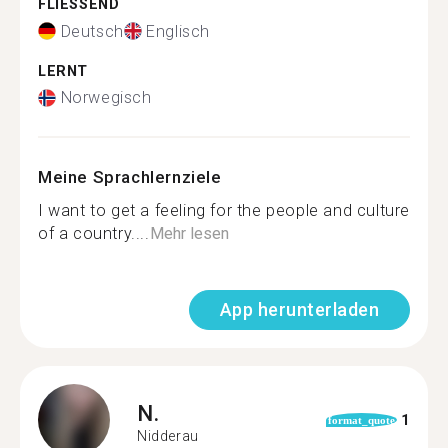
FLIESSEND
Deutsch
Englisch
LERNT
Norwegisch
Meine Sprachlernziele
I want to get a feeling for the people and culture
of a country....
Mehr lesen
App herunterladen
N.
1
format_quote
Nidderau