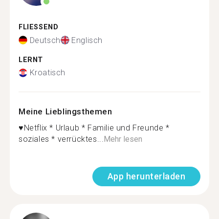
FLIESSEND
Deutsch
Englisch
LERNT
Kroatisch
Meine Lieblingsthemen
♥️Netflix * Urlaub * Familie und Freunde *
soziales * verrücktes...
Mehr lesen
App herunterladen