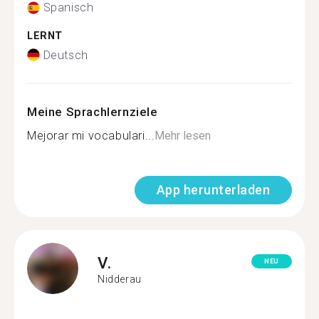
Spanisch
LERNT
Deutsch
Meine Sprachlernziele
Mejorar mi vocabulari...
Mehr lesen
App herunterladen
V.
NEU
Nidderau