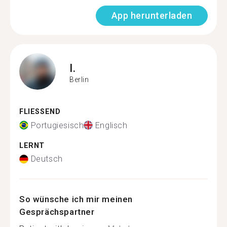
App herunterladen
I.
Berlin
FLIESSEND
Portugiesisch
Englisch
LERNT
Deutsch
So wünsche ich mir meinen
Gesprächspartner