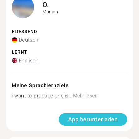
O.
Munich
FLIESSEND
Deutsch
LERNT
Englisch
Meine Sprachlernziele
i want to practice englis...
Mehr lesen
App herunterladen