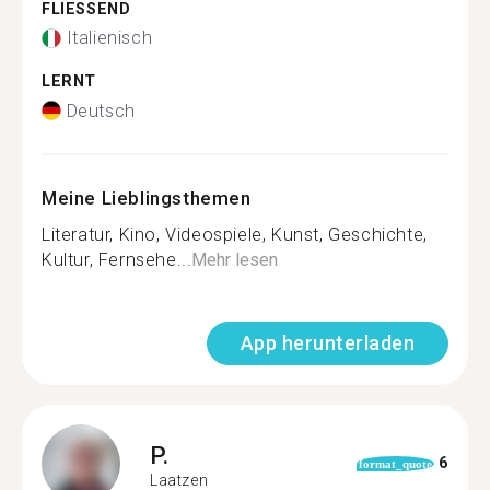
FLIESSEND
Italienisch
LERNT
Deutsch
Meine Lieblingsthemen
Literatur, Kino, Videospiele, Kunst, Geschichte,
Kultur, Fernsehe...
Mehr lesen
App herunterladen
P.
6
format_quote
Laatzen