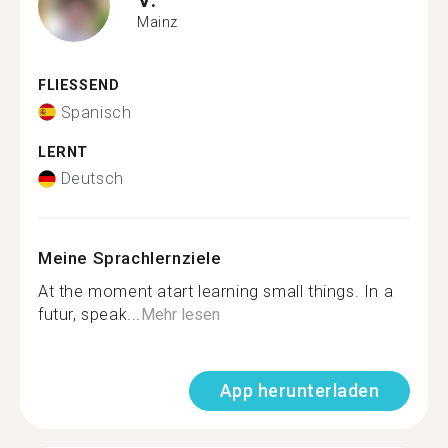
Mainz
FLIESSEND
Spanisch
LERNT
Deutsch
Meine Sprachlernziele
At the moment atart learning small things. In a
futur, speak...
Mehr lesen
App herunterladen