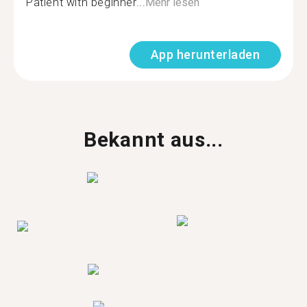
Patient with beginner...
Mehr lesen
App herunterladen
Bekannt aus...