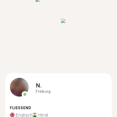
N.
Freiburg
FLIESSEND
Englisch
Hindi