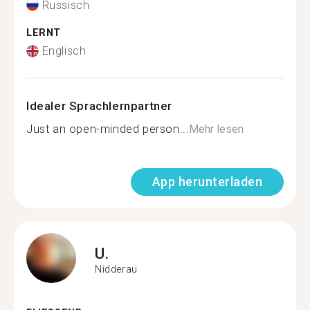
Russisch
LERNT
Englisch
Idealer Sprachlernpartner
Just an open-minded person...
Mehr lesen
App herunterladen
U.
Nidderau