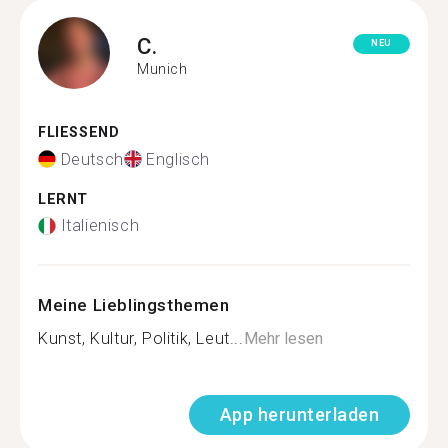
C.
NEU
Munich
FLIESSEND
Deutsch
Englisch
LERNT
Italienisch
Meine Lieblingsthemen
Kunst, Kultur, Politik, Leut...
Mehr lesen
App herunterladen