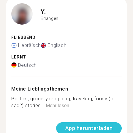
Y.
Erlangen
FLIESSEND
Hebräisch
Englisch
LERNT
Deutsch
Meine Lieblingsthemen
Politics, grocery shopping, traveling, funny (or
sad?) stories,...
Mehr lesen
App herunterladen