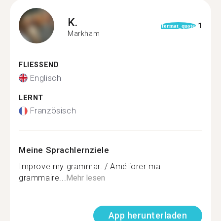
K.
1
format_quote
Markham
FLIESSEND
Englisch
LERNT
Französisch
Meine Sprachlernziele
Improve my grammar. / Améliorer ma
grammaire...
Mehr lesen
App herunterladen