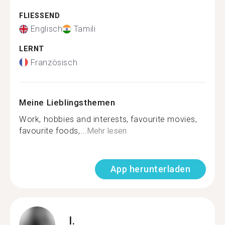
FLIESSEND
Englisch
Tamili
LERNT
Französisch
Meine Lieblingsthemen
Work, hobbies and interests, favourite movies,
favourite foods,...
Mehr lesen
App herunterladen
I.