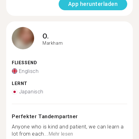
App herunterladen
O.
Markham
FLIESSEND
Englisch
LERNT
Japanisch
Perfekter Tandempartner
Anyone who is kind and patient, we can learn a
lot from each...
Mehr lesen