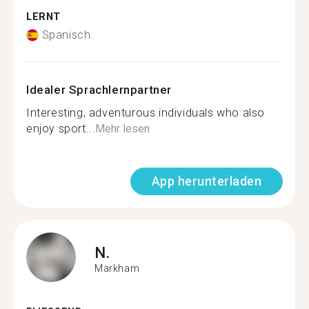
LERNT
Spanisch
Idealer Sprachlernpartner
Interesting, adventurous individuals who also
enjoy sport...
Mehr lesen
App herunterladen
N.
Markham