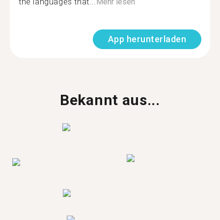
the languages that...
Mehr lesen
App herunterladen
Bekannt aus...