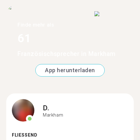
Finde mehr als
61
Französischsprecher in Markham
App herunterladen
D.
Markham
FLIESSEND