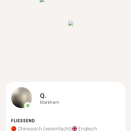
Q.
Markham
FLIESSEND
Chinesisch (vereinfacht)
Englisch