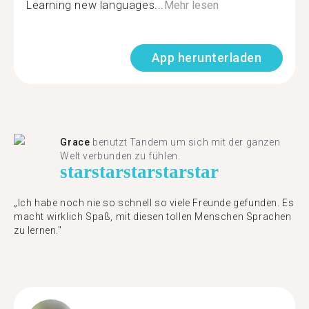
Learning new languages...
Mehr lesen
App herunterladen
Grace
benutzt Tandem um sich mit der ganzen
Welt verbunden zu fühlen.
star
star
star
star
star
„Ich habe noch nie so schnell so viele Freunde gefunden. Es
macht wirklich Spaß, mit diesen tollen Menschen Sprachen
zu lernen."