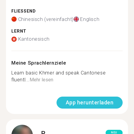
FLIESSEND
Chinesisch (vereinfacht)
Englisch
LERNT
Kantonesisch
Meine Sprachlernziele
Learn basic Khmer and speak Cantonese
fluentl...
Mehr lesen
App herunterladen
R.
NEU