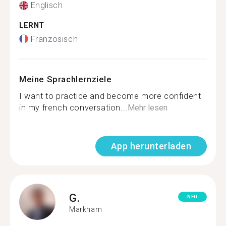
Englisch
LERNT
Französisch
Meine Sprachlernziele
I want to practice and become more confident
in my french conversation...
Mehr lesen
App herunterladen
G.
NEU
Markham