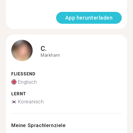
App herunterladen
C.
Markham
FLIESSEND
Englisch
LERNT
Koreanisch
Meine Sprachlernziele