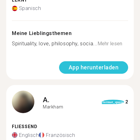
LERNT
Spanisch
Meine Lieblingsthemen
Spirituality, love, philosophy, socia...
Mehr lesen
App herunterladen
A.
2
format_quote
Markham
FLIESSEND
Englisch
Französisch