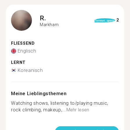
R.
2
format_quote
Markham
FLIESSEND
Englisch
LERNT
Koreanisch
Meine Lieblingsthemen
Watching shows, listening to/playing music,
rock climbing, makeup,...
Mehr lesen