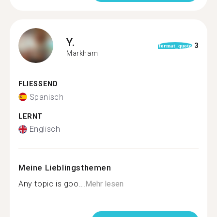
Y.
3
format_quote
Markham
FLIESSEND
Spanisch
LERNT
Englisch
Meine Lieblingsthemen
Any topic is goo...
Mehr lesen