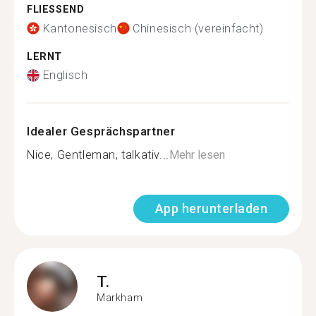
FLIESSEND
Kantonesisch
Chinesisch (vereinfacht)
LERNT
Englisch
Idealer Gesprächspartner
Nice, Gentleman, talkativ...
Mehr lesen
App herunterladen
T.
Markham