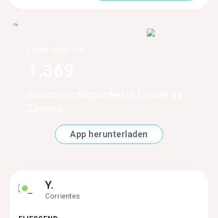
Finde mehr als
1.369
Französischsprecher in Lomas de
Zamora
App herunterladen
Y.
Corrientes