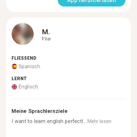
App herunterladen
M.
Pilar
FLIESSEND
Spanisch
LERNT
Englisch
Meine Sprachlernziele
I want to learn english perfectl...
Mehr lesen