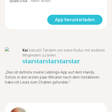
qualcosa...
Mehr lesen
App herunterladen
Kai
benutzt Tandem um seine Kultur mit anderen
Mitgliedern zu teilen.
star
star
star
star
star
„Das ist definitiv meine Lieblings-App auf dem Handy.
Schon in den ersten paar Minuten nach dem Installieren
habe ich Leute zum Chatten gefunden."