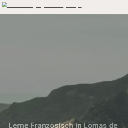
Lerne Französisch in Lomas de 