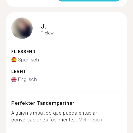
J.
Trelew
FLIESSEND
Spanisch
LERNT
Englisch
Perfekter Tandempartner
Alguien simpatico que pueda entablar
conversaciones fácilmente,...
Mehr lesen