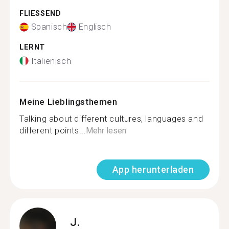
FLIESSEND
Spanisch
Englisch
LERNT
Italienisch
Meine Lieblingsthemen
Talking about different cultures, languages and
different points...
Mehr lesen
App herunterladen
J.