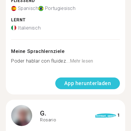
FLIESSEND
Spanisch
Portugiesisch
LERNT
Italienisch
Meine Sprachlernziele
Poder hablar con fluidez...
Mehr lesen
App herunterladen
G.
1
format_quote
Rosario