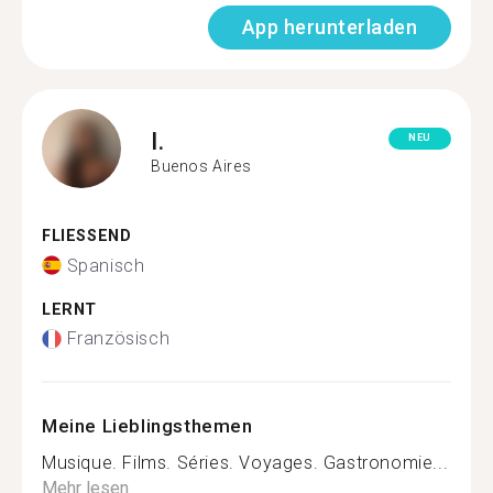
App herunterladen
I.
NEU
Buenos Aires
FLIESSEND
Spanisch
LERNT
Französisch
Meine Lieblingsthemen
Musique. Films. Séries. Voyages. Gastronomie...
Mehr lesen