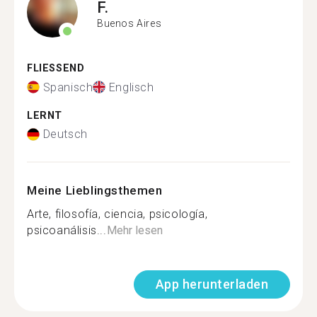
F.
Buenos Aires
FLIESSEND
Spanisch
Englisch
LERNT
Deutsch
Meine Lieblingsthemen
Arte, filosofía, ciencia, psicología,
psicoanálisis...
Mehr lesen
App herunterladen