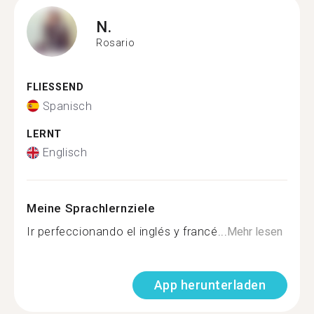
N.
Rosario
FLIESSEND
Spanisch
LERNT
Englisch
Meine Sprachlernziele
Ir perfeccionando el inglés y francé...
Mehr lesen
App herunterladen