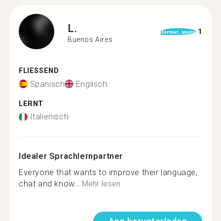
L.
1
format_quote
Buenos Aires
FLIESSEND
Spanisch
Englisch
LERNT
Italienisch
Idealer Sprachlernpartner
Everyone that wants to improve their language,
chat and know...
Mehr lesen