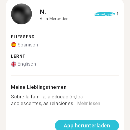
N.
1
format_quote
Villa Mercedes
FLIESSEND
Spanisch
LERNT
Englisch
Meine Lieblingsthemen
Sobre la familia,la educación,los
adolescentes,las relaciones...
Mehr lesen
App herunterladen