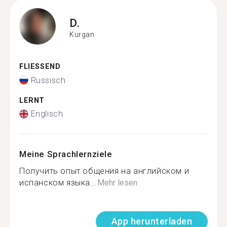
D.
Kurgan
FLIESSEND
Russisch
LERNT
Englisch
Meine Sprachlernziele
Получить опыт общения на английском и
испанском языка...
Mehr lesen
App herunterladen