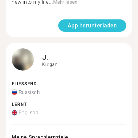
new into my life...
Mehr lesen
App herunterladen
J.
Kurgan
FLIESSEND
Russisch
LERNT
Englisch
Meine Sprachlernziele