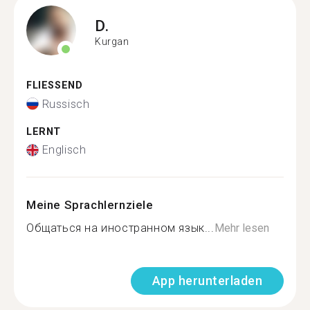
D.
Kurgan
FLIESSEND
Russisch
LERNT
Englisch
Meine Sprachlernziele
Общаться на иностранном язык...
Mehr lesen
App herunterladen