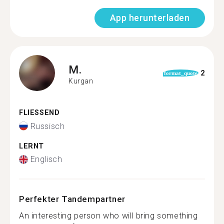
App herunterladen
M.
2
format_quote
Kurgan
FLIESSEND
Russisch
LERNT
Englisch
Perfekter Tandempartner
An interesting person who will bring something