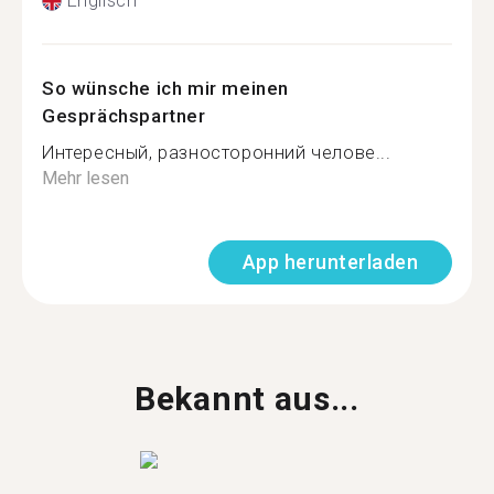
Englisch
So wünsche ich mir meinen
Gesprächspartner
Интересный, разносторонний челове...
Mehr lesen
App herunterladen
Bekannt aus...