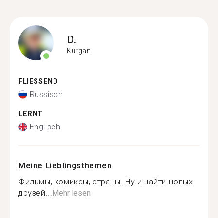
D.
Kurgan
FLIESSEND
Russisch
LERNT
Englisch
Meine Lieblingsthemen
Фильмы, комиксы, страны. Ну и найти новых
друзей...
Mehr lesen