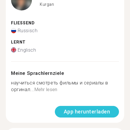
Kurgan
FLIESSEND
Russisch
LERNT
Englisch
Meine Sprachlernziele
научиться смотреть фильмы и сериалы в
оргинал...
Mehr lesen
App herunterladen