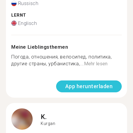
Russisch
LERNT
Englisch
Meine Lieblingsthemen
Погода, отношения, велосипед, политика,
другие страны, урбанистика,...
Mehr lesen
App herunterladen
K.
Kurgan