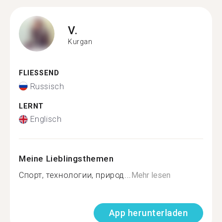
V.
Kurgan
FLIESSEND
Russisch
LERNT
Englisch
Meine Lieblingsthemen
Спорт, технологии, природ...
Mehr lesen
App herunterladen