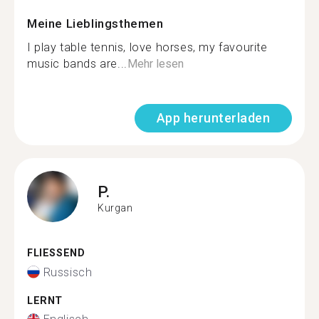
Meine Lieblingsthemen
I play table tennis, love horses, my favourite
music bands are...
Mehr lesen
App herunterladen
P.
Kurgan
FLIESSEND
Russisch
LERNT