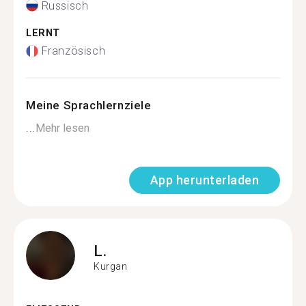
Russisch
LERNT
Französisch
Meine Sprachlernziele
...
Mehr lesen
App herunterladen
L.
Kurgan