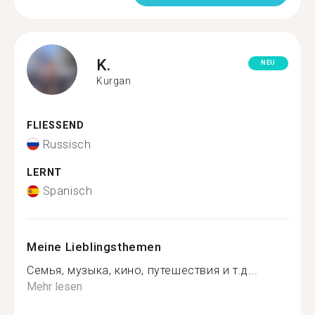
K.
NEU
Kurgan
FLIESSEND
Russisch
LERNT
Spanisch
Meine Lieblingsthemen
Семья, музыка, кино, путешествия и т.д...
Mehr lesen