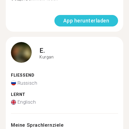
App herunterladen
E.
Kurgan
FLIESSEND
Russisch
LERNT
Englisch
Meine Sprachlernziele