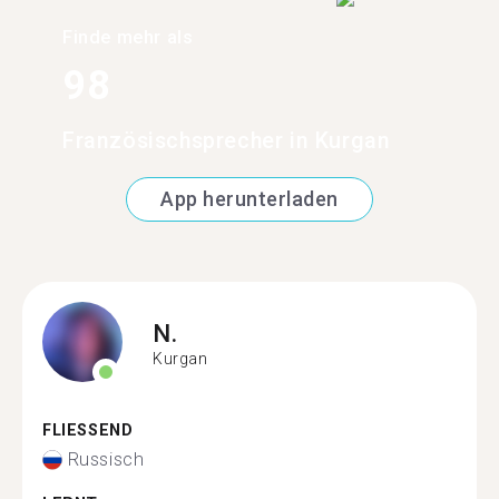
Finde mehr als
98
Französischsprecher in Kurgan
App herunterladen
N.
Kurgan
FLIESSEND
Russisch