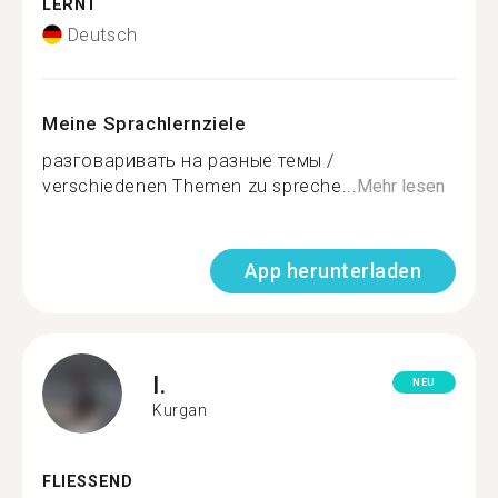
LERNT
Deutsch
Meine Sprachlernziele
разговаривать на разные темы /
verschiedenen Themen zu spreche...
Mehr lesen
App herunterladen
I.
NEU
Kurgan
FLIESSEND