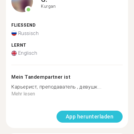
Kurgan
FLIESSEND
Russisch
LERNT
Englisch
Mein Tandempartner ist
Карьерист, преподаватель , девушк...
Mehr lesen
App herunterladen