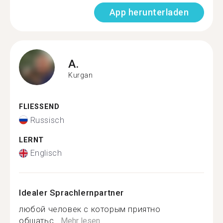
App herunterladen
A.
Kurgan
FLIESSEND
Russisch
LERNT
Englisch
Idealer Sprachlernpartner
любой человек с которым приятно
общатьс...
Mehr lesen