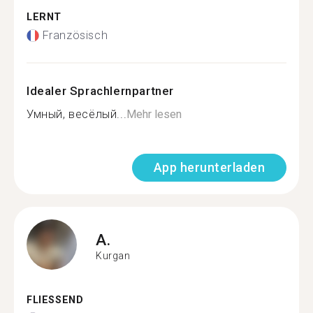
LERNT
Französisch
Idealer Sprachlernpartner
Умный, весёлый...
Mehr lesen
App herunterladen
A.
Kurgan
FLIESSEND