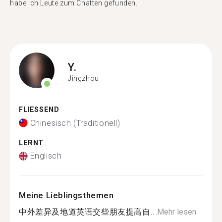
habe ich Leute zum Chatten gefunden."
Y.
Jingzhou
FLIESSEND
Chinesisch (Traditionell)
LERNT
Englisch
Meine Lieblingsthemen
中外差异及地道英语交些朋友提高自...
Mehr lesen