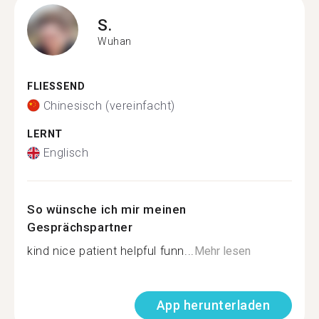
S.
Wuhan
FLIESSEND
Chinesisch (vereinfacht)
LERNT
Englisch
So wünsche ich mir meinen
Gesprächspartner
kind nice patient helpful funn...
Mehr lesen
App herunterladen