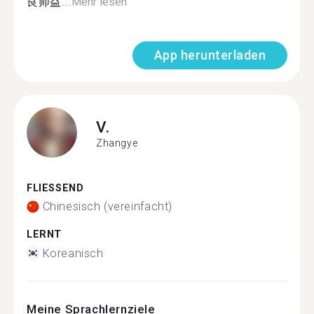
良师益...
Mehr lesen
App herunterladen
V.
Zhangye
FLIESSEND
Chinesisch (vereinfacht)
LERNT
Koreanisch
Meine Sprachlernziele