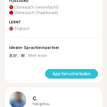
FLIESSEND
Chinesisch (vereinfacht)
Chinesisch (Traditionell)
LERNT
Englisch
Idealer Sprachlernpartner
友好、耐...
Mehr lesen
App herunterladen
C.
Hangzhou