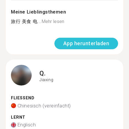
Meine Lieblingsthemen
旅行 美食 电...
Mehr lesen
App herunterladen
Q.
Jiaxing
FLIESSEND
Chinesisch (vereinfacht)
LERNT
Englisch