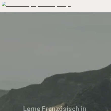
Lerne Französisch in 