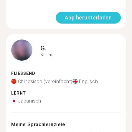
App herunterladen
G.
Beijing
FLIESSEND
Chinesisch (vereinfacht)
Englisch
LERNT
Japanisch
Meine Sprachlernziele