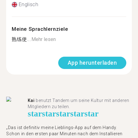
Englisch
Meine Sprachlernziele
熟练使...
Mehr lesen
App herunterladen
Kai
benutzt Tandem um seine Kultur mit anderen
Mitgliedern zu teilen.
star
star
star
star
star
„Das ist definitiv meine Lieblings-App auf dem Handy.
Schon in den ersten paar Minuten nach dem Installieren