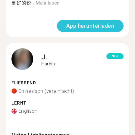
更好的说...
Mehr lesen
App herunterladen
J.
NEU
Harbin
FLIESSEND
Chinesisch (vereinfacht)
LERNT
Englisch