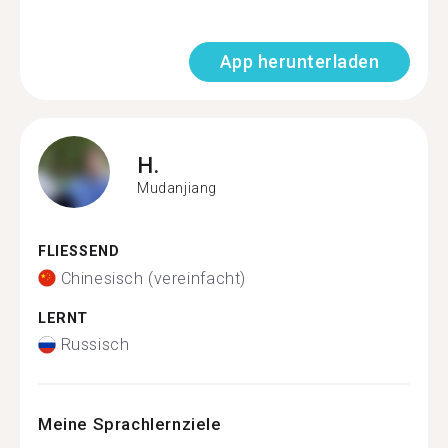
App herunterladen
H.
Mudanjiang
FLIESSEND
Chinesisch (vereinfacht)
LERNT
Russisch
Meine Sprachlernziele