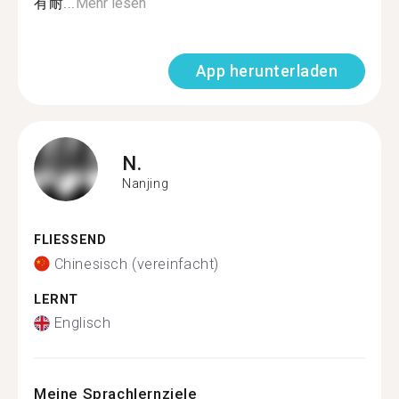
有耐...
Mehr lesen
App herunterladen
N.
Nanjing
FLIESSEND
Chinesisch (vereinfacht)
LERNT
Englisch
Meine Sprachlernziele