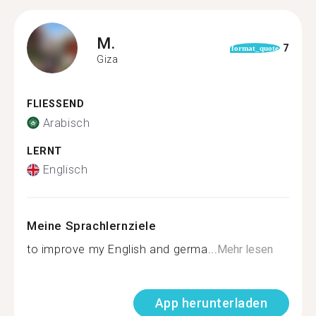
M.
7
format_quote
Giza
FLIESSEND
Arabisch
LERNT
Englisch
Meine Sprachlernziele
to improve my English and germa...
Mehr lesen
App herunterladen