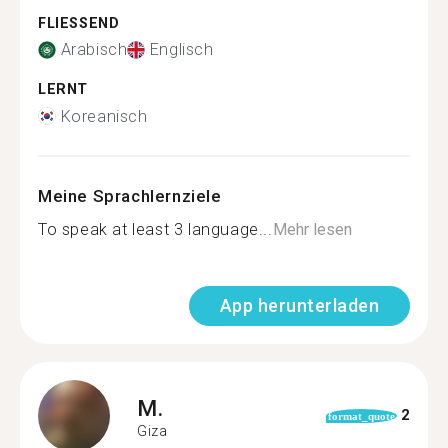
FLIESSEND
Arabisch
Englisch
LERNT
Koreanisch
Meine Sprachlernziele
To speak at least 3 language...
Mehr lesen
App herunterladen
M.
2
format_quote
Giza