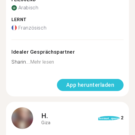
Arabisch
LERNT
Französisch
Idealer Gesprächspartner
Sharin...
Mehr lesen
App herunterladen
H.
2
format_quote
Giza