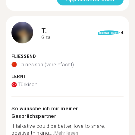
T.
4
format_quote
Giza
FLIESSEND
Chinesisch (vereinfacht)
LERNT
Türkisch
So wünsche ich mir meinen
Gesprächspartner
if talkative could be better, love to share,
positive thinking,...
Mehr lesen