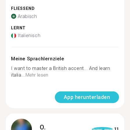
FLIESSEND
Arabisch
LERNT
Italienisch
Meine Sprachlernziele
I want to master a British accent... And learn
italia...
Mehr lesen
App herunterladen
O.
11
format_quote