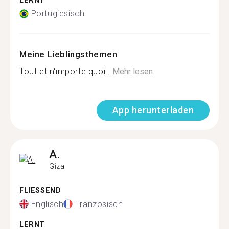
LERNT
Portugiesisch
Meine Lieblingsthemen
Tout et n'importe quoi...
Mehr lesen
App herunterladen
A.
Giza
FLIESSEND
Englisch
Französisch
LERNT