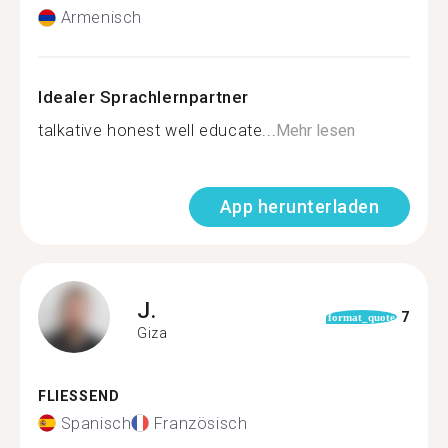
Armenisch
Idealer Sprachlernpartner
talkative honest well educate...
Mehr lesen
App herunterladen
J.
7
format_quote
Giza
FLIESSEND
Spanisch
Französisch