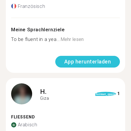
Französisch
Meine Sprachlernziele
To be fluent in a yea...
Mehr lesen
App herunterladen
H.
1
format_quote
Giza
FLIESSEND
Arabisch