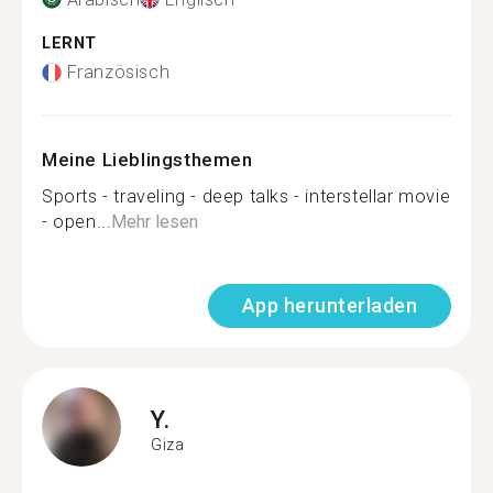
LERNT
Französisch
Meine Lieblingsthemen
Sports - traveling - deep talks - interstellar movie
- open...
Mehr lesen
App herunterladen
Y.
Giza