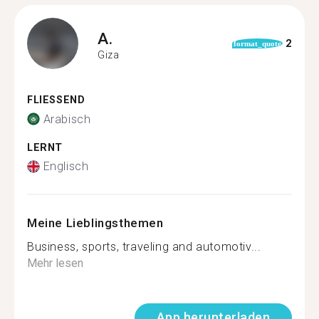
A.
2
format_quote
Giza
FLIESSEND
Arabisch
LERNT
Englisch
Meine Lieblingsthemen
Business, sports, traveling and automotiv...
Mehr lesen
App herunterladen