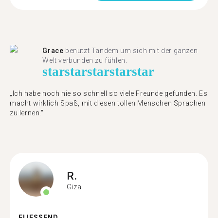
Grace
benutzt Tandem um sich mit der ganzen
Welt verbunden zu fühlen.
star
star
star
star
star
„Ich habe noch nie so schnell so viele Freunde gefunden. Es
macht wirklich Spaß, mit diesen tollen Menschen Sprachen
zu lernen."
R.
Giza
FLIESSEND