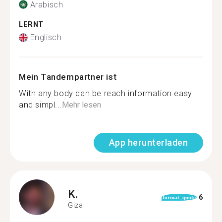
Arabisch
LERNT
Englisch
Mein Tandempartner ist
With any body can be reach information easy
and simpl...
Mehr lesen
App herunterladen
K.
6
format_quote
Giza