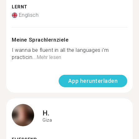
LERNT
Englisch
Meine Sprachlernziele
I wanna be fluent in all the languages i'm
practicin...
Mehr lesen
App herunterladen
H.
Giza