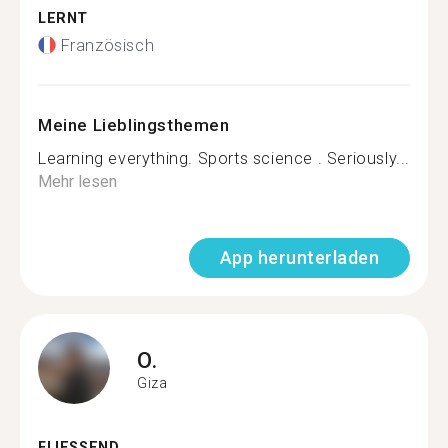
LERNT
Französisch
Meine Lieblingsthemen
Learning everything. Sports science . Seriously...
Mehr lesen
App herunterladen
O.
Giza
FLIESSEND