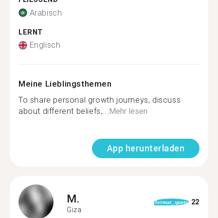
Arabisch
LERNT
Englisch
Meine Lieblingsthemen
To share personal growth journeys, discuss
about different beliefs,...
Mehr lesen
App herunterladen
M.
22
format_quote
Giza