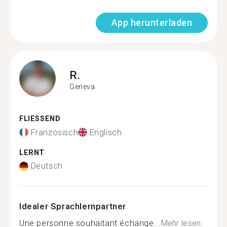
App herunterladen
R.
Geneva
FLIESSEND
Französisch
Englisch
LERNT
Deutsch
Idealer Sprachlernpartner
Une personne souhaitant échange...
Mehr lesen