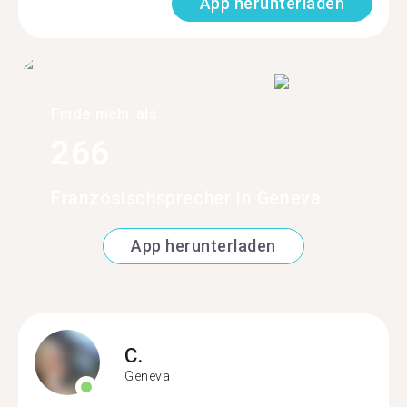
App herunterladen
Finde mehr als
266
Französischsprecher in Geneva
App herunterladen
C.
Geneva