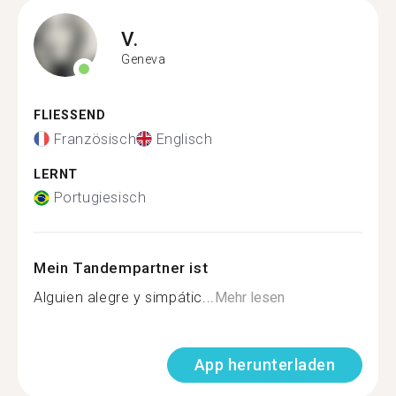
V.
Geneva
FLIESSEND
Französisch
Englisch
LERNT
Portugiesisch
Mein Tandempartner ist
Alguien alegre y simpátic...
Mehr lesen
App herunterladen