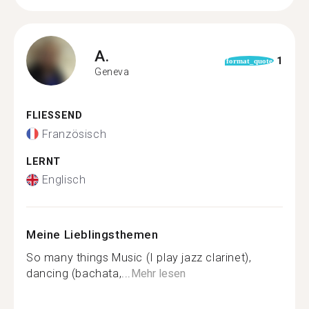
A.
1
format_quote
Geneva
FLIESSEND
Französisch
LERNT
Englisch
Meine Lieblingsthemen
So many things Music (I play jazz clarinet),
dancing (bachata,...
Mehr lesen