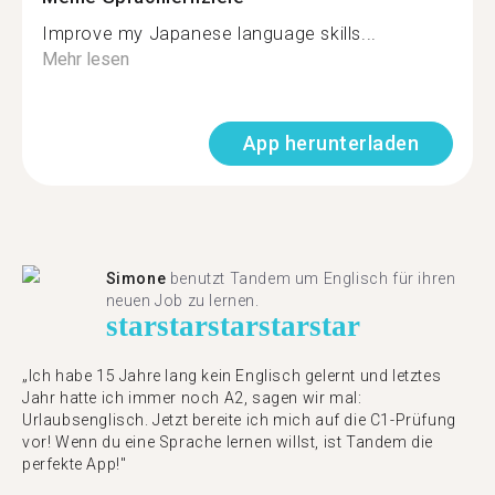
Improve my Japanese language skills...
Mehr lesen
App herunterladen
Simone
benutzt Tandem um Englisch für ihren
neuen Job zu lernen.
star
star
star
star
star
„Ich habe 15 Jahre lang kein Englisch gelernt und letztes
Jahr hatte ich immer noch A2, sagen wir mal:
Urlaubsenglisch. Jetzt bereite ich mich auf die C1-Prüfung
vor! Wenn du eine Sprache lernen willst, ist Tandem die
perfekte App!"