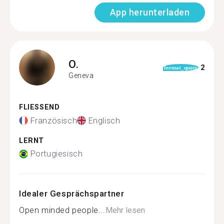
App herunterladen
O.
2
format_quote
Geneva
FLIESSEND
Französisch
Englisch
LERNT
Portugiesisch
Idealer Gesprächspartner
Open minded people...
Mehr lesen