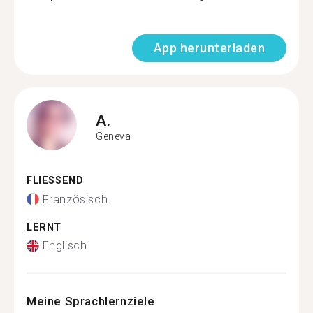
App herunterladen
A.
Geneva
FLIESSEND
Französisch
LERNT
Englisch
Meine Sprachlernziele