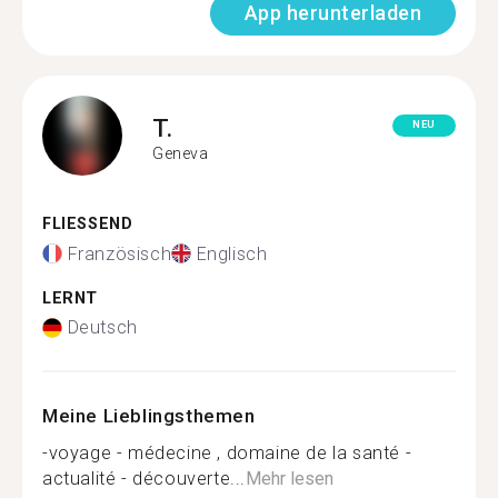
App herunterladen
T.
NEU
Geneva
FLIESSEND
Französisch
Englisch
LERNT
Deutsch
Meine Lieblingsthemen
-voyage - médecine , domaine de la santé -
actualité - découverte...
Mehr lesen