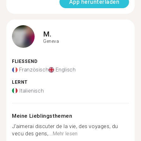
App herunterladen
M.
Geneva
FLIESSEND
Französisch
Englisch
LERNT
Italienisch
Meine Lieblingsthemen
J'aimerai discuter de la vie, des voyages, du
vecu des gens,...
Mehr lesen