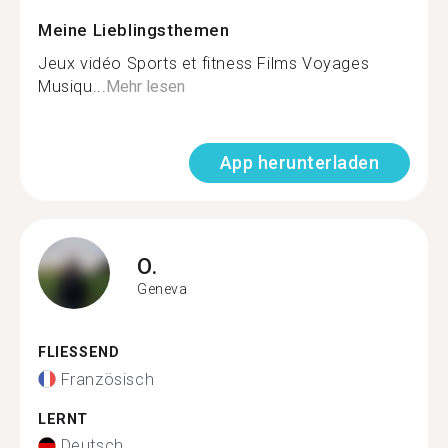
Meine Lieblingsthemen
Jeux vidéo Sports et fitness Films Voyages
Musiqu...
Mehr lesen
App herunterladen
O.
Geneva
FLIESSEND
Französisch
LERNT
Deutsch