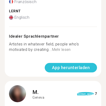
Französisch
LERNT
Englisch
Idealer Sprachlernpartner
Artistes in whatever field, people who's
motivated by creating...
Mehr lesen
App herunterladen
M.
7
format_quote
Geneva