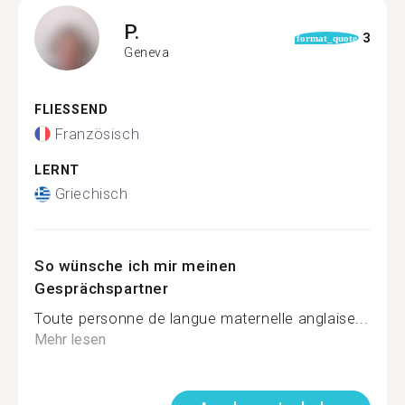
P.
3
format_quote
Geneva
FLIESSEND
Französisch
LERNT
Griechisch
So wünsche ich mir meinen
Gesprächspartner
Toute personne de langue maternelle anglaise...
Mehr lesen