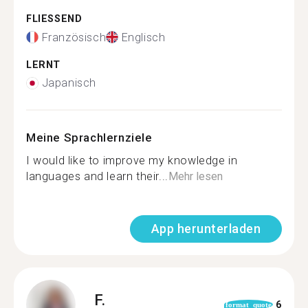
FLIESSEND
Französisch
Englisch
LERNT
Japanisch
Meine Sprachlernziele
I would like to improve my knowledge in
languages and learn their...
Mehr lesen
App herunterladen
F.
6
format_quote