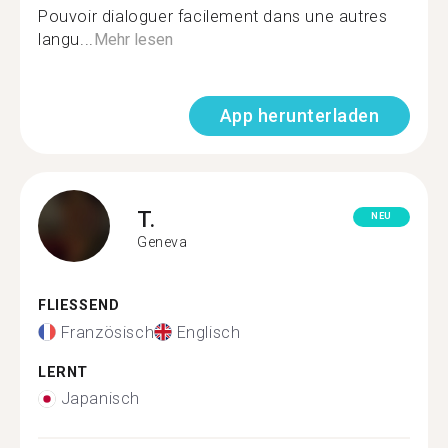
Pouvoir dialoguer facilement dans une autres
langu...
Mehr lesen
App herunterladen
T.
NEU
Geneva
FLIESSEND
Französisch
Englisch
LERNT
Japanisch