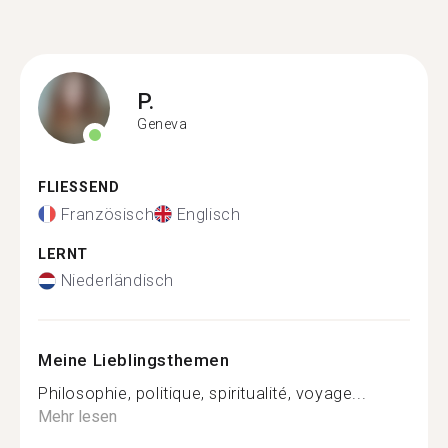
P.
Geneva
FLIESSEND
Französisch
Englisch
LERNT
Niederländisch
Meine Lieblingsthemen
Philosophie, politique, spiritualité, voyage...
Mehr lesen