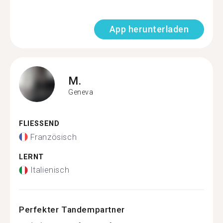
App herunterladen
M.
Geneva
FLIESSEND
Französisch
LERNT
Italienisch
Perfekter Tandempartner