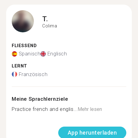
T.
Colima
FLIESSEND
Spanisch
Englisch
LERNT
Französisch
Meine Sprachlernziele
Practice french and englis...
Mehr lesen
App herunterladen