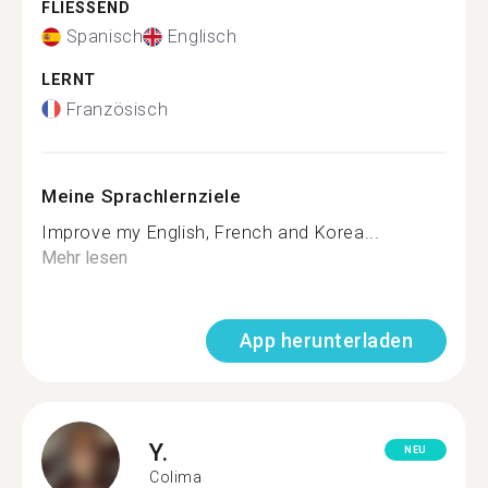
FLIESSEND
Spanisch
Englisch
LERNT
Französisch
Meine Sprachlernziele
Improve my English, French and Korea...
Mehr lesen
App herunterladen
Y.
NEU
Colima