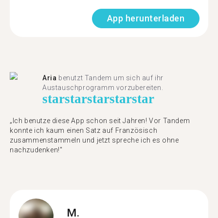
App herunterladen
Aria
benutzt Tandem um sich auf ihr
Austauschprogramm vorzubereiten.
star
star
star
star
star
„Ich benutze diese App schon seit Jahren! Vor Tandem
konnte ich kaum einen Satz auf Französisch
zusammenstammeln und jetzt spreche ich es ohne
nachzudenken!"
M.