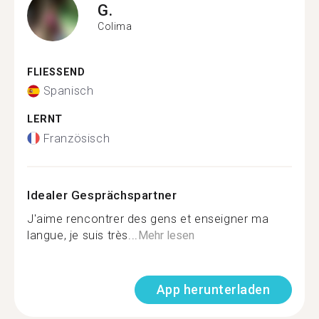
G.
Colima
FLIESSEND
Spanisch
LERNT
Französisch
Idealer Gesprächspartner
J'aime rencontrer des gens et enseigner ma
langue, je suis très...
Mehr lesen
App herunterladen