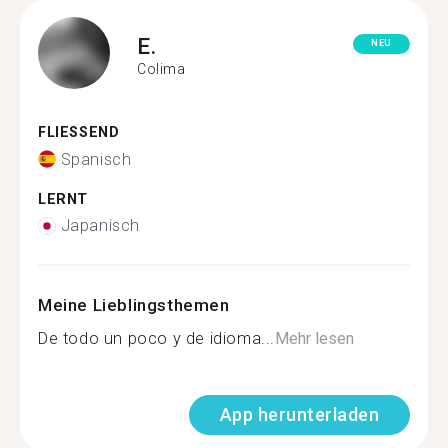
E.
NEU
Colima
FLIESSEND
Spanisch
LERNT
Japanisch
Meine Lieblingsthemen
De todo un poco y de idioma...
Mehr lesen
App herunterladen