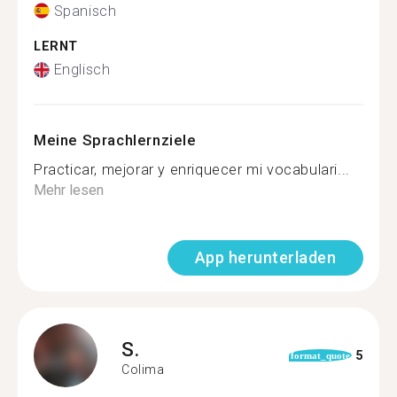
Spanisch
LERNT
Englisch
Meine Sprachlernziele
Practicar, mejorar y enriquecer mi vocabulari...
Mehr lesen
App herunterladen
S.
5
format_quote
Colima