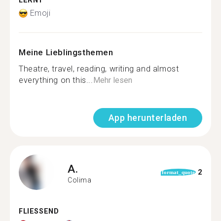
LERNT
Emoji
Meine Lieblingsthemen
Theatre, travel, reading, writing and almost
everything on this...
Mehr lesen
App herunterladen
A.
2
format_quote
Colima
FLIESSEND