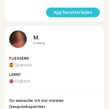
App herunterladen
M.
Colima
FLIESSEND
Spanisch
LERNT
Englisch
So wünsche ich mir meinen
Gesprächspartner