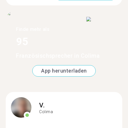
Finde mehr als
95
Französischsprecher in Colima
App herunterladen
V.
Colima