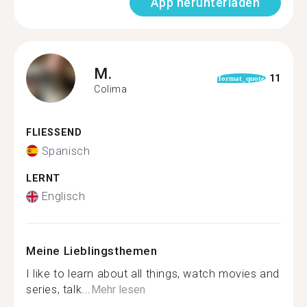
App herunterladen
M.
11
format_quote
Colima
FLIESSEND
Spanisch
LERNT
Englisch
Meine Lieblingsthemen
I like to learn about all things, watch movies and
series, talk...
Mehr lesen