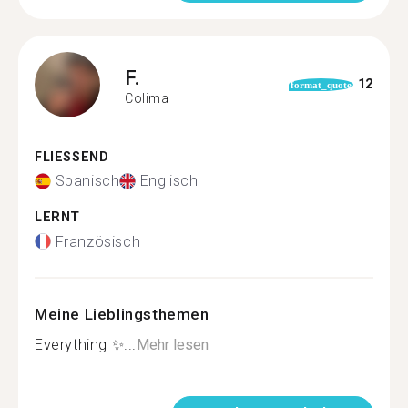
F.
12
format_quote
Colima
FLIESSEND
Spanisch
Englisch
LERNT
Französisch
Meine Lieblingsthemen
Everything ✨...
Mehr lesen