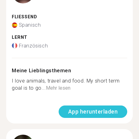
FLIESSEND
Spanisch
LERNT
Französisch
Meine Lieblingsthemen
I love animals, travel and food. My short term
goal is to go...
Mehr lesen
App herunterladen