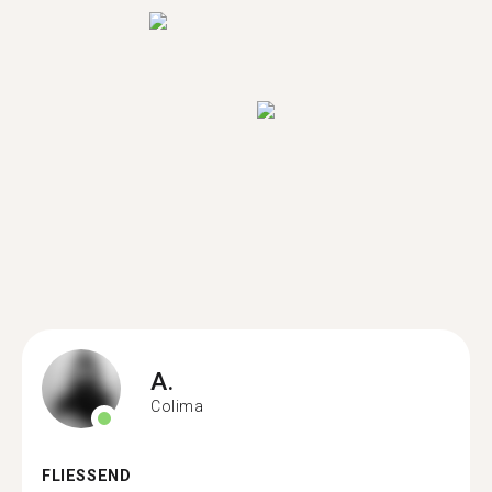
A.
Colima
FLIESSEND