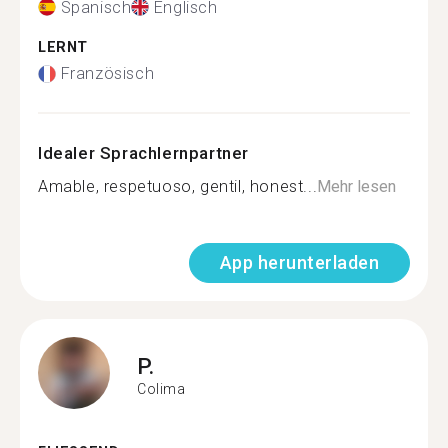
Spanisch
Englisch
LERNT
Französisch
Idealer Sprachlernpartner
Amable, respetuoso, gentil, honest...
Mehr lesen
App herunterladen
P.
Colima