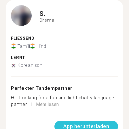
S.
Chennai
FLIESSEND
Tamili
Hindi
LERNT
Koreanisch
Perfekter Tandempartner
Hi.. Looking for a fun and light chatty language
partner.. I...
Mehr lesen
App herunterladen