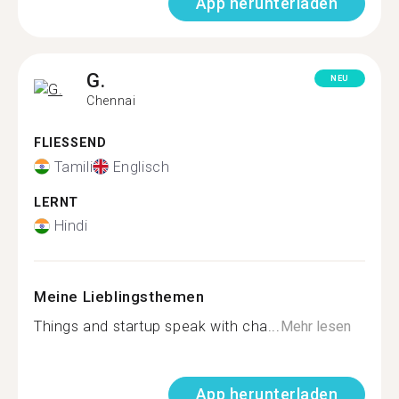
App herunterladen
G.
NEU
Chennai
FLIESSEND
Tamili
Englisch
LERNT
Hindi
Meine Lieblingsthemen
Things and startup speak with cha...
Mehr lesen
App herunterladen