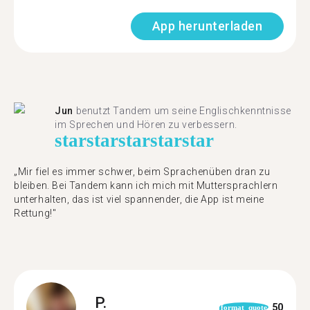
App herunterladen
Jun
benutzt Tandem um seine Englischkenntnisse
im Sprechen und Hören zu verbessern.
star
star
star
star
star
„Mir fiel es immer schwer, beim Sprachenüben dran zu
bleiben. Bei Tandem kann ich mich mit Muttersprachlern
unterhalten, das ist viel spannender, die App ist meine
Rettung!"
P.
50
format_quote