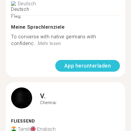
Deutsch
Meine Sprachlernziele
To converse with native germans with
confidenc...
Mehr lesen
App herunterladen
V.
Chennai
FLIESSEND
Tamili
Englisch