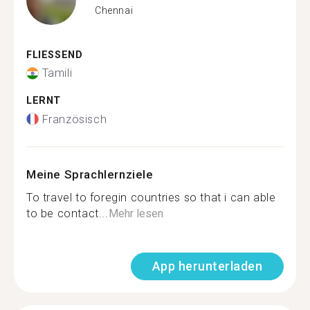
Chennai
FLIESSEND
Tamili
LERNT
Französisch
Meine Sprachlernziele
To travel to foregin countries so that i can able
to be contact...
Mehr lesen
App herunterladen