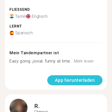
FLIESSEND
Tamili
Englisch
LERNT
Spanisch
Mein Tandempartner ist
Easy going..jovial..funny at time...
Mehr lesen
App herunterladen
R.
Chennai