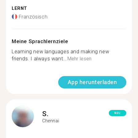
LERNT
Französisch
Meine Sprachlernziele
Learning new languages and making new
friends. I always want...
Mehr lesen
App herunterladen
S.
NEU
Chennai