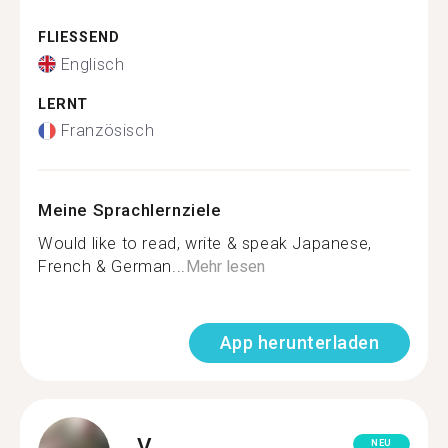
FLIESSEND
Englisch
LERNT
Französisch
Meine Sprachlernziele
Would like to read, write & speak Japanese,
French & German...
Mehr lesen
App herunterladen
V.
NEU