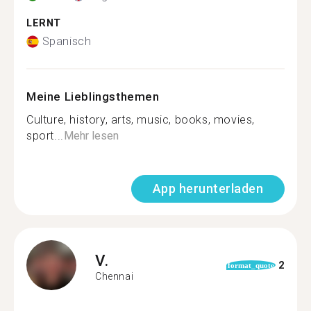
LERNT
Spanisch
Meine Lieblingsthemen
Culture, history, arts, music, books, movies,
sport...
Mehr lesen
App herunterladen
V.
2
format_quote
Chennai