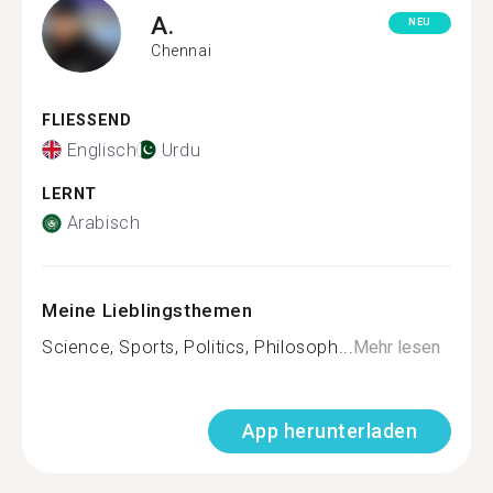
A.
NEU
Chennai
FLIESSEND
Englisch
Urdu
LERNT
Arabisch
Meine Lieblingsthemen
Science, Sports, Politics, Philosoph...
Mehr lesen
App herunterladen