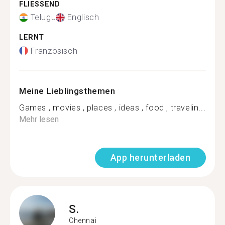
FLIESSEND
Telugu
Englisch
LERNT
Französisch
Meine Lieblingsthemen
Games , movies , places , ideas , food , travelin...
Mehr lesen
App herunterladen
S.
Chennai