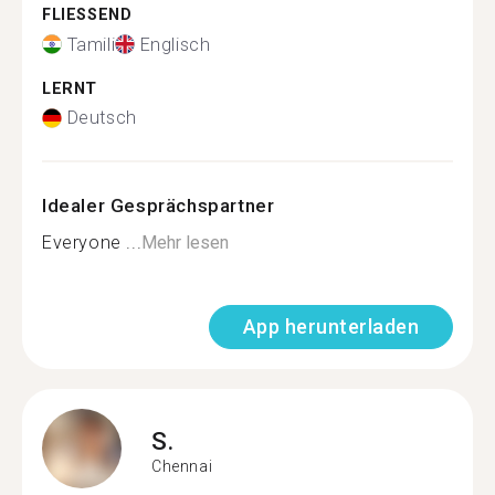
FLIESSEND
Tamili
Englisch
LERNT
Deutsch
Idealer Gesprächspartner
Everyone ...
Mehr lesen
App herunterladen
S.
Chennai