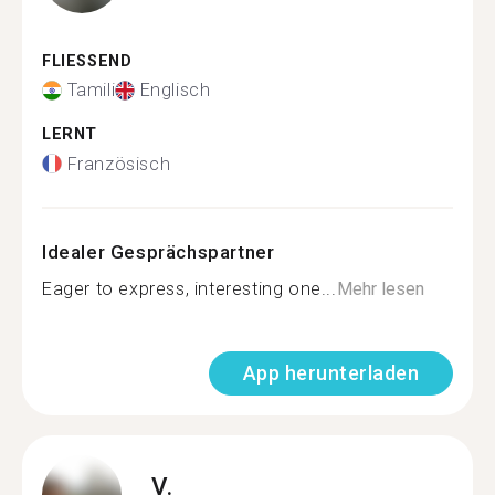
FLIESSEND
Tamili
Englisch
LERNT
Französisch
Idealer Gesprächspartner
Eager to express, interesting one...
Mehr lesen
App herunterladen
V.