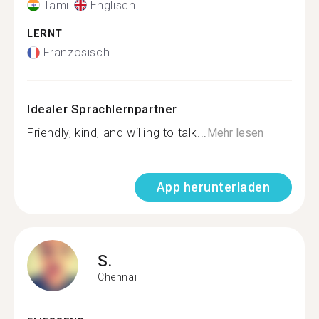
Tamili
Englisch
LERNT
Französisch
Idealer Sprachlernpartner
Friendly, kind, and willing to talk...
Mehr lesen
App herunterladen
S.
Chennai