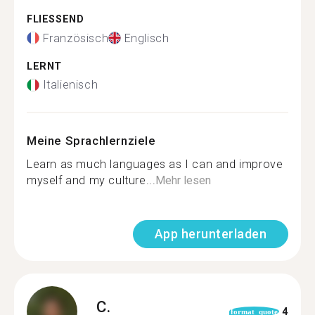
FLIESSEND
Französisch
Englisch
LERNT
Italienisch
Meine Sprachlernziele
Learn as much languages as I can and improve
myself and my culture...
Mehr lesen
App herunterladen
C.
4
format_quote