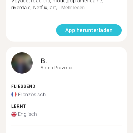
Voyage, road trip, mode,pop américaine,
riverdale, Netflix, art,...
Mehr lesen
App herunterladen
B.
Aix-en-Provence
FLIESSEND
Französisch
LERNT
Englisch