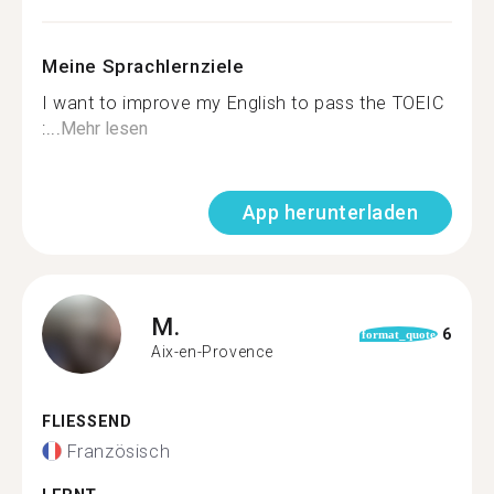
Meine Sprachlernziele
I want to improve my English to pass the TOEIC
:...
Mehr lesen
App herunterladen
M.
6
format_quote
Aix-en-Provence
FLIESSEND
Französisch