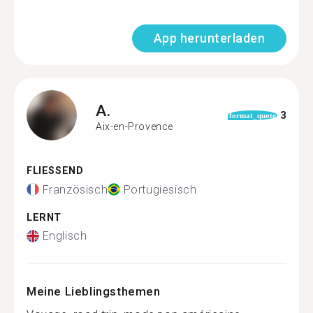
App herunterladen
A.
3
format_quote
Aix-en-Provence
FLIESSEND
Französisch
Portugiesisch
LERNT
Englisch
Meine Lieblingsthemen