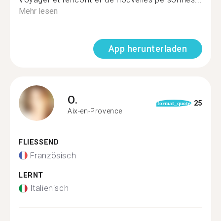
Mehr lesen
App herunterladen
O.
25
format_quote
Aix-en-Provence
FLIESSEND
Französisch
LERNT
Italienisch