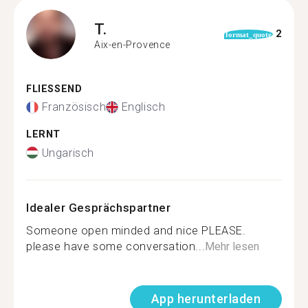
T.
2
format_quote
Aix-en-Provence
FLIESSEND
Französisch
Englisch
LERNT
Ungarisch
Idealer Gesprächspartner
Someone open minded and nice PLEASE.
please have some conversation...
Mehr lesen
App herunterladen