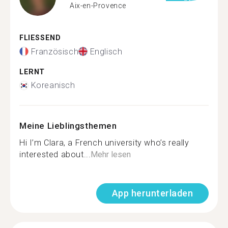
Aix-en-Provence
FLIESSEND
Französisch
Englisch
LERNT
Koreanisch
Meine Lieblingsthemen
Hi I’m Clara, a French university who’s really
interested about...
Mehr lesen
App herunterladen