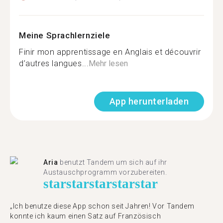
Meine Sprachlernziele
Finir mon apprentissage en Anglais et découvrir
d’autres langues...
Mehr lesen
App herunterladen
Aria
benutzt Tandem um sich auf ihr
Austauschprogramm vorzubereiten.
star
star
star
star
star
„Ich benutze diese App schon seit Jahren! Vor Tandem
konnte ich kaum einen Satz auf Französisch