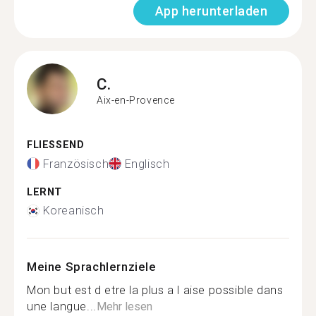
App herunterladen
C.
Aix-en-Provence
FLIESSEND
Französisch
Englisch
LERNT
Koreanisch
Meine Sprachlernziele
Mon but est d etre la plus a l aise possible dans
une langue...
Mehr lesen