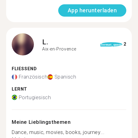
App herunterladen
L.
2
format_quote
Aix-en-Provence
FLIESSEND
Französisch
Spanisch
LERNT
Portugiesisch
Meine Lieblingsthemen
Dance, music, movies, books, journey...