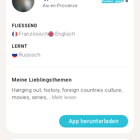
4
format_quote
Aix-en-Provence
FLIESSEND
Französisch
Englisch
LERNT
Russisch
Meine Lieblingsthemen
Hanging out, history, foreign countries culture,
movies, series,...
Mehr lesen
App herunterladen