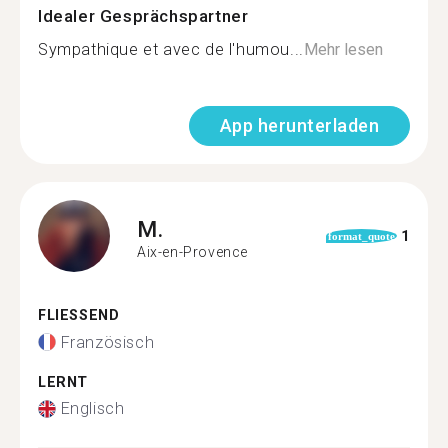
Idealer Gesprächspartner
Sympathique et avec de l'humou...
Mehr lesen
App herunterladen
M.
1
format_quote
Aix-en-Provence
FLIESSEND
Französisch
LERNT
Englisch