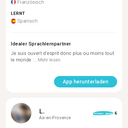
Französisch
LERNT
Spanisch
Idealer Sprachlernpartner
Je suis ouvert d’esprit donc plus ou moins tout
le monde :...
Mehr lesen
App herunterladen
L.
6
format_quote
Aix-en-Provence