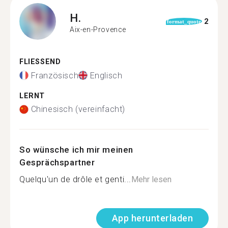
H.
2
format_quote
Aix-en-Provence
FLIESSEND
Französisch
Englisch
LERNT
Chinesisch (vereinfacht)
So wünsche ich mir meinen
Gesprächspartner
Quelqu'un de drôle et genti...
Mehr lesen
App herunterladen