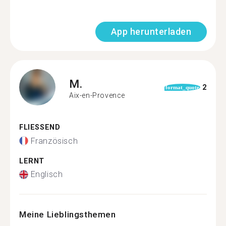
App herunterladen
M.
2
format_quote
Aix-en-Provence
FLIESSEND
Französisch
LERNT
Englisch
Meine Lieblingsthemen