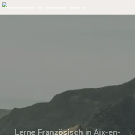
Lerne Französisch in Aix-en-