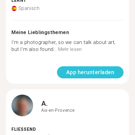
LERNT
Spanisch
Meine Lieblingsthemen
I’m a photographer, so we can talk about art,
but I’m also found...
Mehr lesen
App herunterladen
A.
Aix-en-Provence
FLIESSEND