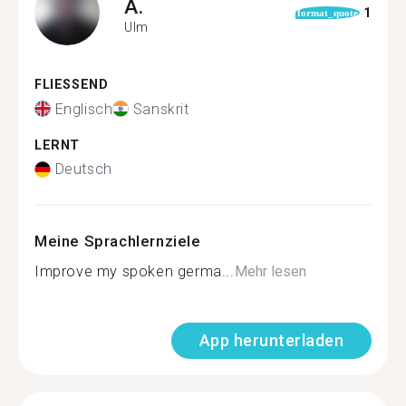
A.
1
format_quote
Ulm
FLIESSEND
Englisch
Sanskrit
LERNT
Deutsch
Meine Sprachlernziele
Improve my spoken germa...
Mehr lesen
App herunterladen