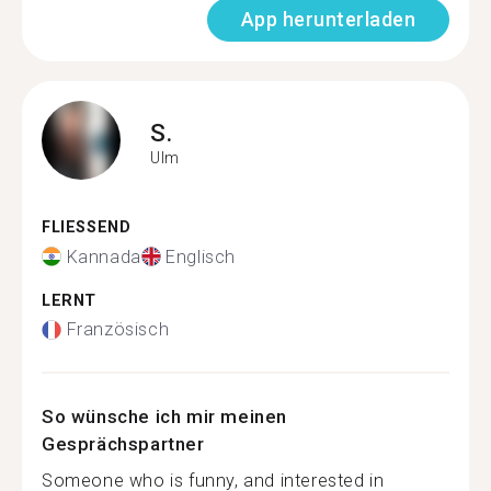
App herunterladen
S.
Ulm
FLIESSEND
Kannada
Englisch
LERNT
Französisch
So wünsche ich mir meinen
Gesprächspartner
Someone who is funny, and interested in