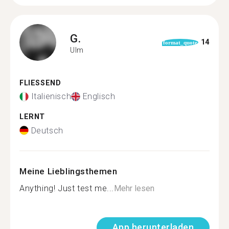
G.
14
format_quote
Ulm
FLIESSEND
Italienisch
Englisch
LERNT
Deutsch
Meine Lieblingsthemen
Anything! Just test me...
Mehr lesen
App herunterladen