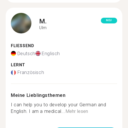
M.
NEU
Ulm
FLIESSEND
Deutsch
Englisch
LERNT
Französisch
Meine Lieblingsthemen
I can help you to develop your German and
English. I am a medical...
Mehr lesen