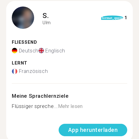
S.
1
format_quote
Ulm
FLIESSEND
Deutsch
Englisch
LERNT
Französisch
Meine Sprachlernziele
Flüssiger spreche...
Mehr lesen
App herunterladen