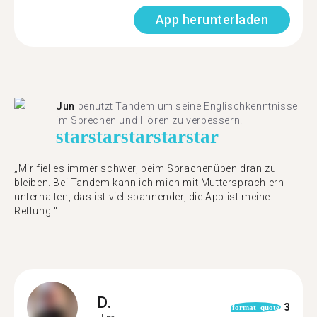
App herunterladen
Jun
benutzt Tandem um seine Englischkenntnisse
im Sprechen und Hören zu verbessern.
star
star
star
star
star
„Mir fiel es immer schwer, beim Sprachenüben dran zu
bleiben. Bei Tandem kann ich mich mit Muttersprachlern
unterhalten, das ist viel spannender, die App ist meine
Rettung!"
D.
3
format_quote