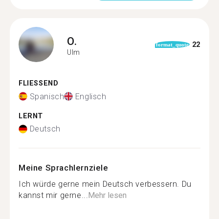
O.
22
format_quote
Ulm
FLIESSEND
Spanisch
Englisch
LERNT
Deutsch
Meine Sprachlernziele
Ich würde gerne mein Deutsch verbessern. Du
kannst mir gerne...
Mehr lesen