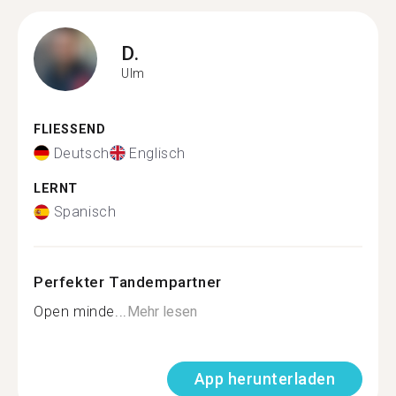
D.
Ulm
FLIESSEND
Deutsch
Englisch
LERNT
Spanisch
Perfekter Tandempartner
Open minde...
Mehr lesen
App herunterladen