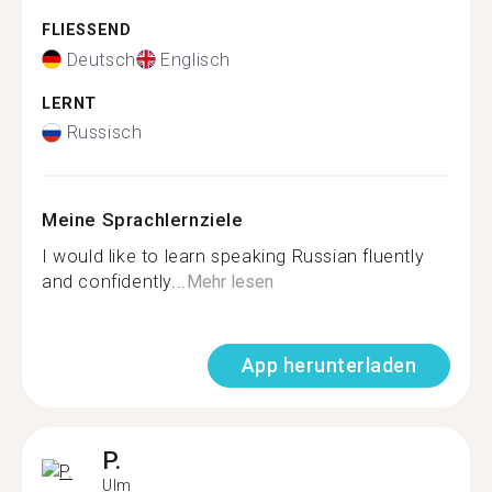
FLIESSEND
Deutsch
Englisch
LERNT
Russisch
Meine Sprachlernziele
I would like to learn speaking Russian fluently
and confidently...
Mehr lesen
App herunterladen
P.
Ulm