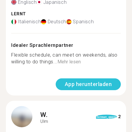
Englisch
Japanisch
LERNT
Italienisch
Deutsch
Spanisch
Idealer Sprachlernpartner
Flexible schedule, can meet on weekends, also
willing to do things...
Mehr lesen
App herunterladen
W.
2
format_quote
Ulm