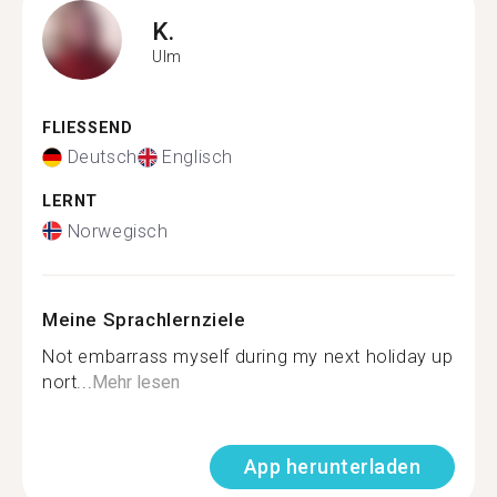
K.
Ulm
FLIESSEND
Deutsch
Englisch
LERNT
Norwegisch
Meine Sprachlernziele
Not embarrass myself during my next holiday up
nort...
Mehr lesen
App herunterladen