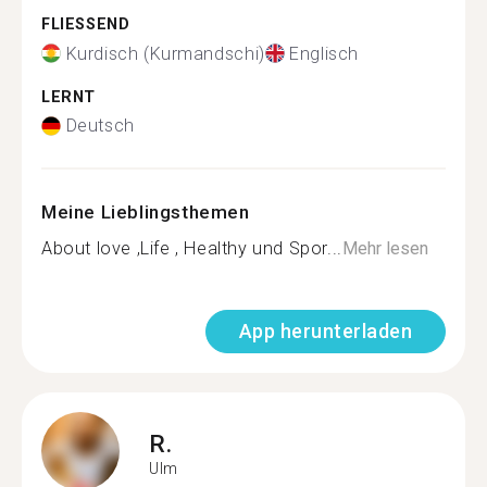
FLIESSEND
Kurdisch (Kurmandschi)
Englisch
LERNT
Deutsch
Meine Lieblingsthemen
About love ,Life , Healthy und Spor...
Mehr lesen
App herunterladen
R.
Ulm