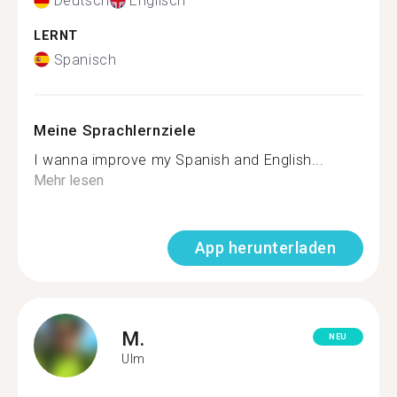
Deutsch
Englisch
LERNT
Spanisch
Meine Sprachlernziele
I wanna improve my Spanish and English...
Mehr lesen
App herunterladen
M.
NEU
Ulm