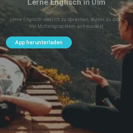
Lerne Englisch in Ulm
Lerne Englisch wirklich zu sprechen, indem du dich 
mit Muttersprachlern anfreundest
App herunterladen