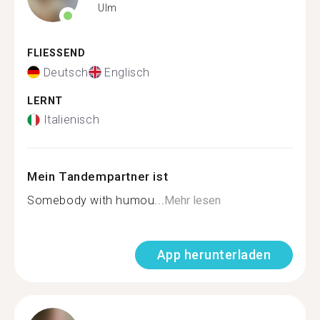
Ulm
FLIESSEND
Deutsch
Englisch
LERNT
Italienisch
Mein Tandempartner ist
Somebody with humou...
Mehr lesen
App herunterladen