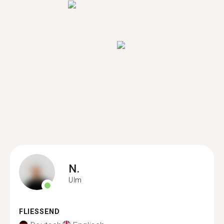
N.
Ulm
FLIESSEND