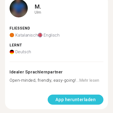
M.
Ulm
FLIESSEND
Katalanisch
Englisch
LERNT
Deutsch
Idealer Sprachlernpartner
Open-minded, friendly, easy-going!...
Mehr lesen
App herunterladen