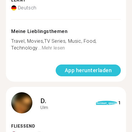
LERNT
Deutsch
Meine Lieblingsthemen
Travel, Movies,TV Series, Music, Food,
Technology...
Mehr lesen
App herunterladen
D.
1
format_quote
Ulm
FLIESSEND