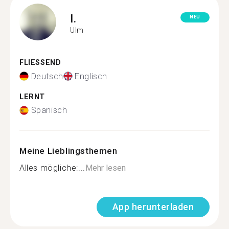
I.
NEU
Ulm
FLIESSEND
Deutsch
Englisch
LERNT
Spanisch
Meine Lieblingsthemen
Alles mögliche:...
Mehr lesen
App herunterladen