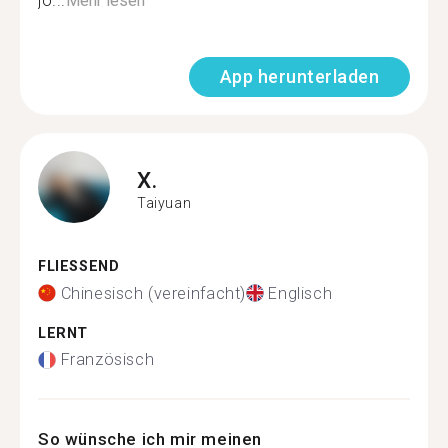
jo...
Mehr lesen
App herunterladen
X.
Taiyuan
FLIESSEND
Chinesisch (vereinfacht)
Englisch
LERNT
Französisch
So wünsche ich mir meinen