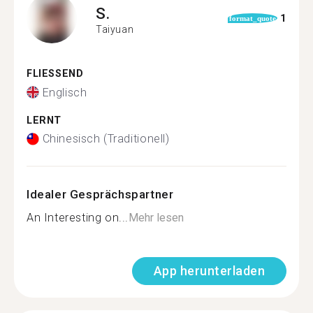
S.
1
format_quote
Taiyuan
FLIESSEND
Englisch
LERNT
Chinesisch (Traditionell)
Idealer Gesprächspartner
An Interesting on...
Mehr lesen
App herunterladen