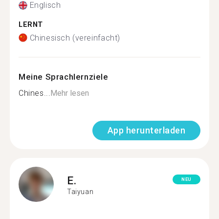
Englisch
LERNT
Chinesisch (vereinfacht)
Meine Sprachlernziele
Chines...
Mehr lesen
App herunterladen
E.
NEU
Taiyuan