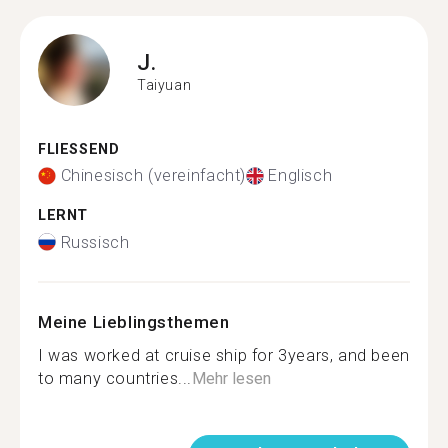
J.
Taiyuan
FLIESSEND
Chinesisch (vereinfacht)
Englisch
LERNT
Russisch
Meine Lieblingsthemen
I was worked at cruise ship for 3years, and been
to many countries...
Mehr lesen