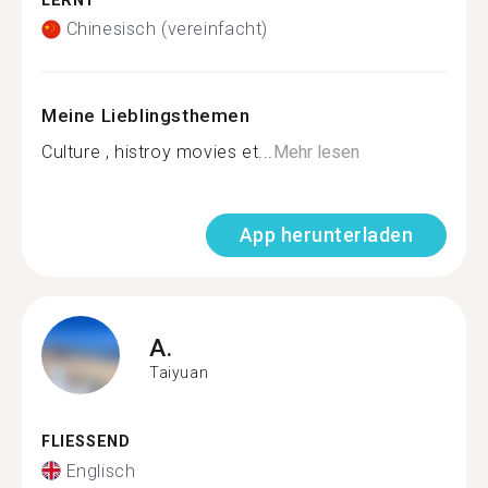
LERNT
Chinesisch (vereinfacht)
Meine Lieblingsthemen
Culture , histroy movies et...
Mehr lesen
App herunterladen
A.
Taiyuan
FLIESSEND
Englisch