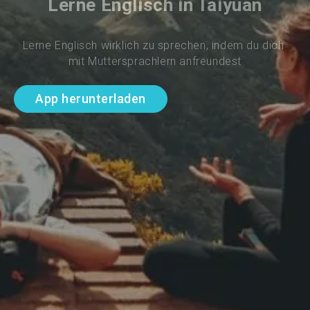
Lerne Englisch in Taiyuan
Lerne Englisch wirklich zu sprechen, indem du dich 
mit Muttersprachlern anfreundest
App herunterladen