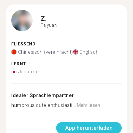
Z.
Taiyuan
FLIESSEND
Chinesisch (vereinfacht)
Englisch
LERNT
Japanisch
Idealer Sprachlernpartner
humorous.cute.enthusiasti...
Mehr lesen
App herunterladen