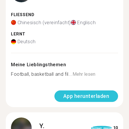
FLIESSEND
Chinesisch (vereinfacht)
Englisch
LERNT
Deutsch
Meine Lieblingsthemen
Football, basketball and fil...
Mehr lesen
App herunterladen
Y.
10
format_quote