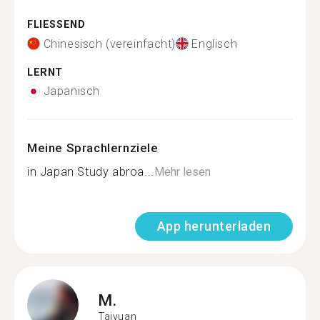
FLIESSEND
Chinesisch (vereinfacht)
Englisch
LERNT
Japanisch
Meine Sprachlernziele
in Japan Study abroa...
Mehr lesen
App herunterladen
M.
Taiyuan