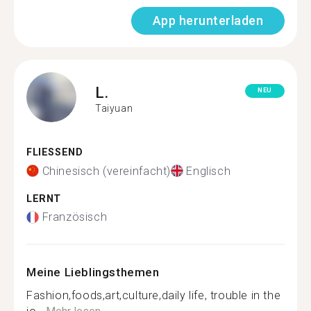
App herunterladen
L.
NEU
Taiyuan
FLIESSEND
Chinesisch (vereinfacht)
Englisch
LERNT
Französisch
Meine Lieblingsthemen
Fashion,foods,art,culture,daily life, trouble in the