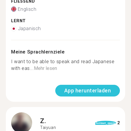
FLIESSEND
Englisch
LERNT
Japanisch
Meine Sprachlernziele
I want to be able to speak and read Japanese
with eas...
Mehr lesen
App herunterladen
Z.
2
format_quote
Taiyuan