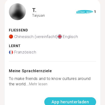
T.
1
format_quote
Taiyuan
FLIESSEND
Chinesisch (vereinfacht)
Englisch
LERNT
Französisch
Meine Sprachlernziele
To make friends and to know cultures around
the world...
Mehr lesen
App herunterladen