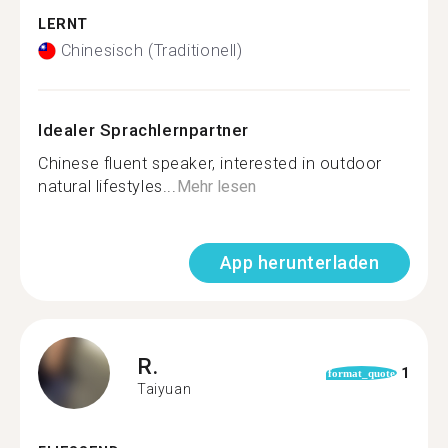
LERNT
Chinesisch (Traditionell)
Idealer Sprachlernpartner
Chinese fluent speaker, interested in outdoor
natural lifestyles...
Mehr lesen
App herunterladen
R.
1
format_quote
Taiyuan