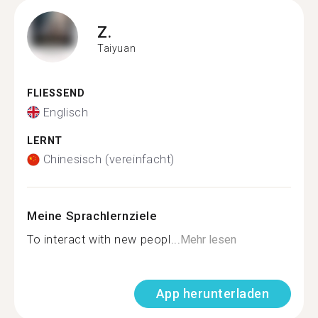
Z.
Taiyuan
FLIESSEND
Englisch
LERNT
Chinesisch (vereinfacht)
Meine Sprachlernziele
To interact with new peopl...
Mehr lesen
App herunterladen