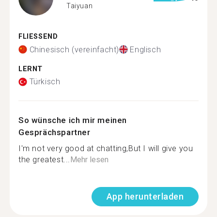
Taiyuan
FLIESSEND
Chinesisch (vereinfacht)
Englisch
LERNT
Türkisch
So wünsche ich mir meinen
Gesprächspartner
I'm not very good at chatting,But I will give you
the greatest...
Mehr lesen
App herunterladen