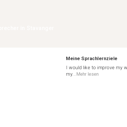
precher in Stavanger
Meine Sprachlernziele
I would like to improve my w
my...
Mehr lesen