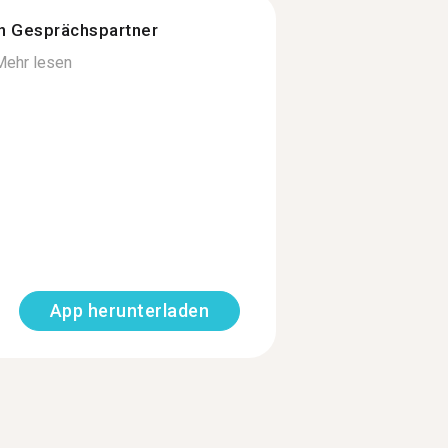
n Gesprächspartner
Mehr lesen
App herunterladen