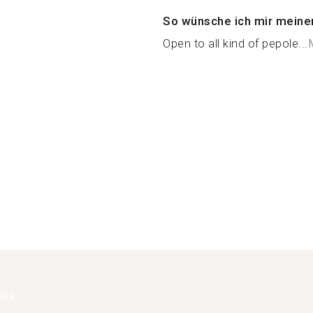
So wünsche ich mir meine
Open to all kind of pepole...
als