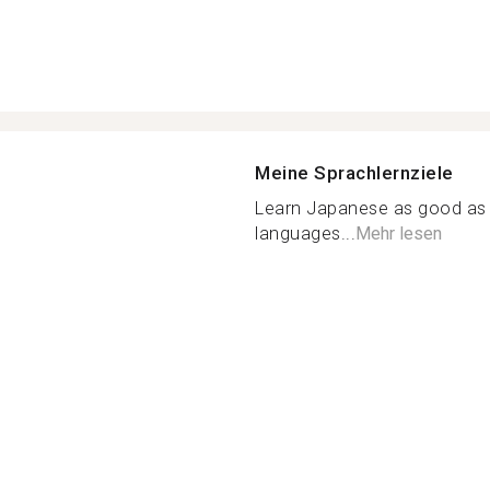
Meine Sprachlernziele
Learn Japanese as good as I
languages...
Mehr lesen