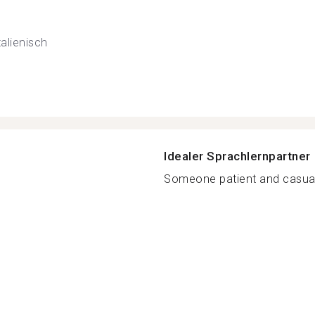
talienisch
Idealer Sprachlernpartner
Someone patient and casual