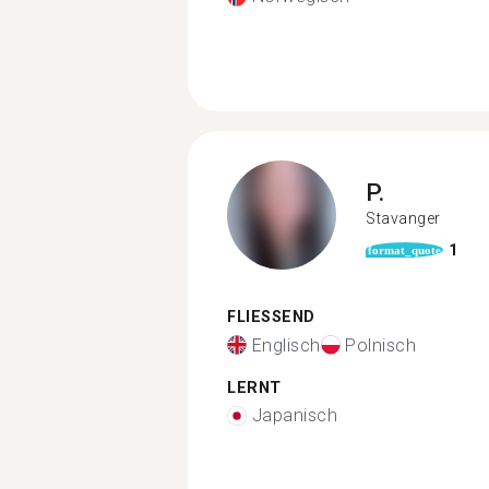
P.
Stavanger
1
format_quote
FLIESSEND
Englisch
Polnisch
LERNT
Japanisch