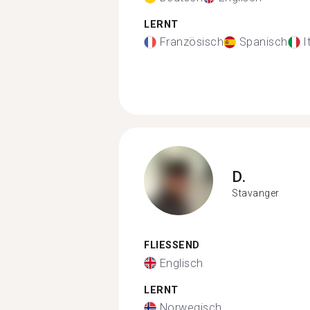
LERNT
Französisch
Spanisch
I
D.
Stavanger
FLIESSEND
Englisch
LERNT
Norwegisch