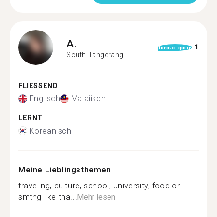
A.
1
format_quote
South Tangerang
FLIESSEND
Englisch
Malaiisch
LERNT
Koreanisch
Meine Lieblingsthemen
traveling, culture, school, university, food or
smthg like tha...
Mehr lesen