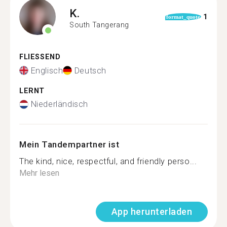
K.
1
format_quote
South Tangerang
FLIESSEND
Englisch
Deutsch
LERNT
Niederländisch
Mein Tandempartner ist
The kind, nice, respectful, and friendly perso...
Mehr lesen
App herunterladen