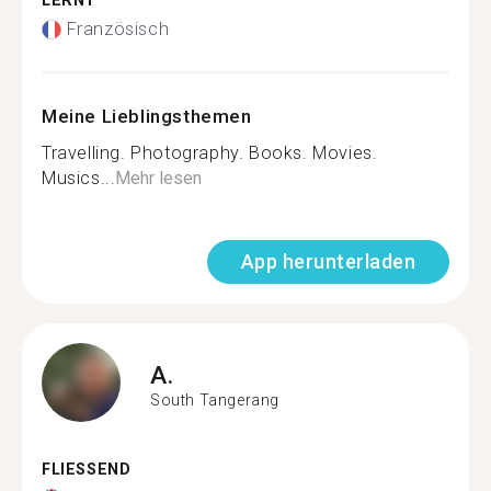
LERNT
Französisch
Meine Lieblingsthemen
Travelling. Photography. Books. Movies.
Musics...
Mehr lesen
App herunterladen
A.
South Tangerang
FLIESSEND