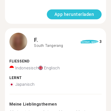
App herunterladen
F.
3
format_quote
South Tangerang
FLIESSEND
Indonesisch
Englisch
LERNT
Japanisch
Meine Lieblingsthemen