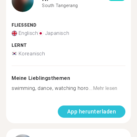
South Tangerang
FLIESSEND
Englisch
Japanisch
LERNT
Koreanisch
Meine Lieblingsthemen
swimming, dance, watching horo...
Mehr lesen
App herunterladen