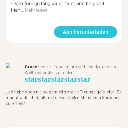
Learn foreign language, meet and be good
frien...
Mehr lesen
App herunterladen
Grace
benutzt Tandem um sich mit der ganzen
Welt verbunden zu fühlen.
star
star
star
star
star
„Ich habe noch nie so schnell so viele Freunde gefunden. Es
macht wirklich Spaß, mit diesen tollen Menschen Sprachen
zu lernen."