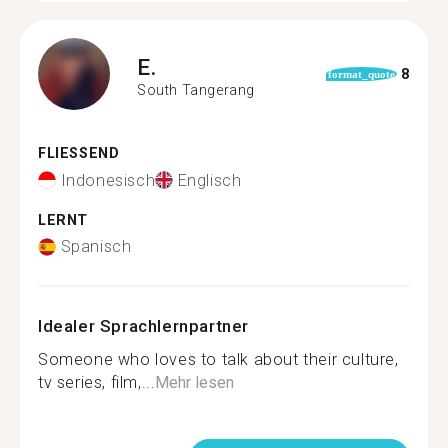
E.
8
format_quote
South Tangerang
FLIESSEND
Indonesisch
Englisch
LERNT
Spanisch
Idealer Sprachlernpartner
Someone who loves to talk about their culture,
tv series, film,...
Mehr lesen