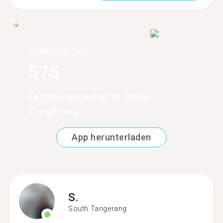
Finde mehr als
575
Englischsprecher in South
Tangerang
App herunterladen
S.
South Tangerang