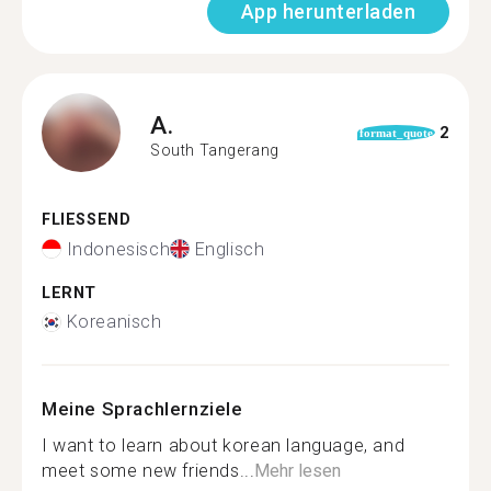
App herunterladen
A.
2
format_quote
South Tangerang
FLIESSEND
Indonesisch
Englisch
LERNT
Koreanisch
Meine Sprachlernziele
I want to learn about korean language, and
meet some new friends...
Mehr lesen