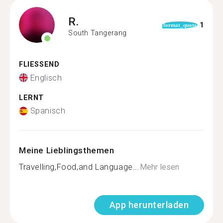
R.
1
format_quote
South Tangerang
FLIESSEND
Englisch
LERNT
Spanisch
Meine Lieblingsthemen
Travelling,Food,and Language...
Mehr lesen
App herunterladen