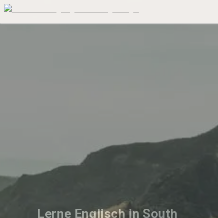
Lerne Englisch in South 