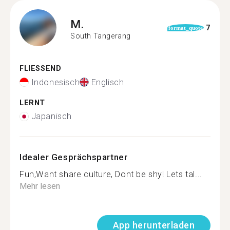
M.
7
format_quote
South Tangerang
FLIESSEND
Indonesisch
Englisch
LERNT
Japanisch
Idealer Gesprächspartner
Fun,Want share culture, Dont be shy! Lets tal...
Mehr lesen
App herunterladen