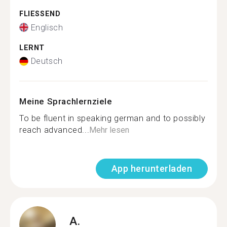
FLIESSEND
Englisch
LERNT
Deutsch
Meine Sprachlernziele
To be fluent in speaking german and to possibly
reach advanced...
Mehr lesen
App herunterladen
A.