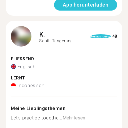
App herunterladen
K.
48
format_quote
South Tangerang
FLIESSEND
Englisch
LERNT
Indonesisch
Meine Lieblingsthemen
Let's practice togethe...
Mehr lesen