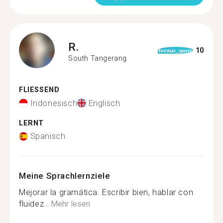
R.
10
format_quote
South Tangerang
FLIESSEND
Indonesisch
Englisch
LERNT
Spanisch
Meine Sprachlernziele
Mejorar la gramática. Escribir bien, hablar con
fluidez...
Mehr lesen