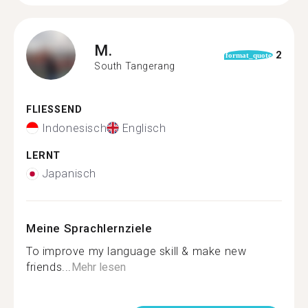
M.
2
format_quote
South Tangerang
FLIESSEND
Indonesisch
Englisch
LERNT
Japanisch
Meine Sprachlernziele
To improve my language skill & make new
friends...
Mehr lesen