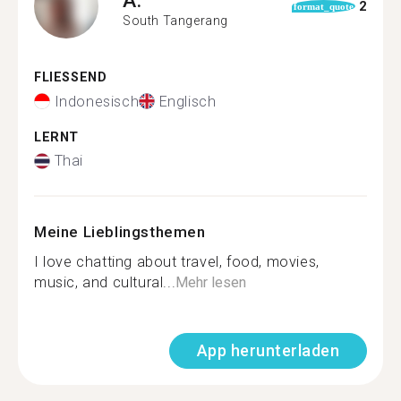
2
format_quote
South Tangerang
FLIESSEND
Indonesisch
Englisch
LERNT
Thai
Meine Lieblingsthemen
I love chatting about travel, food, movies,
music, and cultural...
Mehr lesen
App herunterladen