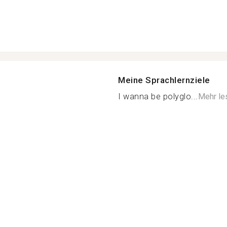
Meine Sprachlernziele
I wanna be polyglo...
Mehr le