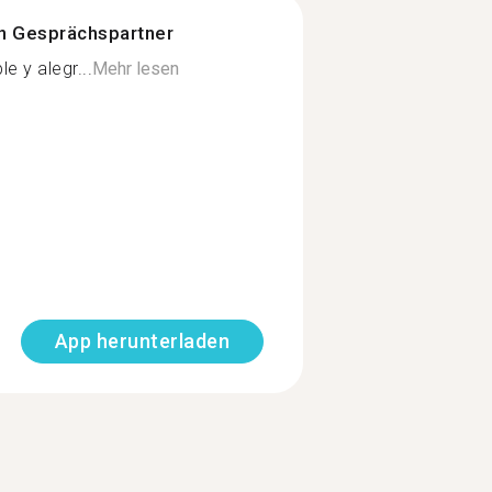
n Gesprächspartner
e y alegr...
Mehr lesen
App herunterladen