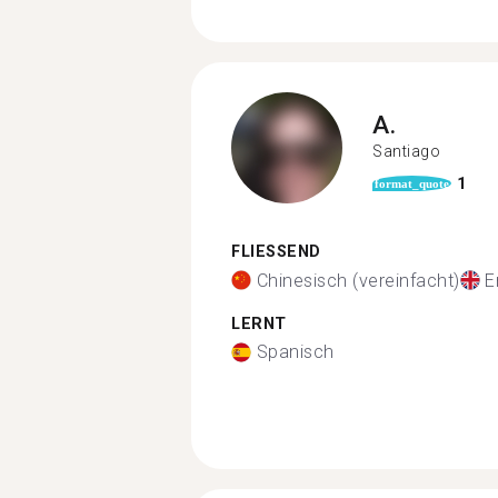
A.
Santiago
1
format_quote
FLIESSEND
Chinesisch (vereinfacht)
E
LERNT
Spanisch