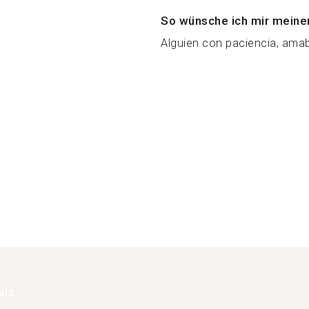
So wünsche ich mir meine
Alguien con paciencia, amabl
als