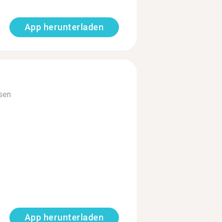
App herunterladen
sen
App herunterladen