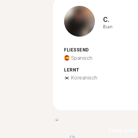
C.
Buin
FLIESSEND
Spanisch
LERNT
Koreanisch
Finde mehr 