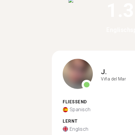
1.
Englischs
J.
Viña del Mar
FLIESSEND
Spanisch
LERNT
Englisch