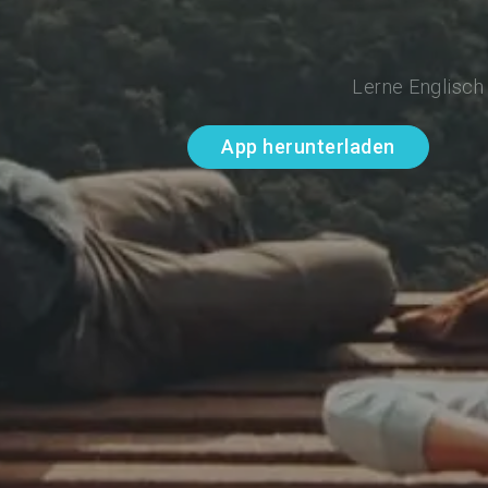
Lerne Englisch
App herunterladen