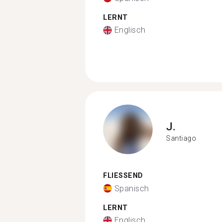
LERNT
Englisch
J.
Santiago
FLIESSEND
Spanisch
LERNT
Englisch