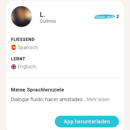
L.
2
format_quote
Quilmes
FLIESSEND
Spanisch
LERNT
Englisch
Meine Sprachlernziele
Dialogar fluido, hacer amistades...
Mehr lesen
App herunterladen