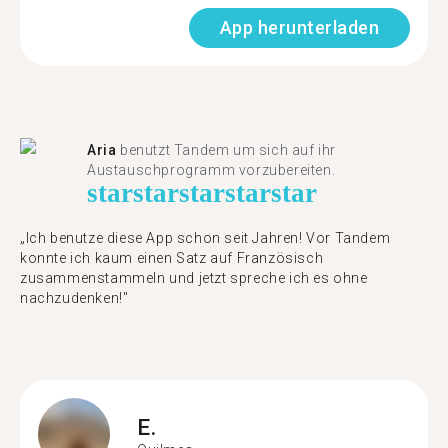
App herunterladen
Aria
benutzt Tandem um sich auf ihr
Austauschprogramm vorzubereiten.
star
star
star
star
star
„Ich benutze diese App schon seit Jahren! Vor Tandem
konnte ich kaum einen Satz auf Französisch
zusammenstammeln und jetzt spreche ich es ohne
nachzudenken!"
E.