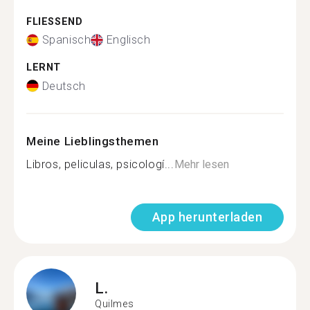
FLIESSEND
Spanisch
Englisch
LERNT
Deutsch
Meine Lieblingsthemen
Libros, peliculas, psicologí...
Mehr lesen
App herunterladen
L.
Quilmes