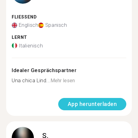
FLIESSEND
Englisch
Spanisch
LERNT
Italienisch
Idealer Gesprächspartner
Una chica Lind...
Mehr lesen
App herunterladen
S.