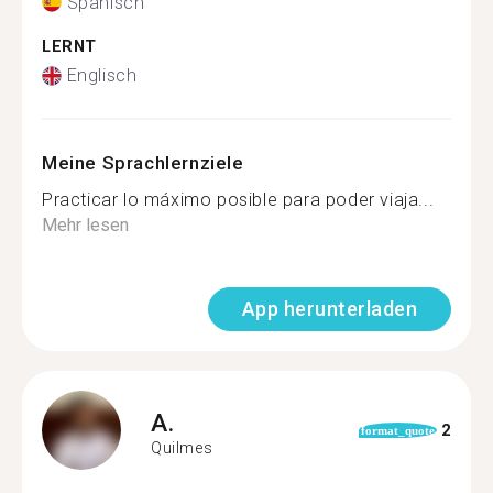
Spanisch
LERNT
Englisch
Meine Sprachlernziele
Practicar lo máximo posible para poder viaja...
Mehr lesen
App herunterladen
A.
2
format_quote
Quilmes