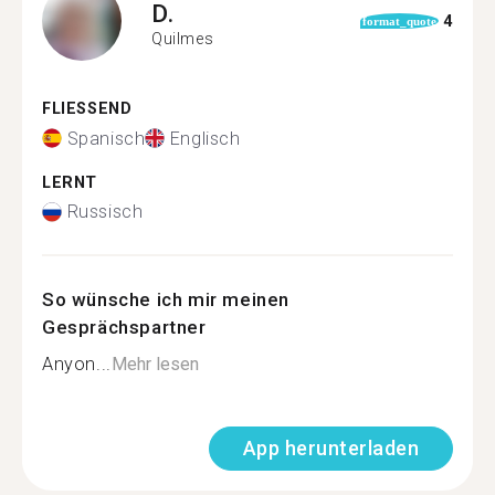
D.
4
format_quote
Quilmes
FLIESSEND
Spanisch
Englisch
LERNT
Russisch
So wünsche ich mir meinen
Gesprächspartner
Anyon...
Mehr lesen
App herunterladen