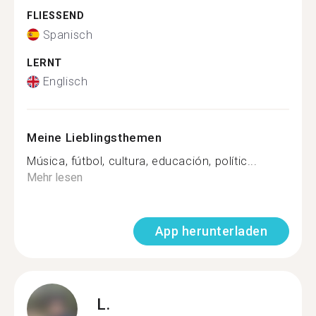
FLIESSEND
Spanisch
LERNT
Englisch
Meine Lieblingsthemen
Música, fútbol, cultura, educación, polític...
Mehr lesen
App herunterladen
L.