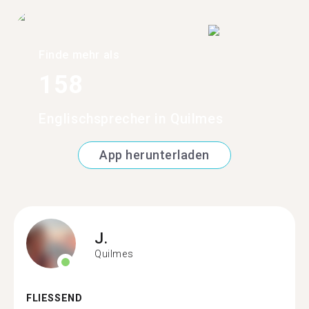
Finde mehr als
158
Englischsprecher in Quilmes
App herunterladen
J.
Quilmes
FLIESSEND