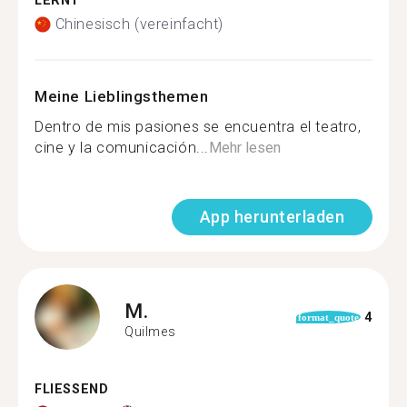
LERNT
Chinesisch (vereinfacht)
Meine Lieblingsthemen
Dentro de mis pasiones se encuentra el teatro,
cine y la comunicación...
Mehr lesen
App herunterladen
M.
4
format_quote
Quilmes
FLIESSEND