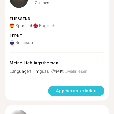
Quilmes
FLIESSEND
Spanisch
Englisch
LERNT
Russisch
Meine Lieblingsthemen
Language's, limguas, 你好你...
Mehr lesen
App herunterladen