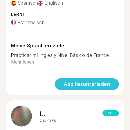
Spanisch
Englisch
LERNT
Französisch
Meine Sprachlernziele
Practicar mi Ingles y Nivel Básico de France...
Mehr lesen
App herunterladen
L.
NEU
Quilmes