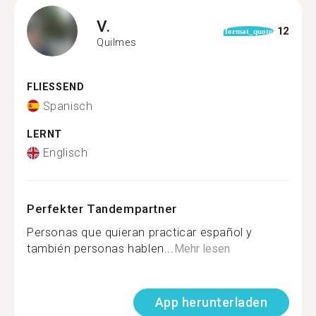
V.
12
format_quote
Quilmes
FLIESSEND
Spanisch
LERNT
Englisch
Perfekter Tandempartner
Personas que quieran practicar español y
también personas hablen...
Mehr lesen
App herunterladen