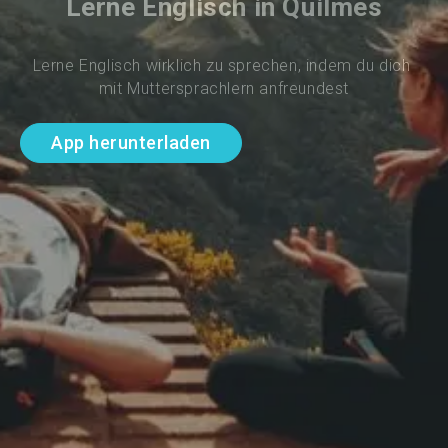
Lerne Englisch in Quilmes
Lerne Englisch wirklich zu sprechen, indem du dich 
mit Muttersprachlern anfreundest
App herunterladen