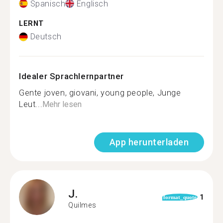
Spanisch
Englisch
LERNT
Deutsch
Idealer Sprachlernpartner
Gente joven, giovani, young people, Junge
Leut...
Mehr lesen
App herunterladen
J.
1
format_quote
Quilmes