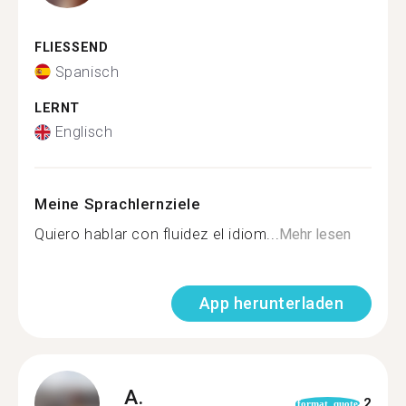
FLIESSEND
Spanisch
LERNT
Englisch
Meine Sprachlernziele
Quiero hablar con fluidez el idiom...
Mehr lesen
App herunterladen
A.
2
format_quote