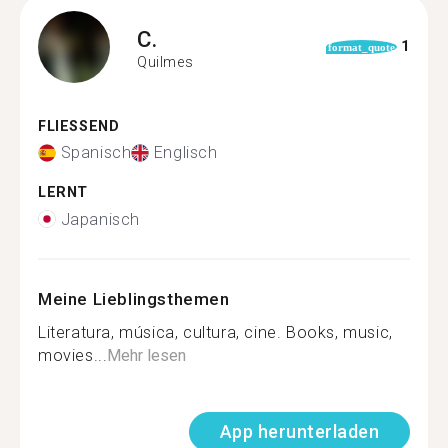
C.
1
format_quote
Quilmes
FLIESSEND
Spanisch
Englisch
LERNT
Japanisch
Meine Lieblingsthemen
Literatura, música, cultura, cine. Books, music,
movies...
Mehr lesen
App herunterladen