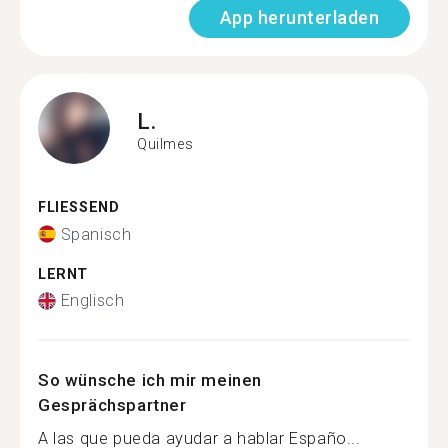
App herunterladen
L.
Quilmes
FLIESSEND
Spanisch
LERNT
Englisch
So wünsche ich mir meinen
Gesprächspartner
A las que pueda ayudar a hablar Españo...