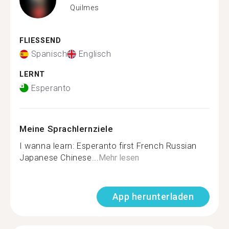
Quilmes
FLIESSEND
Spanisch
Englisch
LERNT
Esperanto
Meine Sprachlernziele
I wanna learn: Esperanto first French Russian
Japanese Chinese...
Mehr lesen
App herunterladen