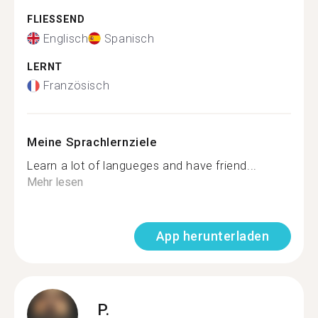
FLIESSEND
Englisch
Spanisch
LERNT
Französisch
Meine Sprachlernziele
Learn a lot of langueges and have friend...
Mehr lesen
App herunterladen
P.