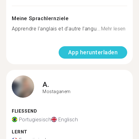
Meine Sprachlernziele
Apprendre l'anglais et d'autre l'angu...
Mehr lesen
App herunterladen
A.
Mostaganem
FLIESSEND
Portugiesisch
Englisch
LERNT