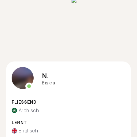
N.
Biskra
FLIESSEND
Arabisch
LERNT
Englisch