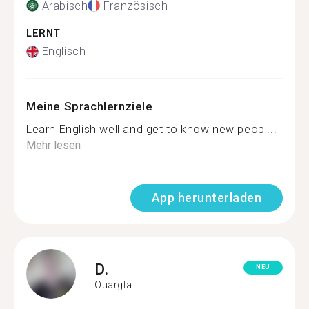
Arabisch
Französisch
LERNT
Englisch
Meine Sprachlernziele
Learn English well and get to know new peopl...
Mehr lesen
App herunterladen
D.
NEU
Ouargla