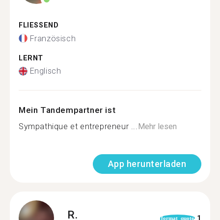
FLIESSEND
Französisch
LERNT
Englisch
Mein Tandempartner ist
Sympathique et entrepreneur ...
Mehr lesen
App herunterladen
R.
1
format_quote