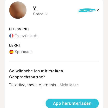
Y.
2
format_quote
Seddouk
FLIESSEND
Französisch
LERNT
Spanisch
So wünsche ich mir meinen
Gesprächspartner
Talkative, meet, open min...
Mehr lesen
App herunterladen