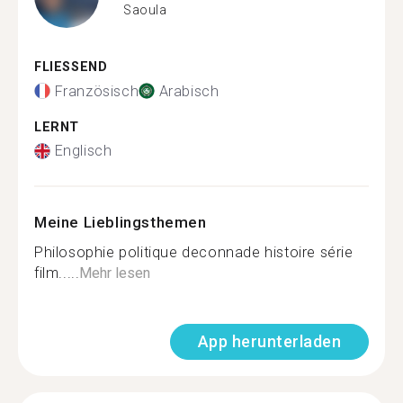
Saoula
FLIESSEND
Französisch
Arabisch
LERNT
Englisch
Meine Lieblingsthemen
Philosophie politique deconnade histoire série
film.....
Mehr lesen
App herunterladen