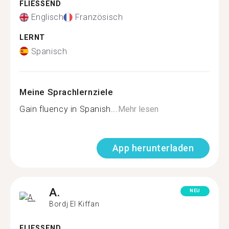
FLIESSEND
Englisch
Französisch
LERNT
Spanisch
Meine Sprachlernziele
Gain fluency in Spanish...
Mehr lesen
App herunterladen
A.
NEU
Bordj El Kiffan
FLIESSEND