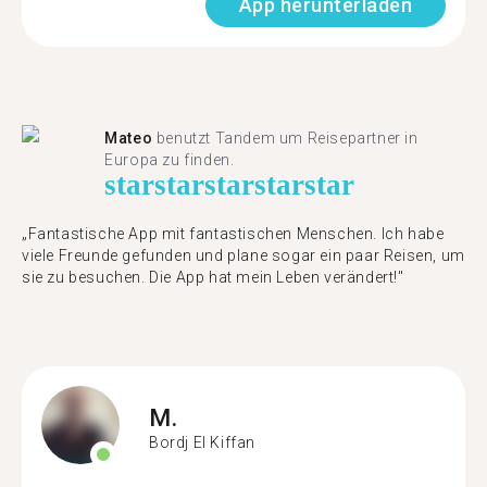
App herunterladen
Mateo
benutzt Tandem um Reisepartner in
Europa zu finden.
star
star
star
star
star
„Fantastische App mit fantastischen Menschen. Ich habe
viele Freunde gefunden und plane sogar ein paar Reisen, um
sie zu besuchen. Die App hat mein Leben verändert!"
M.
Bordj El Kiffan