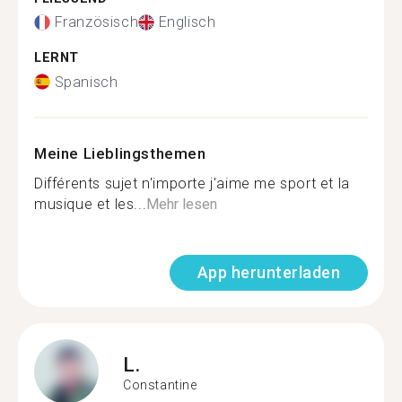
Französisch
Englisch
LERNT
Spanisch
Meine Lieblingsthemen
Différents sujet n'importe j'aime me sport et la
musique et les...
Mehr lesen
App herunterladen
L.
Constantine