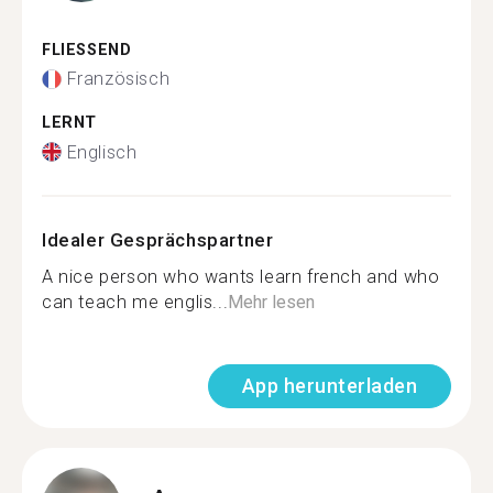
FLIESSEND
Französisch
LERNT
Englisch
Idealer Gesprächspartner
A nice person who wants learn french and who
can teach me englis...
Mehr lesen
App herunterladen