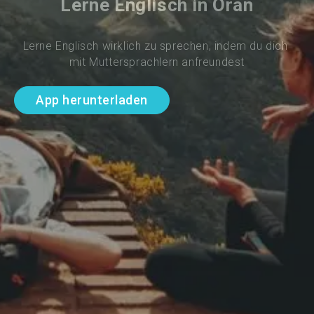
Lerne Englisch in Oran
Lerne Englisch wirklich zu sprechen, indem du dich 
mit Muttersprachlern anfreundest
App herunterladen