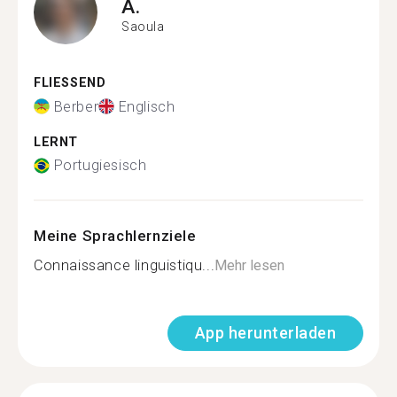
A.
Saoula
FLIESSEND
Berber
Englisch
LERNT
Portugiesisch
Meine Sprachlernziele
Connaissance linguistiqu...
Mehr lesen
App herunterladen