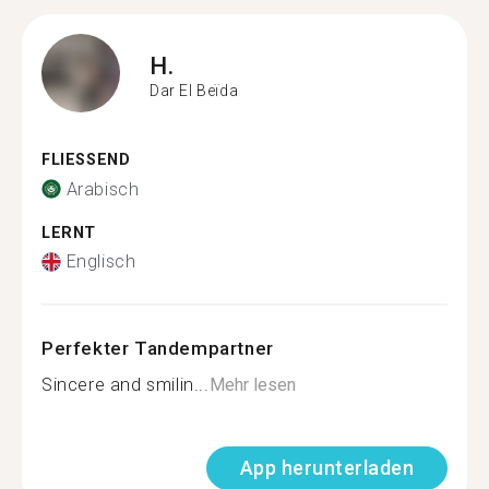
H.
Dar El Beïda
FLIESSEND
Arabisch
LERNT
Englisch
Perfekter Tandempartner
Sincere and smilin...
Mehr lesen
App herunterladen