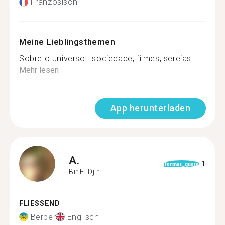
Französisch
Meine Lieblingsthemen
Sobre o universo.. sociedade, filmes, sereias.....
Mehr lesen
App herunterladen
A.
1
format_quote
Bir El Djir
FLIESSEND
Berber
Englisch