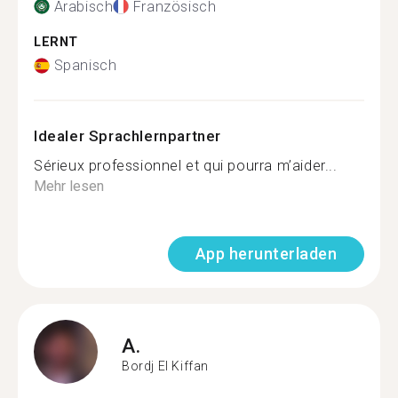
Arabisch
Französisch
LERNT
Spanisch
Idealer Sprachlernpartner
Sérieux professionnel et qui pourra m’aider...
Mehr lesen
App herunterladen
A.
Bordj El Kiffan