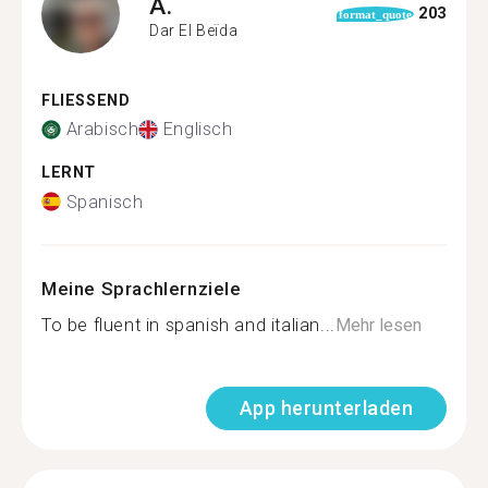
A.
203
format_quote
Dar El Beïda
FLIESSEND
Arabisch
Englisch
LERNT
Spanisch
Meine Sprachlernziele
To be fluent in spanish and italian...
Mehr lesen
App herunterladen