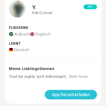
Y.
NEU
Bab Ezzouar
FLIESSEND
Arabisch
Englisch
LERNT
Deutsch
Meine Lieblingsthemen
Tout les sujets sont intéressant...
Mehr lesen
App herunterladen