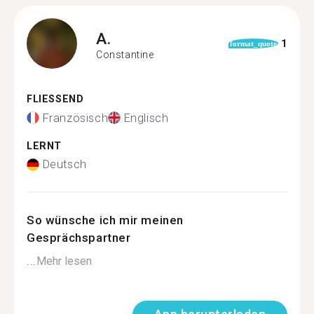
A.
1
format_quote
Constantine
FLIESSEND
Französisch
Englisch
LERNT
Deutsch
So wünsche ich mir meinen
Gesprächspartner
...
Mehr lesen