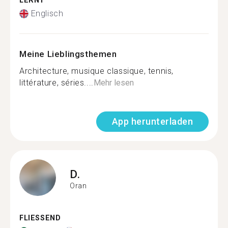
LERNT
Englisch
Meine Lieblingsthemen
Architecture, musique classique, tennis,
littérature, séries....
Mehr lesen
App herunterladen
D.
Oran
FLIESSEND