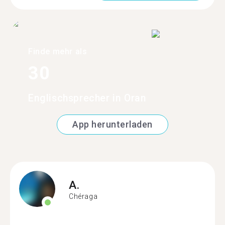
Finde mehr als
30
Englischsprecher in Oran
App herunterladen
A.
Chéraga