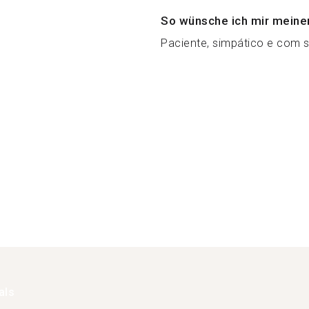
So wünsche ich mir meine
Paciente, simpático e com 
als