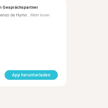
n Gesprächspartner
senso de Humo...
Mehr lesen
App herunterladen