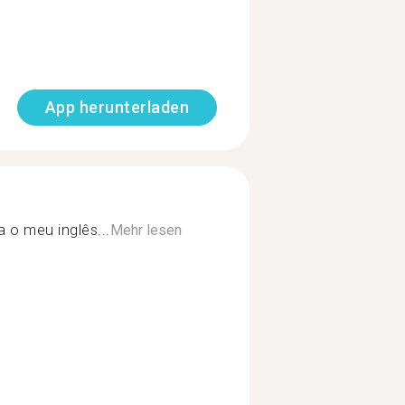
App herunterladen
 o meu inglês...
Mehr lesen