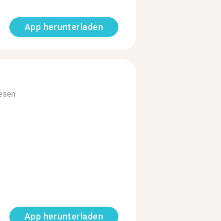
App herunterladen
esen
App herunterladen