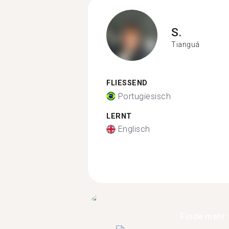
S.
Tianguá
FLIESSEND
Portugiesisch
LERNT
Englisch
Finde mehr 