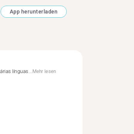
App herunterladen
ias línguas...
Mehr lesen