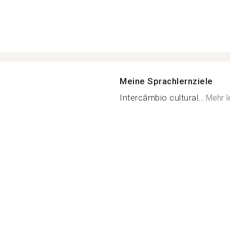
Meine Sprachlernziele
Intercâmbio cultural...
Mehr l