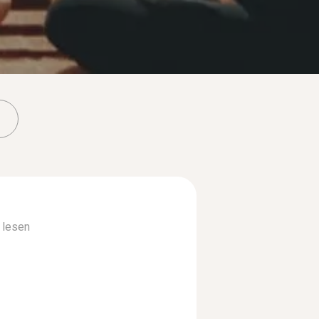
 lesen