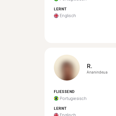
LERNT
Englisch
R.
Ananindeua
FLIESSEND
Portugiesisch
LERNT
Englisch