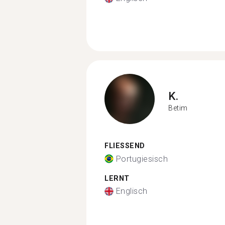
K.
Betim
FLIESSEND
Portugiesisch
LERNT
Englisch