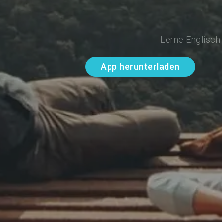
Lerne Englisch
App herunterladen