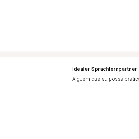
Idealer Sprachlernpartner
Alguém que eu possa pratica