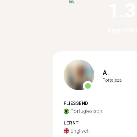
1.
Englischs
A.
Fortaleza
FLIESSEND
Portugiesisch
LERNT
Englisch