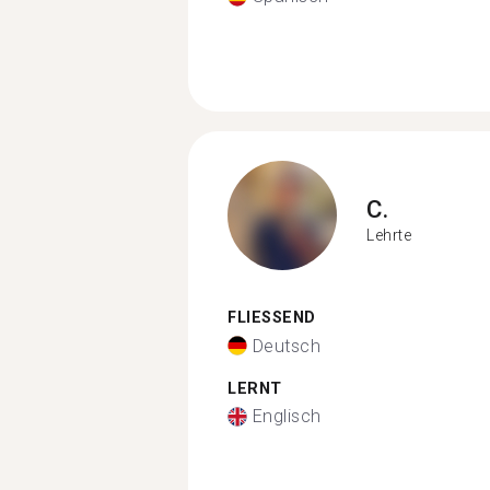
C.
Lehrte
FLIESSEND
Deutsch
LERNT
Englisch