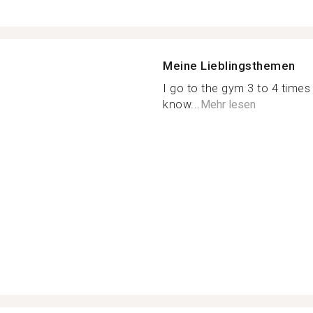
Meine Lieblingsthemen
I go to the gym 3 to 4 times 
know...
Mehr lesen