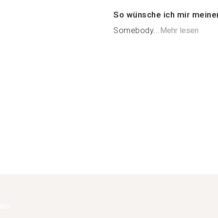
So wünsche ich mir meine
Somebody...
Mehr lesen
als